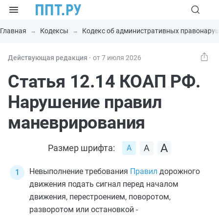
Главная
Кодексы
Кодекс об административных правонару
Действующая редакция ⸱
от 7 июля 2026
Статья 12.14 КОАП РФ.
Нарушение правил
маневрирования
Размер шрифта:
Невыполнение требования
Правил
дорожного
движения подать сигнал перед началом
движения, перестроением, поворотом,
разворотом или остановкой -