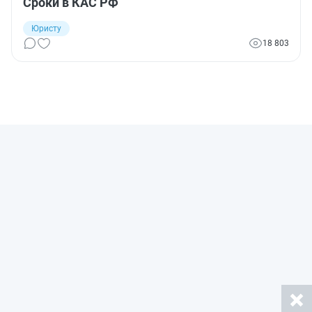
Сроки в КАС РФ
Юристу
18 803