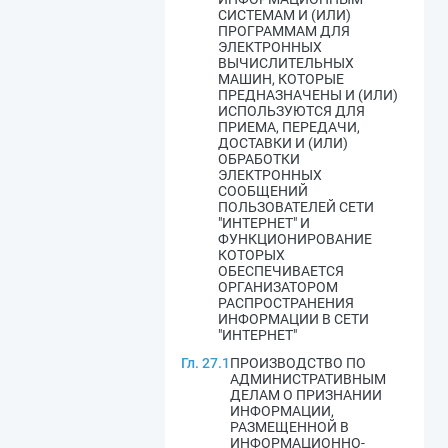
СИСТЕМАМ И (ИЛИ)
ПРОГРАММАМ ДЛЯ
ЭЛЕКТРОННЫХ
ВЫЧИСЛИТЕЛЬНЫХ
МАШИН, КОТОРЫЕ
ПРЕДНАЗНАЧЕНЫ И (ИЛИ)
ИСПОЛЬЗУЮТСЯ ДЛЯ
ПРИЕМА, ПЕРЕДАЧИ,
ДОСТАВКИ И (ИЛИ)
ОБРАБОТКИ
ЭЛЕКТРОННЫХ
СООБЩЕНИЙ
ПОЛЬЗОВАТЕЛЕЙ СЕТИ
"ИНТЕРНЕТ" И
ФУНКЦИОНИРОВАНИЕ
КОТОРЫХ
ОБЕСПЕЧИВАЕТСЯ
ОРГАНИЗАТОРОМ
РАСПРОСТРАНЕНИЯ
ИНФОРМАЦИИ В СЕТИ
"ИНТЕРНЕТ"
Гл. 27.1
ПРОИЗВОДСТВО ПО
АДМИНИСТРАТИВНЫМ
ДЕЛАМ О ПРИЗНАНИИ
ИНФОРМАЦИИ,
РАЗМЕЩЕННОЙ В
ИНФОРМАЦИОННО-