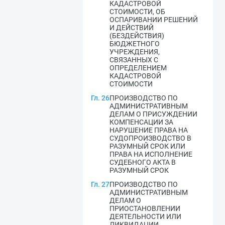
КАДАСТРОВОЙ
СТОИМОСТИ, ОБ
ОСПАРИВАНИИ РЕШЕНИЙ
И ДЕЙСТВИЙ
(БЕЗДЕЙСТВИЯ)
БЮДЖЕТНОГО
УЧРЕЖДЕНИЯ,
СВЯЗАННЫХ С
ОПРЕДЕЛЕНИЕМ
КАДАСТРОВОЙ
СТОИМОСТИ
Гл. 26
ПРОИЗВОДСТВО ПО
АДМИНИСТРАТИВНЫМ
ДЕЛАМ О ПРИСУЖДЕНИИ
КОМПЕНСАЦИИ ЗА
НАРУШЕНИЕ ПРАВА НА
СУДОПРОИЗВОДСТВО В
РАЗУМНЫЙ СРОК ИЛИ
ПРАВА НА ИСПОЛНЕНИЕ
СУДЕБНОГО АКТА В
РАЗУМНЫЙ СРОК
Гл. 27
ПРОИЗВОДСТВО ПО
АДМИНИСТРАТИВНЫМ
ДЕЛАМ О
ПРИОСТАНОВЛЕНИИ
ДЕЯТЕЛЬНОСТИ ИЛИ
ЛИКВИДАЦИИ