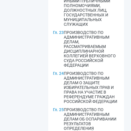
ИНЫМИ ПУБЛИЧНЫМИ
ПОЛНОМОЧИЯМИ,
ДОЛЖНОСТНЫХ ЛИЦ,
ГОСУДАРСТВЕННЫХ И
МУНИЦИПАЛЬНЫХ
СЛУЖАЩИХ
Гл. 23
ПРОИЗВОДСТВО ПО
АДМИНИСТРАТИВНЫМ
ДЕЛАМ,
РАССМАТРИВАЕМЫМ
ДИСЦИПЛИНАРНОЙ
КОЛЛЕГИЕЙ ВЕРХОВНОГО
СУДА РОССИЙСКОЙ
ФЕДЕРАЦИИ
Гл. 24
ПРОИЗВОДСТВО ПО
АДМИНИСТРАТИВНЫМ
ДЕЛАМ О ЗАЩИТЕ
ИЗБИРАТЕЛЬНЫХ ПРАВ И
ПРАВА НА УЧАСТИЕ В
РЕФЕРЕНДУМЕ ГРАЖДАН
РОССИЙСКОЙ ФЕДЕРАЦИИ
Гл. 25
ПРОИЗВОДСТВО ПО
АДМИНИСТРАТИВНЫМ
ДЕЛАМ ОБ ОСПАРИВАНИИ
РЕЗУЛЬТАТОВ
ОПРЕДЕЛЕНИЯ