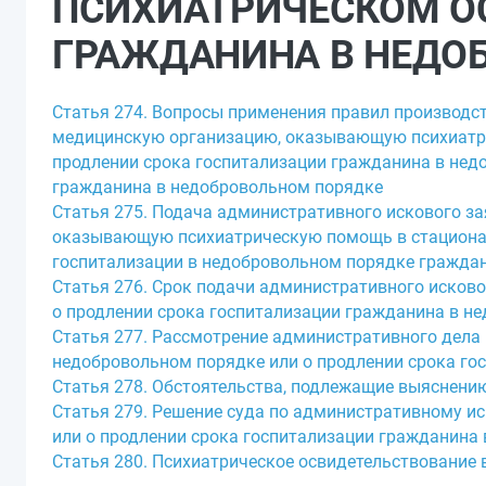
ПСИХИАТРИЧЕСКОМ О
ГРАЖДАНИНА В НЕДО
Статья 274. Вопросы применения правил производс
медицинскую организацию, оказывающую психиатри
продлении срока госпитализации гражданина в нед
гражданина в недобровольном порядке
Статья 275. Подача административного искового з
оказывающую психиатрическую помощь в стационар
госпитализации в недобровольном порядке гражда
Статья 276. Срок подачи административного исков
о продлении срока госпитализации гражданина в н
Статья 277. Рассмотрение административного дела
недобровольном порядке или о продлении срока го
Статья 278. Обстоятельства, подлежащие выяснени
Статья 279. Решение суда по административному и
или о продлении срока госпитализации гражданина
Статья 280. Психиатрическое освидетельствование