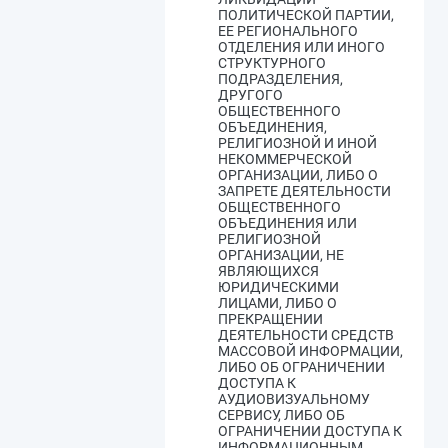
ПОЛИТИЧЕСКОЙ ПАРТИИ,
ЕЕ РЕГИОНАЛЬНОГО
ОТДЕЛЕНИЯ ИЛИ ИНОГО
СТРУКТУРНОГО
ПОДРАЗДЕЛЕНИЯ,
ДРУГОГО
ОБЩЕСТВЕННОГО
ОБЪЕДИНЕНИЯ,
РЕЛИГИОЗНОЙ И ИНОЙ
НЕКОММЕРЧЕСКОЙ
ОРГАНИЗАЦИИ, ЛИБО О
ЗАПРЕТЕ ДЕЯТЕЛЬНОСТИ
ОБЩЕСТВЕННОГО
ОБЪЕДИНЕНИЯ ИЛИ
РЕЛИГИОЗНОЙ
ОРГАНИЗАЦИИ, НЕ
ЯВЛЯЮЩИХСЯ
ЮРИДИЧЕСКИМИ
ЛИЦАМИ, ЛИБО О
ПРЕКРАЩЕНИИ
ДЕЯТЕЛЬНОСТИ СРЕДСТВ
МАССОВОЙ ИНФОРМАЦИИ,
ЛИБО ОБ ОГРАНИЧЕНИИ
ДОСТУПА К
АУДИОВИЗУАЛЬНОМУ
СЕРВИСУ, ЛИБО ОБ
ОГРАНИЧЕНИИ ДОСТУПА К
ИНФОРМАЦИОННЫМ