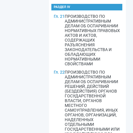
РАЗДЕЛ IV
Гл. 21
ПРОИЗВОДСТВО ПО
АДМИНИСТРАТИВНЫМ
ДЕЛАМ ОБ ОСПАРИВАНИИ
НОРМАТИВНЫХ ПРАВОВЫХ
АКТОВ И АКТОВ,
СОДЕРЖАЩИХ
РАЗЪЯСНЕНИЯ
ЗАКОНОДАТЕЛЬСТВА И
ОБЛАДАЮЩИХ
НОРМАТИВНЫМИ
СВОЙСТВАМИ
Гл. 22
ПРОИЗВОДСТВО ПО
АДМИНИСТРАТИВНЫМ
ДЕЛАМ ОБ ОСПАРИВАНИИ
РЕШЕНИЙ, ДЕЙСТВИЙ
(БЕЗДЕЙСТВИЯ) ОРГАНОВ
ГОСУДАРСТВЕННОЙ
ВЛАСТИ, ОРГАНОВ
МЕСТНОГО
САМОУПРАВЛЕНИЯ, ИНЫХ
ОРГАНОВ, ОРГАНИЗАЦИЙ,
НАДЕЛЕННЫХ
ОТДЕЛЬНЫМИ
ГОСУДАРСТВЕННЫМИ ИЛИ