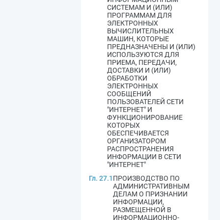
СИСТЕМАМ И (ИЛИ)
ПРОГРАММАМ ДЛЯ
ЭЛЕКТРОННЫХ
ВЫЧИСЛИТЕЛЬНЫХ
МАШИН, КОТОРЫЕ
ПРЕДНАЗНАЧЕНЫ И (ИЛИ)
ИСПОЛЬЗУЮТСЯ ДЛЯ
ПРИЕМА, ПЕРЕДАЧИ,
ДОСТАВКИ И (ИЛИ)
ОБРАБОТКИ
ЭЛЕКТРОННЫХ
СООБЩЕНИЙ
ПОЛЬЗОВАТЕЛЕЙ СЕТИ
"ИНТЕРНЕТ" И
ФУНКЦИОНИРОВАНИЕ
КОТОРЫХ
ОБЕСПЕЧИВАЕТСЯ
ОРГАНИЗАТОРОМ
РАСПРОСТРАНЕНИЯ
ИНФОРМАЦИИ В СЕТИ
"ИНТЕРНЕТ"
Гл. 27.1
ПРОИЗВОДСТВО ПО
АДМИНИСТРАТИВНЫМ
ДЕЛАМ О ПРИЗНАНИИ
ИНФОРМАЦИИ,
РАЗМЕЩЕННОЙ В
ИНФОРМАЦИОННО-