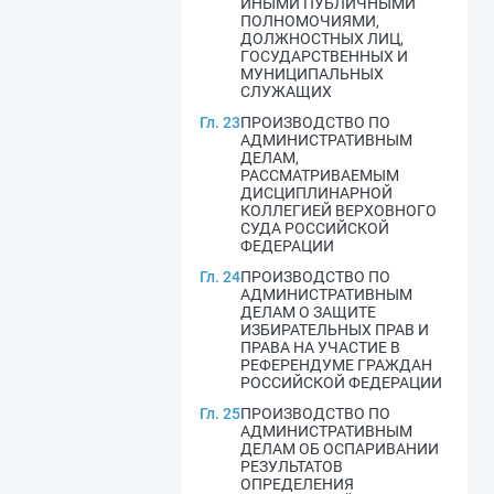
ИНЫМИ ПУБЛИЧНЫМИ
ПОЛНОМОЧИЯМИ,
ДОЛЖНОСТНЫХ ЛИЦ,
ГОСУДАРСТВЕННЫХ И
МУНИЦИПАЛЬНЫХ
СЛУЖАЩИХ
Гл. 23
ПРОИЗВОДСТВО ПО
АДМИНИСТРАТИВНЫМ
ДЕЛАМ,
РАССМАТРИВАЕМЫМ
ДИСЦИПЛИНАРНОЙ
КОЛЛЕГИЕЙ ВЕРХОВНОГО
СУДА РОССИЙСКОЙ
ФЕДЕРАЦИИ
Гл. 24
ПРОИЗВОДСТВО ПО
АДМИНИСТРАТИВНЫМ
ДЕЛАМ О ЗАЩИТЕ
ИЗБИРАТЕЛЬНЫХ ПРАВ И
ПРАВА НА УЧАСТИЕ В
РЕФЕРЕНДУМЕ ГРАЖДАН
РОССИЙСКОЙ ФЕДЕРАЦИИ
Гл. 25
ПРОИЗВОДСТВО ПО
АДМИНИСТРАТИВНЫМ
ДЕЛАМ ОБ ОСПАРИВАНИИ
РЕЗУЛЬТАТОВ
ОПРЕДЕЛЕНИЯ