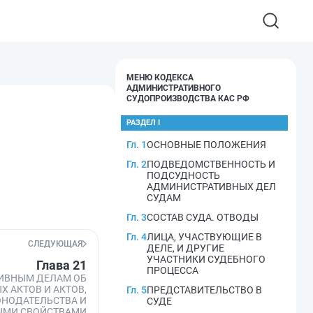
МЕНЮ КОДЕКСА
АДМИНИСТРАТИВНОГО
СУДОПРОИЗВОДСТВА КАС РФ
РАЗДЕЛ I
Гл. 1
ОСНОВНЫЕ ПОЛОЖЕНИЯ
Гл. 2
ПОДВЕДОМСТВЕННОСТЬ И
ПОДСУДНОСТЬ
АДМИНИСТРАТИВНЫХ ДЕЛ
СУДАМ
Гл. 3
СОСТАВ СУДА. ОТВОДЫ
Гл. 4
ЛИЦА, УЧАСТВУЮЩИЕ В
СЛЕДУЮЩАЯ
ДЕЛЕ, И ДРУГИЕ
УЧАСТНИКИ СУДЕБНОГО
Глава 21
ПРОЦЕССА
ИВНЫМ ДЕЛАМ ОБ
 АКТОВ И АКТОВ,
Гл. 5
ПРЕДСТАВИТЕЛЬСТВО В
НОДАТЕЛЬСТВА И
СУДЕ
МИ СВОЙСТВАМИ