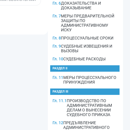
Гл. 6
ДОКАЗАТЕЛЬСТВА И
ДОКАЗЫВАНИЕ
Гл. 7
МЕРЫ ПРЕДВАРИТЕЛЬНОЙ
ЗАЩИТЫ ПО
АДМИНИСТРАТИВНОМУ
ИСКУ
Гл. 8
ПРОЦЕССУАЛЬНЫЕ СРОКИ
Гл. 9
СУДЕБНЫЕ ИЗВЕЩЕНИЯ И
ВЫЗОВЫ
Гл. 10
СУДЕБНЫЕ РАСХОДЫ
РАЗДЕЛ II
Гл. 11
МЕРЫ ПРОЦЕССУАЛЬНОГО
ПРИНУЖДЕНИЯ
РАЗДЕЛ III
Гл. 11.1
ПРОИЗВОДСТВО ПО
АДМИНИСТРАТИВНЫМ
ДЕЛАМ О ВЫНЕСЕНИИ
СУДЕБНОГО ПРИКАЗА
Гл. 12
ПРЕДЪЯВЛЕНИЕ
АДМИНИСТРАТИВНОГО