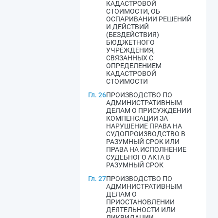
КАДАСТРОВОЙ
СТОИМОСТИ, ОБ
ОСПАРИВАНИИ РЕШЕНИЙ
И ДЕЙСТВИЙ
(БЕЗДЕЙСТВИЯ)
БЮДЖЕТНОГО
УЧРЕЖДЕНИЯ,
СВЯЗАННЫХ С
ОПРЕДЕЛЕНИЕМ
КАДАСТРОВОЙ
СТОИМОСТИ
Гл. 26
ПРОИЗВОДСТВО ПО
АДМИНИСТРАТИВНЫМ
ДЕЛАМ О ПРИСУЖДЕНИИ
КОМПЕНСАЦИИ ЗА
НАРУШЕНИЕ ПРАВА НА
СУДОПРОИЗВОДСТВО В
РАЗУМНЫЙ СРОК ИЛИ
ПРАВА НА ИСПОЛНЕНИЕ
СУДЕБНОГО АКТА В
РАЗУМНЫЙ СРОК
Гл. 27
ПРОИЗВОДСТВО ПО
АДМИНИСТРАТИВНЫМ
ДЕЛАМ О
ПРИОСТАНОВЛЕНИИ
ДЕЯТЕЛЬНОСТИ ИЛИ
ЛИКВИДАЦИИ