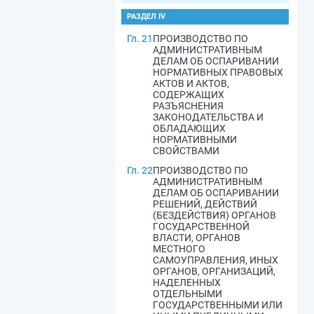
РАЗДЕЛ IV
Гл. 21
ПРОИЗВОДСТВО ПО
АДМИНИСТРАТИВНЫМ
ДЕЛАМ ОБ ОСПАРИВАНИИ
НОРМАТИВНЫХ ПРАВОВЫХ
АКТОВ И АКТОВ,
СОДЕРЖАЩИХ
РАЗЪЯСНЕНИЯ
ЗАКОНОДАТЕЛЬСТВА И
ОБЛАДАЮЩИХ
НОРМАТИВНЫМИ
СВОЙСТВАМИ
Гл. 22
ПРОИЗВОДСТВО ПО
АДМИНИСТРАТИВНЫМ
ДЕЛАМ ОБ ОСПАРИВАНИИ
РЕШЕНИЙ, ДЕЙСТВИЙ
(БЕЗДЕЙСТВИЯ) ОРГАНОВ
ГОСУДАРСТВЕННОЙ
ВЛАСТИ, ОРГАНОВ
МЕСТНОГО
САМОУПРАВЛЕНИЯ, ИНЫХ
ОРГАНОВ, ОРГАНИЗАЦИЙ,
НАДЕЛЕННЫХ
ОТДЕЛЬНЫМИ
ГОСУДАРСТВЕННЫМИ ИЛИ