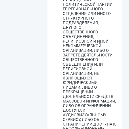
ПОЛИТИЧЕСКОЙ ПАРТИИ,
ЕЕ РЕГИОНАЛЬНОГО
ОТДЕЛЕНИЯ ИЛИ ИНОГО
СТРУКТУРНОГО
ПОДРАЗДЕЛЕНИЯ,
ДРУГОГО
ОБЩЕСТВЕННОГО
ОБЪЕДИНЕНИЯ,
РЕЛИГИОЗНОЙ И ИНОЙ
НЕКОММЕРЧЕСКОЙ
ОРГАНИЗАЦИИ, ЛИБО О
ЗАПРЕТЕ ДЕЯТЕЛЬНОСТИ
ОБЩЕСТВЕННОГО
ОБЪЕДИНЕНИЯ ИЛИ
РЕЛИГИОЗНОЙ
ОРГАНИЗАЦИИ, НЕ
ЯВЛЯЮЩИХСЯ
ЮРИДИЧЕСКИМИ
ЛИЦАМИ, ЛИБО О
ПРЕКРАЩЕНИИ
ДЕЯТЕЛЬНОСТИ СРЕДСТВ
МАССОВОЙ ИНФОРМАЦИИ,
ЛИБО ОБ ОГРАНИЧЕНИИ
ДОСТУПА К
АУДИОВИЗУАЛЬНОМУ
СЕРВИСУ, ЛИБО ОБ
ОГРАНИЧЕНИИ ДОСТУПА К
ИНФОРМАЦИОННЫМ