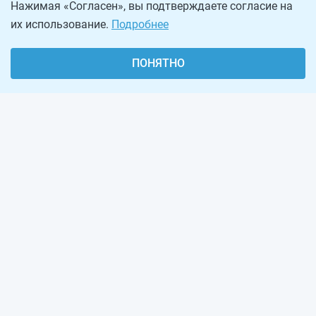
Нажимая «Согласен», вы подтверждаете согласие на
их использование.
Подробнее
ПОНЯТНО
О проекте
Реклама на сайте
Рассылка
Обратная связь
Наша команда
Вакансии
Виджеты калькуляторов