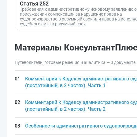
Статья 252
Требования к административному исковому заявлению о
присуждении компенсации за нарушение права на
судопроизводство в разумный срок или права на исполн
судебного акта в разумный срок
Материалы КонсультантПлю
Путеводители, готовые решения и аналитика — 3 документа
Комментарий к Кодексу административного су
(постатейный, в 2 частях). Часть 1
Комментарий к Кодексу административного су
(постатейный, в 2 частях). Часть 2
Особенности административного судопроизвод