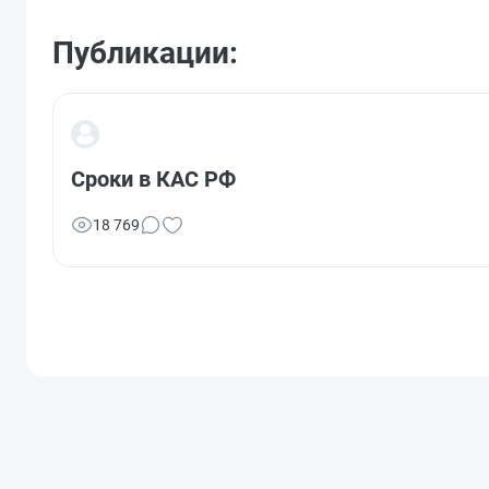
Публикации:
Сроки в КАС РФ
18 769