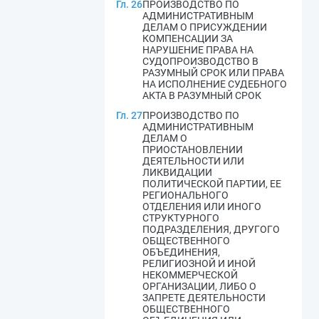
Гл. 26
ПРОИЗВОДСТВО ПО
АДМИНИСТРАТИВНЫМ
ДЕЛАМ О ПРИСУЖДЕНИИ
КОМПЕНСАЦИИ ЗА
НАРУШЕНИЕ ПРАВА НА
СУДОПРОИЗВОДСТВО В
РАЗУМНЫЙ СРОК ИЛИ ПРАВА
НА ИСПОЛНЕНИЕ СУДЕБНОГО
АКТА В РАЗУМНЫЙ СРОК
Гл. 27
ПРОИЗВОДСТВО ПО
АДМИНИСТРАТИВНЫМ
ДЕЛАМ О
ПРИОСТАНОВЛЕНИИ
ДЕЯТЕЛЬНОСТИ ИЛИ
ЛИКВИДАЦИИ
ПОЛИТИЧЕСКОЙ ПАРТИИ, ЕЕ
РЕГИОНАЛЬНОГО
ОТДЕЛЕНИЯ ИЛИ ИНОГО
СТРУКТУРНОГО
ПОДРАЗДЕЛЕНИЯ, ДРУГОГО
ОБЩЕСТВЕННОГО
ОБЪЕДИНЕНИЯ,
РЕЛИГИОЗНОЙ И ИНОЙ
НЕКОММЕРЧЕСКОЙ
ОРГАНИЗАЦИИ, ЛИБО О
ЗАПРЕТЕ ДЕЯТЕЛЬНОСТИ
ОБЩЕСТВЕННОГО