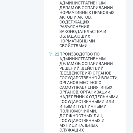
АДМИНИСТРАТИВНЫМ
ДЕЛАМ ОБ ОСПАРИВАНИИ
НОРМАТИВНЫХ ПРАВОВЫХ
АКТОВ И АКТОВ,
СОДЕРЖАЩИХ
РАЗЪЯСНЕНИЯ
ЗАКОНОДАТЕЛЬСТВА И
ОБЛАДАЮЩИХ
НОРМАТИВНЫМИ
СВОЙСТВАМИ
Гл. 22
ПРОИЗВОДСТВО ПО
АДМИНИСТРАТИВНЫМ
ДЕЛАМ ОБ ОСПАРИВАНИИ
РЕШЕНИЙ, ДЕЙСТВИЙ
(БЕЗДЕЙСТВИЯ) ОРГАНОВ
ГОСУДАРСТВЕННОЙ ВЛАСТИ,
ОРГАНОВ МЕСТНОГО
САМОУПРАВЛЕНИЯ, ИНЫХ
ОРГАНОВ, ОРГАНИЗАЦИЙ,
НАДЕЛЕННЫХ ОТДЕЛЬНЫМИ
ГОСУДАРСТВЕННЫМИ ИЛИ
ИНЫМИ ПУБЛИЧНЫМИ
ПОЛНОМОЧИЯМИ,
ДОЛЖНОСТНЫХ ЛИЦ,
ГОСУДАРСТВЕННЫХ И
МУНИЦИПАЛЬНЫХ
СЛУЖАЩИХ