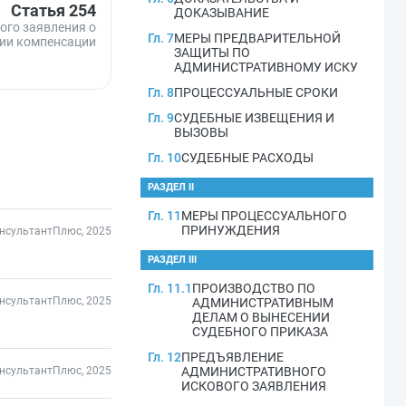
Статья 254
ДОКАЗЫВАНИЕ
ого заявления о
Гл. 7
МЕРЫ ПРЕДВАРИТЕЛЬНОЙ
ии компенсации
ЗАЩИТЫ ПО
АДМИНИСТРАТИВНОМУ ИСКУ
Гл. 8
ПРОЦЕССУАЛЬНЫЕ СРОКИ
Гл. 9
СУДЕБНЫЕ ИЗВЕЩЕНИЯ И
ВЫЗОВЫ
Гл. 10
СУДЕБНЫЕ РАСХОДЫ
РАЗДЕЛ II
Гл. 11
МЕРЫ ПРОЦЕССУАЛЬНОГО
ПРИНУЖДЕНИЯ
нсультантПлюс, 2025
РАЗДЕЛ III
Гл. 11.1
ПРОИЗВОДСТВО ПО
нсультантПлюс, 2025
АДМИНИСТРАТИВНЫМ
ДЕЛАМ О ВЫНЕСЕНИИ
СУДЕБНОГО ПРИКАЗА
Гл. 12
ПРЕДЪЯВЛЕНИЕ
онсультантПлюс, 2025
АДМИНИСТРАТИВНОГО
ИСКОВОГО ЗАЯВЛЕНИЯ