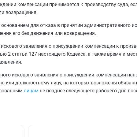
ждении компенсации принимается к производству суда, ес
ли возвращения.
я основанием для отказа в принятии административного и
ения его без движения или возвращения.
 искового заявления о присуждении компенсации к произв
ью 2 статьи 127
настоящего Кодекса, а также время и мес
аявления.
ного искового заявления о присуждении компенсации на
ию или должностному лицу, на которых возложены обязанн
ресованным
лицам
не позднее следующего рабочего дня пос