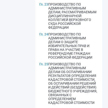
Гл. 23
ПРОИЗВОДСТВО ПО
АДМИНИСТРАТИВНЫМ
ДЕЛАМ, РАССМАТРИВАЕМЫМ
ДИСЦИПЛИНАРНОЙ
КОЛЛЕГИЕЙ ВЕРХОВНОГО
СУДА РОССИЙСКОЙ
ФЕДЕРАЦИИ
Гл. 24
ПРОИЗВОДСТВО ПО
АДМИНИСТРАТИВНЫМ
ДЕЛАМ О ЗАЩИТЕ
ИЗБИРАТЕЛЬНЫХ ПРАВ И
ПРАВА НА УЧАСТИЕ В
РЕФЕРЕНДУМЕ ГРАЖДАН
РОССИЙСКОЙ ФЕДЕРАЦИИ
Гл. 25
ПРОИЗВОДСТВО ПО
АДМИНИСТРАТИВНЫМ
ДЕЛАМ ОБ ОСПАРИВАНИИ
РЕЗУЛЬТАТОВ ОПРЕДЕЛЕНИЯ
КАДАСТРОВОЙ СТОИМОСТИ,
ОБ ОСПАРИВАНИИ РЕШЕНИЙ
И ДЕЙСТВИЙ (БЕЗДЕЙСТВИЯ)
БЮДЖЕТНОГО УЧРЕЖДЕНИЯ,
СВЯЗАННЫХ С
ОПРЕДЕЛЕНИЕМ
КАДАСТРОВОЙ СТОИМОСТИ