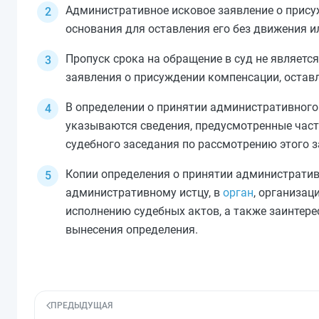
Административное исковое заявление о прису
основания для оставления его без движения и
Пропуск срока на обращение в суд не являетс
заявления о присуждении компенсации, оставл
В определении о принятии административного
указываются сведения, предусмотренные
част
судебного заседания по рассмотрению этого з
Копии определения о принятии административ
административному истцу, в
орган
, организац
исполнению судебных актов, а также заинте
вынесения определения.
ПРЕДЫДУЩАЯ