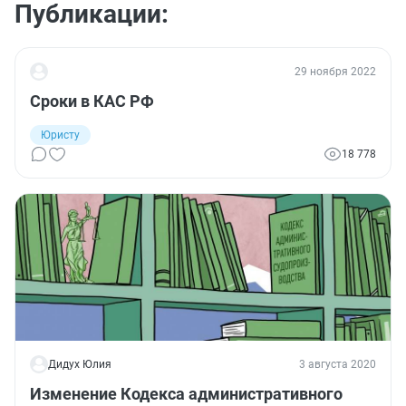
Публикации:
29 ноября 2022
Сроки в КАС РФ
Юристу
18 778
Дидух Юлия
3 августа 2020
Изменение Кодекса административного