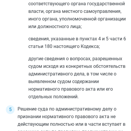
соответствующего органа государственной
власти, органа местного самоуправления,
иного органа, уполномоченной организации
или должностного лица;
сведения, указанные в
пунктах 4
и
5 части 6
статьи 180
настоящего Кодекса;
другие сведения о вопросах, разрешенных
судом исходя из конкретных обстоятельств
административного дела, в том числе о
выявленном судом содержании
нормативного правового акта или его
отдельных положений.
Решение суда по административному делу о
признании нормативного правового акта не
действующим полностью или в части вступает в