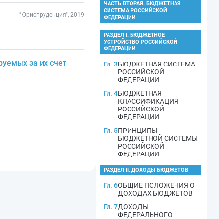
ЧАСТЬ ВТОРАЯ. БЮДЖЕТНАЯ
СИСТЕМА РОССИЙСКОЙ
"Юриспруденция", 2019
ФЕДЕРАЦИИ
РАЗДЕЛ I. БЮДЖЕТНОЕ
УСТРОЙСТВО РОССИЙСКОЙ
ФЕДЕРАЦИИ
уемых за их счет
Гл. 3
БЮДЖЕТНАЯ СИСТЕМА
РОССИЙСКОЙ
ФЕДЕРАЦИИ
Гл. 4
БЮДЖЕТНАЯ
КЛАССИФИКАЦИЯ
РОССИЙСКОЙ
ФЕДЕРАЦИИ
Гл. 5
ПРИНЦИПЫ
БЮДЖЕТНОЙ СИСТЕМЫ
РОССИЙСКОЙ
ФЕДЕРАЦИИ
РАЗДЕЛ II. ДОХОДЫ БЮДЖЕТОВ
Гл. 6
ОБЩИЕ ПОЛОЖЕНИЯ О
ДОХОДАХ БЮДЖЕТОВ
Гл. 7
ДОХОДЫ
ФЕДЕРАЛЬНОГО