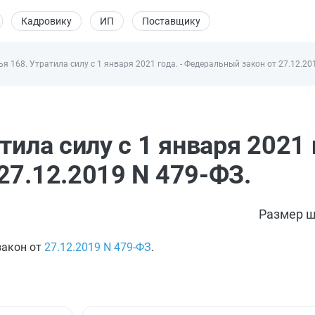
Кадровику
ИП
Поставщику
ья 168. Утратила силу с 1 января 2021 года. - Федеральный закон от 27.12.20
ила силу с 1 января 2021 г
27.12.2019 N 479-ФЗ.
Размер ш
закон от
27.12.2019
N 479-ФЗ
.