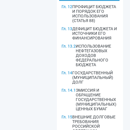
Гл. 12
ПРОФИЦИТ БЮДЖЕТА
И ПОРЯДОК ЕГО
ИСПОЛЬЗОВАНИЯ
(СТАТЬЯ 88)
Гл. 13
ДЕФИЦИТ БЮДЖЕТА И
ИСТОЧНИКИ ЕГО
ФИНАНСИРОВАНИЯ
Гл. 13.2
ИСПОЛЬЗОВАНИЕ
НЕФТЕГАЗОВЫХ
ДОХОДОВ
ФЕДЕРАЛЬНОГО
БЮДЖЕТА
Гл. 14
ГОСУДАРСТВЕННЫЙ
(МУНИЦИПАЛЬНЫЙ)
ДОЛГ
Гл. 14.1
ЭМИССИЯ И
ОБРАЩЕНИЕ
ГОСУДАРСТВЕННЫХ
(МУНИЦИПАЛЬНЫХ)
ЦЕННЫХ БУМАГ
Гл. 15
ВНЕШНИЕ ДОЛГОВЫЕ
ТРЕБОВАНИЯ
РОССИЙСКОЙ