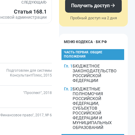
СЛЕДУЮЩАЯ
Получить доступ
Статья 168.1
ансовой администрации
Пробный доступ на 2 дня
МЕНЮ КОДЕКСА · БК РФ
ЧАСТЬ ПЕРВАЯ. ОБЩИЕ
ПОЛОЖЕНИЯ
Гл. 1
БЮДЖЕТНОЕ
Подготовлен для системы
ЗАКОНОДАТЕЛЬСТВО
КонсультантПлюс, 2015
РОССИЙСКОЙ
ФЕДЕРАЦИИ
Гл. 2
БЮДЖЕТНЫЕ
"Проспект", 2018
ПОЛНОМОЧИЯ
РОССИЙСКОЙ
ФЕДЕРАЦИИ,
СУБЪЕКТОВ
РОССИЙСКОЙ
"Финансовое право", 2017, № 6
ФЕДЕРАЦИИ И
МУНИЦИПАЛЬНЫХ
ОБРАЗОВАНИЙ