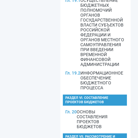
Гл. 19.1
ОСУЩЕСТВЛЕНИЕ
БЮДЖЕТНЫХ
ПОЛНОМОЧИЙ
ОРГАНОВ
ГОСУДАРСТВЕННОЙ
ВЛАСТИ СУБЪЕКТОВ
РОССИЙСКОЙ
ФЕДЕРАЦИИ И
ОРГАНОВ МЕСТНОГО
САМОУПРАВЛЕНИЯ
ПРИ ВВЕДЕНИИ
ВРЕМЕННОЙ
ФИНАНСОВОЙ
АДМИНИСТРАЦИИ
Гл. 19.2
ИНФОРМАЦИОННОЕ
ОБЕСПЕЧЕНИЕ
БЮДЖЕТНОГО
ПРОЦЕССА
РАЗДЕЛ VI. СОСТАВЛЕНИЕ
ПРОЕКТОВ БЮДЖЕТОВ
Гл. 20
ОСНОВЫ
СОСТАВЛЕНИЯ
ПРОЕКТОВ
БЮДЖЕТОВ
РАЗДЕЛ VII. РАССМОТРЕНИЕ И