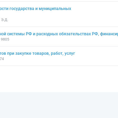
ости государства и муниципальных
 Э.Д.
ой системы РФ и расходных обязательствах РФ, финансир
19805
в при закупке товаров, работ, услуг
474