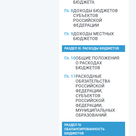
БЮДЖЕТА
Гл. 8
ДОХОДЫ БЮДЖЕТОВ
СУБЪЕКТОВ
РОССИЙСКОЙ
ФЕДЕРАЦИИ
Гл. 9
ДОХОДЫ МЕСТНЫХ
БЮДЖЕТОВ
РАЗДЕЛ III. РАСХОДЫ БЮДЖЕТОВ
Гл. 10
ОБЩИЕ ПОЛОЖЕНИЯ
О РАСХОДАХ
БЮДЖЕТОВ
Гл. 11
РАСХОДНЫЕ
ОБЯЗАТЕЛЬСТВА
РОССИЙСКОЙ
ФЕДЕРАЦИИ,
СУБЪЕКТОВ
РОССИЙСКОЙ
ФЕДЕРАЦИИ,
МУНИЦИПАЛЬНЫХ
ОБРАЗОВАНИЙ
РАЗДЕЛ IV.
СБАЛАНСИРОВАННОСТЬ
БЮДЖЕТОВ