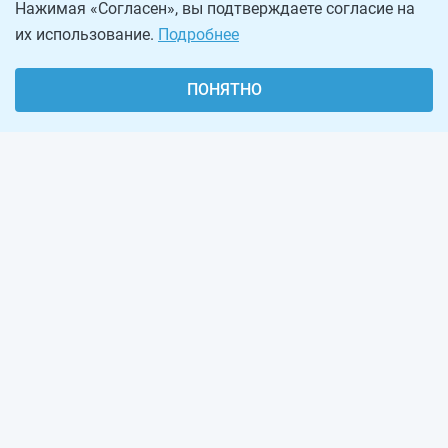
Нажимая «Согласен», вы подтверждаете согласие на
их использование.
Подробнее
ПОНЯТНО
О проекте
Реклама на сайте
Рассылка
Обратная связь
Наша команда
Вакансии
Виджеты калькуляторов