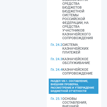
СРЕДСТВА
БЮДЖЕТОВ
БЮДЖЕТНОЙ
СИСТЕМЫ
РОССИЙСКОЙ
ФЕДЕРАЦИИ, НА
СРЕДСТВА
УЧАСТНИКОВ
КАЗНАЧЕЙСКОГО
СОПРОВОЖДЕНИЯ
Гл. 24.2
СИСТЕМА
КАЗНАЧЕЙСКИХ
ПЛАТЕЖЕЙ
Гл. 24.3
КАЗНАЧЕЙСКОЕ
ОБСЛУЖИВАНИЕ
Гл. 24.4
КАЗНАЧЕЙСКОЕ
СОПРОВОЖДЕНИЕ
РАЗДЕЛ VIII.1. СОСТАВЛЕНИЕ,
ВНЕШНЯЯ ПРОВЕРКА,
РАССМОТРЕНИЕ И УТВЕРЖДЕНИЕ
БЮДЖЕТНОЙ ОТЧЕТНОСТИ
Гл. 25.1
ОСНОВЫ
СОСТАВЛЕНИЯ,
ВНЕШНЕЙ