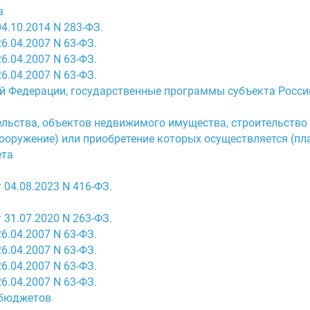
в
4.10.2014 N 283-ФЗ.
6.04.2007 N 63-ФЗ.
6.04.2007 N 63-ФЗ.
6.04.2007 N 63-ФЗ.
й Федерации, государственные программы субъекта Росси
ельства, объектов недвижимого имущества, строительство 
вооружение) или приобретение которых осуществляется (пл
ета
 04.08.2023 N 416-ФЗ.
 31.07.2020 N 263-ФЗ.
6.04.2007 N 63-ФЗ.
6.04.2007 N 63-ФЗ.
6.04.2007 N 63-ФЗ.
6.04.2007 N 63-ФЗ.
 бюджетов