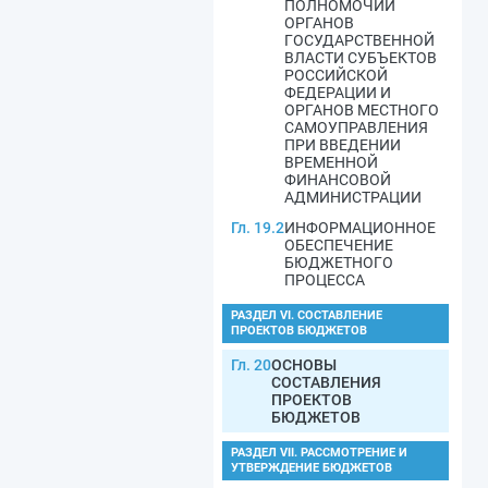
ПОЛНОМОЧИЙ
ОРГАНОВ
ГОСУДАРСТВЕННОЙ
ВЛАСТИ СУБЪЕКТОВ
РОССИЙСКОЙ
ФЕДЕРАЦИИ И
ОРГАНОВ МЕСТНОГО
САМОУПРАВЛЕНИЯ
ПРИ ВВЕДЕНИИ
ВРЕМЕННОЙ
ФИНАНСОВОЙ
АДМИНИСТРАЦИИ
Гл. 19.2
ИНФОРМАЦИОННОЕ
ОБЕСПЕЧЕНИЕ
БЮДЖЕТНОГО
ПРОЦЕССА
РАЗДЕЛ VI. СОСТАВЛЕНИЕ
ПРОЕКТОВ БЮДЖЕТОВ
Гл. 20
ОСНОВЫ
СОСТАВЛЕНИЯ
ПРОЕКТОВ
БЮДЖЕТОВ
РАЗДЕЛ VII. РАССМОТРЕНИЕ И
УТВЕРЖДЕНИЕ БЮДЖЕТОВ