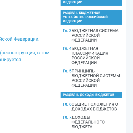
ФЕДЕРАЦИИ
РАЗДЕЛ I. БЮДЖЕТНОЕ
УСТРОЙСТВО РОССИЙСКОЙ
ФЕДЕРАЦИИ
Гл. 3
БЮДЖЕТНАЯ СИСТЕМА
РОССИЙСКОЙ
йской Федерации,
ФЕДЕРАЦИИ
Гл. 4
БЮДЖЕТНАЯ
(реконструкция, в том
КЛАССИФИКАЦИЯ
РОССИЙСКОЙ
анируется
ФЕДЕРАЦИИ
Гл. 5
ПРИНЦИПЫ
БЮДЖЕТНОЙ СИСТЕМЫ
РОССИЙСКОЙ
ФЕДЕРАЦИИ
РАЗДЕЛ II. ДОХОДЫ БЮДЖЕТОВ
Гл. 6
ОБЩИЕ ПОЛОЖЕНИЯ О
ДОХОДАХ БЮДЖЕТОВ
Гл. 7
ДОХОДЫ
ФЕДЕРАЛЬНОГО
БЮДЖЕТА