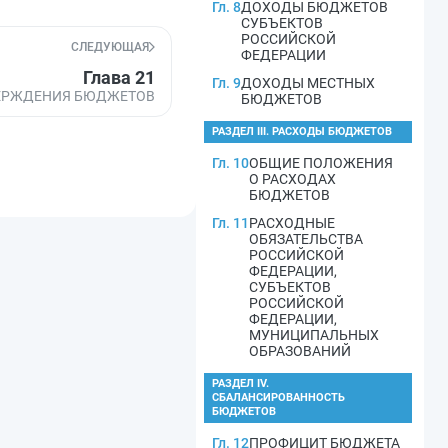
Гл. 8
ДОХОДЫ БЮДЖЕТОВ
СУБЪЕКТОВ
РОССИЙСКОЙ
СЛЕДУЮЩАЯ
ФЕДЕРАЦИИ
Глава 21
Гл. 9
ДОХОДЫ МЕСТНЫХ
ВЕРЖДЕНИЯ БЮДЖЕТОВ
БЮДЖЕТОВ
РАЗДЕЛ III. РАСХОДЫ БЮДЖЕТОВ
Гл. 10
ОБЩИЕ ПОЛОЖЕНИЯ
О РАСХОДАХ
БЮДЖЕТОВ
Гл. 11
РАСХОДНЫЕ
ОБЯЗАТЕЛЬСТВА
РОССИЙСКОЙ
ФЕДЕРАЦИИ,
СУБЪЕКТОВ
РОССИЙСКОЙ
ФЕДЕРАЦИИ,
МУНИЦИПАЛЬНЫХ
ОБРАЗОВАНИЙ
РАЗДЕЛ IV.
СБАЛАНСИРОВАННОСТЬ
БЮДЖЕТОВ
Гл. 12
ПРОФИЦИТ БЮДЖЕТА