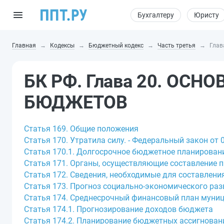
Бухгалтеру
Юристу
Главная
Кодексы
Бюджетный кодекс
Часть третья
Глав
БК РФ. Глава 20. ОС
БЮДЖЕТОВ
Статья 169. Общие положения
Статья 170. Утратила силу. - Федеральный закон от 0
Статья 170.1. Долгосрочное бюджетное планирован
Статья 171. Органы, осуществляющие составление 
Статья 172. Сведения, необходимые для составлен
Статья 173. Прогноз социально-экономического раз
Статья 174. Среднесрочный финансовый план муни
Статья 174.1. Прогнозирование доходов бюджета
Статья 174.2. Планирование бюджетных ассигнован