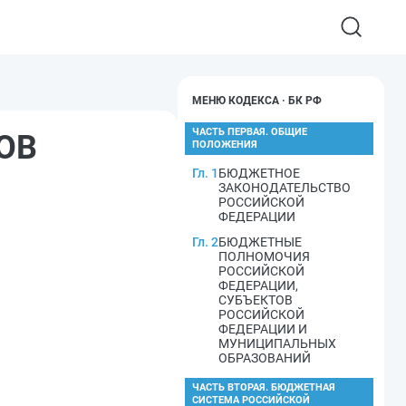
МЕНЮ КОДЕКСА · БК РФ
ЧАСТЬ ПЕРВАЯ. ОБЩИЕ
ТОВ
ПОЛОЖЕНИЯ
Гл. 1
БЮДЖЕТНОЕ
ЗАКОНОДАТЕЛЬСТВО
РОССИЙСКОЙ
ФЕДЕРАЦИИ
Гл. 2
БЮДЖЕТНЫЕ
ПОЛНОМОЧИЯ
РОССИЙСКОЙ
ФЕДЕРАЦИИ,
СУБЪЕКТОВ
РОССИЙСКОЙ
ФЕДЕРАЦИИ И
МУНИЦИПАЛЬНЫХ
ОБРАЗОВАНИЙ
ЧАСТЬ ВТОРАЯ. БЮДЖЕТНАЯ
СИСТЕМА РОССИЙСКОЙ