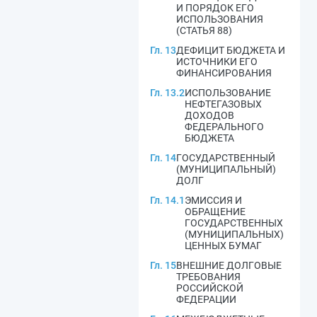
И ПОРЯДОК ЕГО
ИСПОЛЬЗОВАНИЯ
(СТАТЬЯ 88)
Гл. 13
ДЕФИЦИТ БЮДЖЕТА И
ИСТОЧНИКИ ЕГО
ФИНАНСИРОВАНИЯ
Гл. 13.2
ИСПОЛЬЗОВАНИЕ
НЕФТЕГАЗОВЫХ
ДОХОДОВ
ФЕДЕРАЛЬНОГО
БЮДЖЕТА
Гл. 14
ГОСУДАРСТВЕННЫЙ
(МУНИЦИПАЛЬНЫЙ)
ДОЛГ
Гл. 14.1
ЭМИССИЯ И
ОБРАЩЕНИЕ
ГОСУДАРСТВЕННЫХ
(МУНИЦИПАЛЬНЫХ)
ЦЕННЫХ БУМАГ
Гл. 15
ВНЕШНИЕ ДОЛГОВЫЕ
ТРЕБОВАНИЯ
РОССИЙСКОЙ
ФЕДЕРАЦИИ