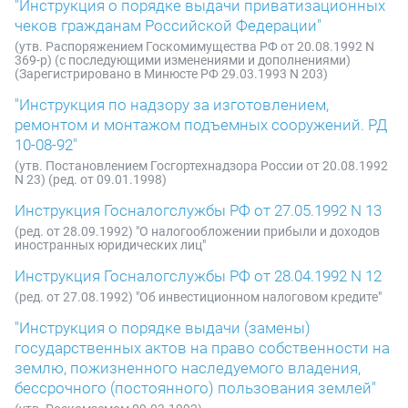
"Инструкция о порядке выдачи приватизационных
чеков гражданам Российской Федерации"
(утв. Распоряжением Госкомимущества РФ от 20.08.1992 N
369-р) (с последующими изменениями и дополнениями)
(Зарегистрировано в Минюсте РФ 29.03.1993 N 203)
"Инструкция по надзору за изготовлением,
ремонтом и монтажом подъемных сооружений. РД
10-08-92"
(утв. Постановлением Госгортехнадзора России от 20.08.1992
N 23) (ред. от 09.01.1998)
Инструкция Госналогслужбы РФ от 27.05.1992 N 13
(ред. от 28.09.1992) "О налогообложении прибыли и доходов
иностранных юридических лиц"
Инструкция Госналогслужбы РФ от 28.04.1992 N 12
(ред. от 27.08.1992) "Об инвестиционном налоговом кредите"
"Инструкция о порядке выдачи (замены)
государственных актов на право собственности на
землю, пожизненного наследуемого владения,
бессрочного (постоянного) пользования землей"