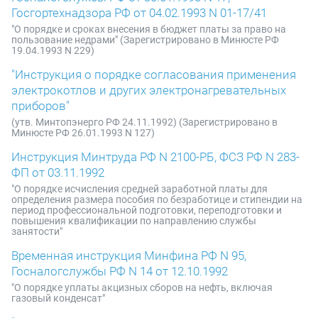
Госгортехнадзора РФ от 04.02.1993 N 01-17/41
"О порядке и сроках внесения в бюджет платы за право на
пользование недрами" (Зарегистрировано в Минюсте РФ
19.04.1993 N 229)
"Инструкция о порядке согласования применения
электрокотлов и других электронагревательных
приборов"
(утв. Минтопэнерго РФ 24.11.1992) (Зарегистрировано в
Минюсте РФ 26.01.1993 N 127)
Инструкция Минтруда РФ N 2100-РБ, ФСЗ РФ N 283-
ФП от 03.11.1992
"О порядке исчисления средней заработной платы для
определения размера пособия по безработице и стипендии на
период профессиональной подготовки, переподготовки и
повышения квалификации по направлению службы
занятости"
Временная инструкция Минфина РФ N 95,
Госналогслужбы РФ N 14 от 12.10.1992
"О порядке уплаты акцизных сборов на нефть, включая
газовый конденсат"