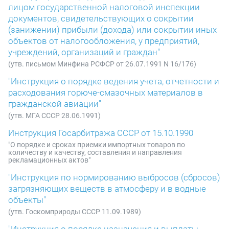
лицом государственной налоговой инспекции
документов, свидетельствующих о сокрытии
(занижении) прибыли (дохода) или сокрытии иных
объектов от налогообложения, у предприятий,
учреждений, организаций и граждан"
(утв. письмом Минфина РСФСР от 26.07.1991 N 16/176)
"Инструкция о порядке ведения учета, отчетности и
расходования горюче-смазочных материалов в
гражданской авиации"
(утв. МГА СССР 28.06.1991)
Инструкция Госарбитража СССР от 15.10.1990
"О порядке и сроках приемки импортных товаров по
количеству и качеству, составления и направления
рекламационных актов"
"Инструкция по нормированию выбросов (сбросов)
загрязняющих веществ в атмосферу и в водные
объекты"
(утв. Госкомприроды СССР 11.09.1989)