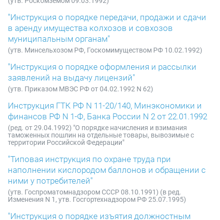
(утв. Роскомземом 09.03.1992)
"Инструкция о порядке передачи, продажи и сдачи
в аренду имущества колхозов и совхозов
муниципальным органам"
(утв. Минсельхозом РФ, Госкомимуществом РФ 10.02.1992)
"Инструкция о порядке оформления и рассылки
заявлений на выдачу лицензий"
(утв. Приказом МВЭС РФ от 04.02.1992 N 62)
Инструкция ГТК РФ N 11-20/140, Минэкономики и
финансов РФ N 1-Ф, Банка России N 2 от 22.01.1992
(ред. от 29.04.1992) "О порядке начисления и взимания
таможенных пошлин на отдельные товары, вывозимые с
территории Российской Федерации"
"Типовая инструкция по охране труда при
наполнении кислородом баллонов и обращении с
ними у потребителей"
(утв. Госпроматомнадзором СССР 08.10.1991) (в ред.
Изменения N 1, утв. Госгортехнадзором РФ 25.07.1995)
"Инструкция о порядке изъятия должностным