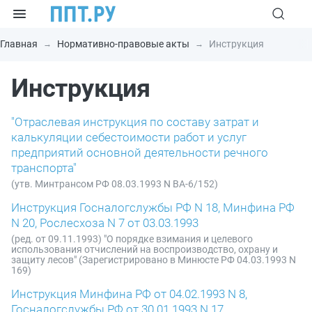
Главная
Нормативно-правовые акты
Инструкция
Инструкция
"Отраслевая инструкция по составу затрат и
калькуляции себестоимости работ и услуг
предприятий основной деятельности речного
транспорта"
(утв. Минтрансом РФ 08.03.1993 N ВА-6/152)
Инструкция Госналогслужбы РФ N 18, Минфина РФ
N 20, Рослесхоза N 7 от 03.03.1993
(ред. от 09.11.1993) "О порядке взимания и целевого
использования отчислений на воспроизводство, охрану и
защиту лесов" (Зарегистрировано в Минюсте РФ 04.03.1993 N
169)
Инструкция Минфина РФ от 04.02.1993 N 8,
Госналогслужбы РФ от 30.01.1993 N 17,