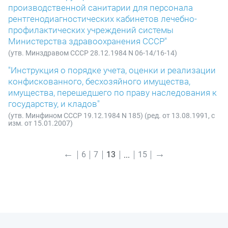
производственной санитарии для персонала
рентгенодиагностических кабинетов лечебно-
профилактических учреждений системы
Министерства здравоохранения СССР"
(утв. Минздравом СССР 28.12.1984 N 06-14/16-14)
"Инструкция о порядке учета, оценки и реализации
конфискованного, бесхозяйного имущества,
имущества, перешедшего по праву наследования к
государству, и кладов"
(утв. Минфином СССР 19.12.1984 N 185) (ред. от 13.08.1991, с
изм. от 15.01.2007)
←
→
6
7
13
15