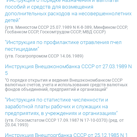
"Инструкция о порядке назначения и выплаты
пособий и средств для возмещения
дополнительных расходов на несовершеннолетних
детей"
(утв. Минюстом СССР 25.07.1989 N К-8-389, Минфином СССР,
Госбанком СССР, Госкомтрудом СССР, МВД СССР)
"Инструкция по профилактике отравления пчел
пестицидами"
(утв. Госагропромом СССР 14.06.1989)
Инструкция Внешэкономбанка СССР от 27.03.1989 N
5
"О порядке открытия и ведения Внешэкономбанком СССР
валютных счетов, учета и использования средств валютных
фондов объединений, предприятий и организаций"
"Инструкция по статистике численности и
заработной платы рабочих и служащих на
предприятиях, в учреждениях и организациях"
(утв. Госкомстатом СССР 17.09.1987 N 17-10-0370) (ред. от
20.04.1993)
Инструкция Внешторгбанка СССР от 25.12.1985 N 1