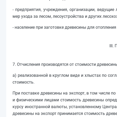
- предприятия, учреждения, организации, ведущие
мер ухода за лесом, лесоустройства и других лесо
- население при заготовке древесины для отоплени
III
7. Отчисления производятся от стоимости древесин
а) реализованной в круглом виде и хлыстах по со
стоимость.
При поставке древесины на экспорт, в том числе п
и физическими лицами стоимость древесины опред
курсу иностранной валюты, установленному Центра
древесины на экспорт принимается стоимость древес