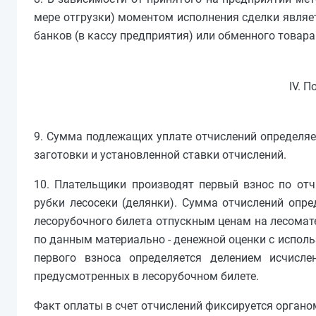
мере отгрузки) моментом исполнения сделки являет
банков (в кассу предприятия) или обменного товара
IV. 
9. Сумма подлежащих уплате отчислений определяе
заготовки и установленной ставки отчислений.
10. Плательщики производят первый взнос по отч
рубки лесосеки (делянки). Сумма отчислений опр
лесорубочного билета отпускным ценам на лесомате
по данным материально - денежной оценки с испол
первого взноса определяется делением исчисле
предусмотренных в лесорубочном билете.
Факт оплаты в счет отчислений фиксируется органо