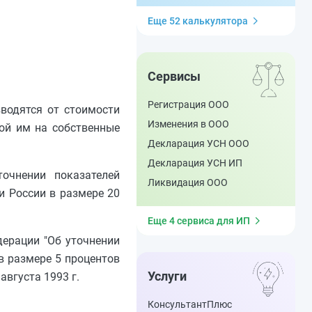
Еще 52 калькулятора
Сервисы
Регистрация ООО
зводятся от стоимости
Изменения в ООО
ной им на собственные
Декларация УСН ООО
Декларация УСН ИП
очнении показателей
Ликвидация ООО
и России в размере 20
Еще 4 сервиса для ИП
дерации "Об уточнении
в размере 5 процентов
Услуги
августа 1993 г.
КонсультантПлюс