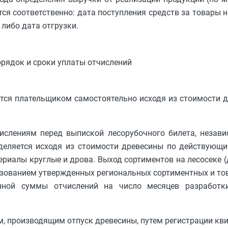
ся соответственно: дата поступления средств за товары н
 либо дата отгрузки.
Порядок и сроки уплаты отчислений
тся плательщиком самостоятельно исходя из стоимости 
ислениям перед выпиской лесорубочного билета, незави
еделяется исходя из стоимости древесины по действующ
риалы круглые и дрова. Выход сортиментов на лесосеке (
ьзованием утвержденных региональных сортиментных и то
нной суммы отчислений на число месяцев разработки
м, производящим отпуск древесины, путем регистрации кви