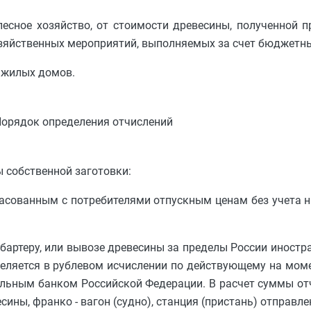
 лесное хозяйство, от стоимости древесины, полученной 
хозяйственных мероприятий, выполняемых за счет бюджетн
я жилых домов.
. Порядок определения отчислений
ы собственной заготовки:
гласованным с потребителями отпускным ценам без учета 
о бартеру, или вывозе древесины за пределы России инос
еляется в рублевом исчислении по действующему на мом
льным банком Российской Федерации. В расчет суммы от
ины, франко - вагон (судно), станция (пристань) отправле