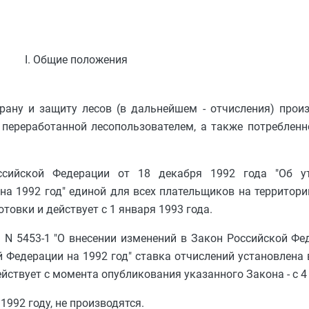
I. Общие положения
храну и защиту лесов (в дальнейшем - отчисления) прои
 переработанной лесопользователем, а также потреблен
ссийской Федерации от 18 декабря 1992 года "Об ут
а 1992 год" единой для всех плательщиков на территори
товки и действует с 1 января 1993 года.
 N 5453-1 "О внесении изменений в Закон Российской Фе
 Федерации на 1992 год" ставка отчислений установлена 
йствует с момента опубликования указанного Закона - с 4 
1992 году, не производятся.