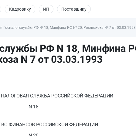
Кадровику
ИП
Поставщику
я Госналогслужбы РФ № 18, Минфина РФ № 20, Рослесхоза № 7 от 03.03.1993 
службы РФ N 18, Минфина Р
оза N 7 от 03.03.1993
 НАЛОГОВАЯ СЛУЖБА РОССИЙСКОЙ ФЕДЕРАЦИИ
N 18
ВО ФИНАНСОВ РОССИЙСКОЙ ФЕДЕРАЦИИ
N 20