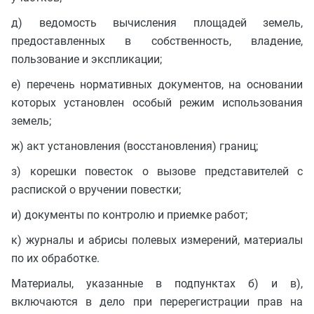
д) ведомость вычисления площадей земель,
предоставленных в собственность, владение,
пользование и экспликации;
е) перечень нормативных документов, на основании
которых установлен особый режим использования
земель;
ж) акт установления (восстановления) границ;
з) корешки повесток о вызове представителей с
распиской о вручении повестки;
и) документы по контролю и приемке работ;
к) журналы и абрисы полевых измерений, материалы
по их обработке.
Материалы, указанные в подпунктах б) и в),
включаются в дело при перерегистрации прав на