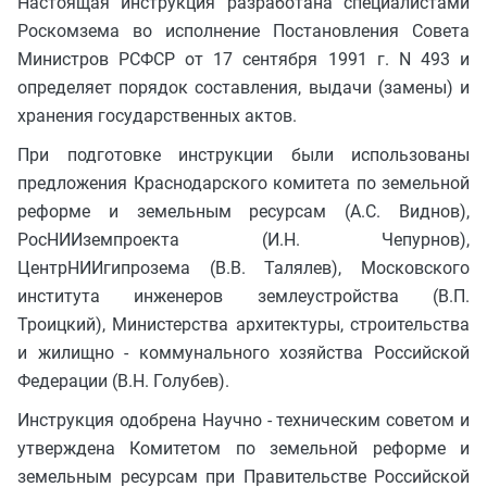
Настоящая инструкция разработана специалистами
Роскомзема во исполнение Постановления Совета
Министров РСФСР от 17 сентября 1991 г. N 493 и
определяет порядок составления, выдачи (замены) и
хранения государственных актов.
При подготовке инструкции были использованы
предложения Краснодарского комитета по земельной
реформе и земельным ресурсам (А.С. Виднов),
РосНИИземпроекта (И.Н. Чепурнов),
ЦентрНИИгипрозема (В.В. Талялев), Московского
института инженеров землеустройства (В.П.
Троицкий), Министерства архитектуры, строительства
и жилищно - коммунального хозяйства Российской
Федерации (В.Н. Голубев).
Инструкция одобрена Научно - техническим советом и
утверждена Комитетом по земельной реформе и
земельным ресурсам при Правительстве Российской