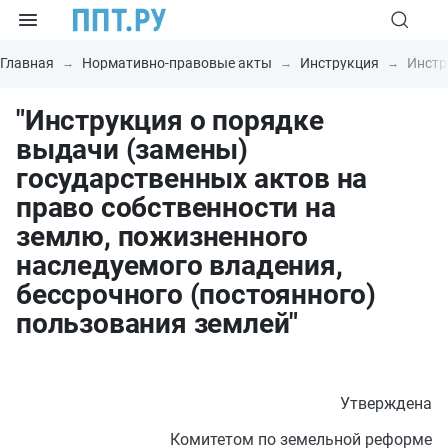
Главная
Нормативно-правовые акты
Инструкция
Инстр
"Инструкция о порядке
выдачи (замены)
государственных актов на
право собственности на
землю, пожизненного
наследуемого владения,
бессрочного (постоянного)
пользования землей"
Утверждена
Комитетом по земельной реформе