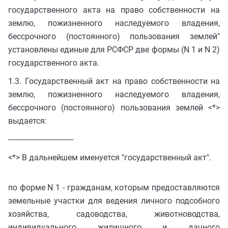
государственного акта на право собственности на
землю, пожизненного наследуемого владения,
бессрочного (постоянного) пользования землей"
установлены единые для РСФСР две формы (N 1 и N 2)
государственного акта.
1.3. Государственный акт на право собственности на
землю, пожизненного наследуемого владения,
бессрочного (постоянного) пользования землей <*>
выдается:
--------------------------------
<*> В дальнейшем именуется "государственный акт".
по форме N 1 - гражданам, которым предоставляются
земельные участки для ведения личного подсобного
хозяйства, садоводства, животноводства,
индивидуального жилищного и дачного