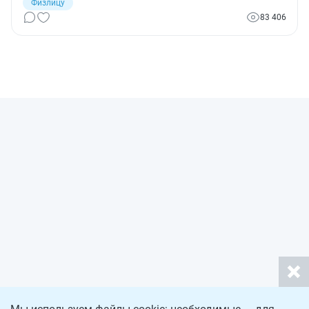
Физлицу
83 406