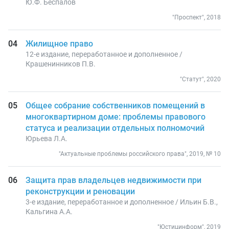
Ю.Ф. Беспалов
"Проспект", 2018
Жилищное право
12-е издание, переработанное и дополненное /
Крашенинников П.В.
"Статут", 2020
Общее собрание собственников помещений в
многоквартирном доме: проблемы правового
статуса и реализации отдельных полномочий
Юрьева Л.А.
"Актуальные проблемы российского права", 2019, № 10
Защита прав владельцев недвижимости при
реконструкции и реновации
3-е издание, переработанное и дополненное / Ильин Б.В.,
Кальгина А.А.
"Юстицинформ", 2019