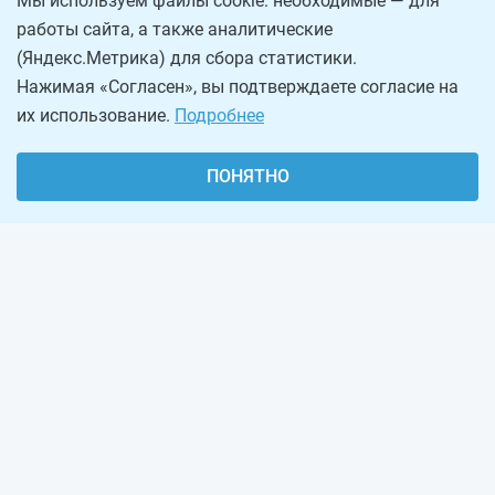
Мы используем файлы cookie: необходимые — для
работы сайта, а также аналитические
(Яндекс.Метрика) для сбора статистики.
Нажимая «Согласен», вы подтверждаете согласие на
их использование.
Подробнее
ПОНЯТНО
О проекте
Реклама на сайте
Рассылка
Обратная связь
Наша команда