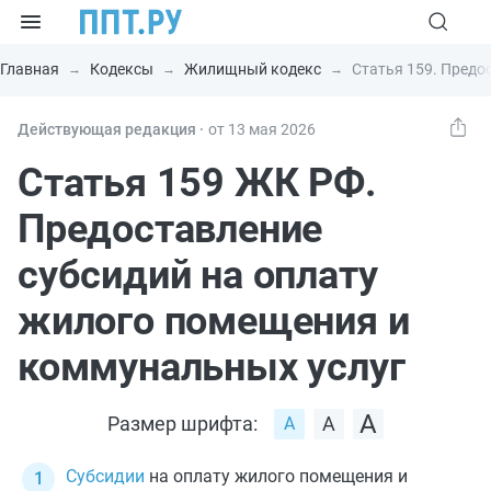
Главная
Кодексы
Жилищный кодекс
Статья 159. Предо
Действующая редакция ⸱
от 13 мая 2026
Статья 159 ЖК РФ.
Предоставление
субсидий на оплату
жилого помещения и
коммунальных услуг
Размер шрифта:
Субсидии
на оплату жилого помещения и