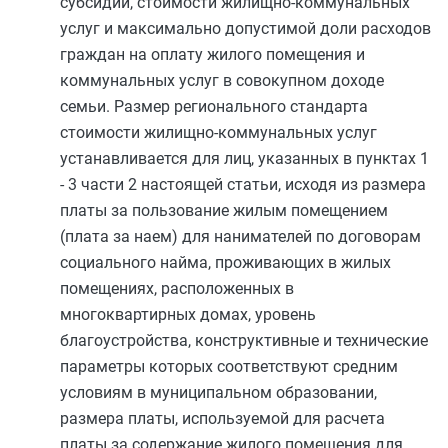
субсидий, стоимости жилищно-коммунальных
услуг и максимально допустимой доли расходов
граждан на оплату жилого помещения и
коммунальных услуг в совокупном доходе
семьи. Размер регионального стандарта
стоимости жилищно-коммунальных услуг
устанавливается для лиц, указанных в
пунктах 1
-
3 части 2
настоящей статьи, исходя из размера
платы за пользование жилым помещением
(плата за наем) для нанимателей по договорам
социального найма, проживающих в жилых
помещениях, расположенных в
многоквартирных домах, уровень
благоустройства, конструктивные и технические
параметры которых соответствуют средним
условиям в муниципальном образовании,
размера платы, используемой для расчета
платы за содержание жилого помещения для