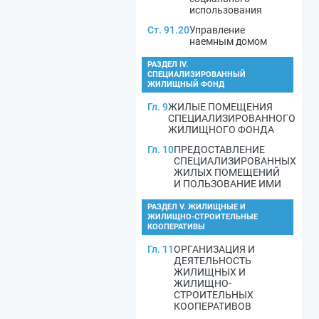
использования
Ст. 91.20
Управление
наемным домом
РАЗДЕЛ IV.
СПЕЦИАЛИЗИРОВАННЫЙ
ЖИЛИЩНЫЙ ФОНД
Гл. 9
ЖИЛЫЕ ПОМЕЩЕНИЯ
СПЕЦИАЛИЗИРОВАННОГО
ЖИЛИЩНОГО ФОНДА
Гл. 10
ПРЕДОСТАВЛЕНИЕ
СПЕЦИАЛИЗИРОВАННЫХ
ЖИЛЫХ ПОМЕЩЕНИЙ
И ПОЛЬЗОВАНИЕ ИМИ
РАЗДЕЛ V. ЖИЛИЩНЫЕ И
ЖИЛИЩНО-СТРОИТЕЛЬНЫЕ
КООПЕРАТИВЫ
Гл. 11
ОРГАНИЗАЦИЯ И
ДЕЯТЕЛЬНОСТЬ
ЖИЛИЩНЫХ И
ЖИЛИЩНО-
СТРОИТЕЛЬНЫХ
КООПЕРАТИВОВ