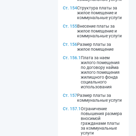
Ст. 154
Структура платы за
жилое помещение и
коммунальные услуги
Ст. 155
Внесение платы за
жилое помещение и
коммунальные услуги
Ст. 156
Размер платы за
жилое помещение
Ст. 156.1
Плата за наем
жилого помещения
по договору найма
жилого помещения
жилищного фонда
социального
использования
Ст. 157
Размер платы за
коммунальные услуги
Ст. 157.1
Ограничение
повышения размера
вносимой
гражданами платы
за коммунальные
услуги