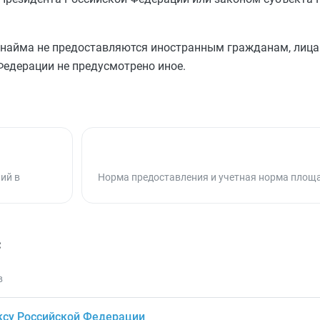
найма не предоставляются иностранным гражданам, лица
едерации не предусмотрено иное.
ий в
Норма предоставления и учетная норма площ
с
в
су Российской Федерации