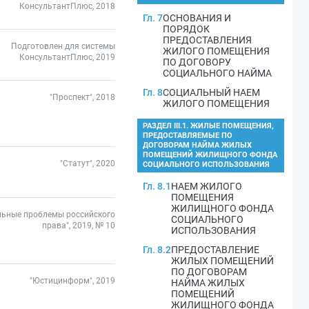
КонсультантПлюс, 2018
Гл. 7
ОСНОВАНИЯ И
ПОРЯДОК
ПРЕДОСТАВЛЕНИЯ
Подготовлен для системы
ЖИЛОГО ПОМЕЩЕНИЯ
КонсультантПлюс, 2019
ПО ДОГОВОРУ
СОЦИАЛЬНОГО НАЙМА
Гл. 8
СОЦИАЛЬНЫЙ НАЕМ
"Проспект", 2018
ЖИЛОГО ПОМЕЩЕНИЯ
РАЗДЕЛ III.1. ЖИЛЫЕ ПОМЕЩЕНИЯ,
ПРЕДОСТАВЛЯЕМЫЕ ПО
ДОГОВОРАМ НАЙМА ЖИЛЫХ
ПОМЕЩЕНИЙ ЖИЛИЩНОГО ФОНДА
"Статут", 2020
СОЦИАЛЬНОГО ИСПОЛЬЗОВАНИЯ
Гл. 8.1
НАЕМ ЖИЛОГО
ПОМЕЩЕНИЯ
ЖИЛИЩНОГО ФОНДА
льные проблемы российского
СОЦИАЛЬНОГО
права", 2019, № 10
ИСПОЛЬЗОВАНИЯ
Гл. 8.2
ПРЕДОСТАВЛЕНИЕ
ЖИЛЫХ ПОМЕЩЕНИЙ
ПО ДОГОВОРАМ
"Юстицинформ", 2019
НАЙМА ЖИЛЫХ
ПОМЕЩЕНИЙ
ЖИЛИЩНОГО ФОНДА