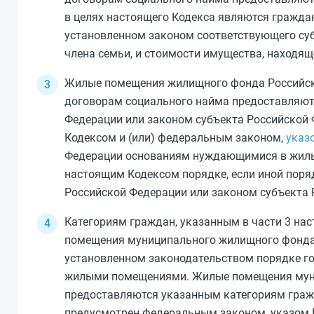
в целях настоящего Кодекса являются гражда
установленном законом соответствующего суб
члена семьи, и стоимости имущества, находя
Жилые помещения жилищного фонда Российск
договорам социального найма предоставляют
Федерации или законом субъекта Российской
Кодексом
и (или) федеральным законом,
указ
Федерации основаниям нуждающимися в жилы
настоящим Кодексом порядке, если иной пор
Российской Федерации или законом субъекта 
Категориям граждан, указанным в
части 3
нас
помещения муниципального жилищного фонда 
установленном законодательством порядке г
жилыми помещениями. Жилые помещения муни
предоставляются указанным категориям гражд
предусмотрен федеральным законом, указом 