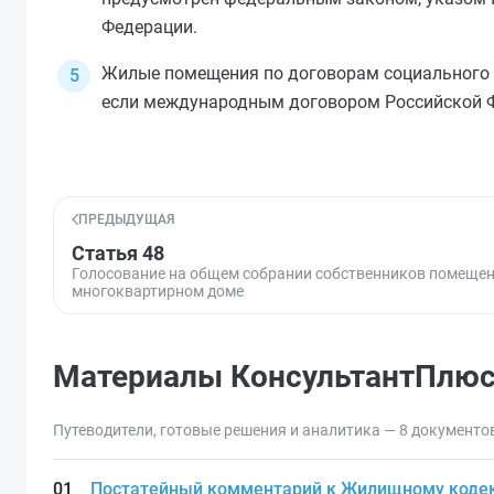
Федерации.
Жилые помещения по договорам социального 
если международным договором Российской Ф
ПРЕДЫДУЩАЯ
Статья 48
Голосование на общем собрании собственников помещен
многоквартирном доме
Материалы КонсультантПлю
Путеводители, готовые решения и аналитика — 8 документо
Постатейный комментарий к Жилищному кодек