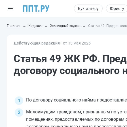
Бухгалтеру
Юристу
Главная
Кодексы
Жилищный кодекс
Статья 49. Предоставл
Действующая редакция ⸱
от 13 мая 2026
Статья 49 ЖК РФ. Пре
договору социального 
По договору социального найма предоставля
Малоимущим гражданам, признанным по уст
помещениях, предоставляемых по договорам 
договорам социального найма предоставляю