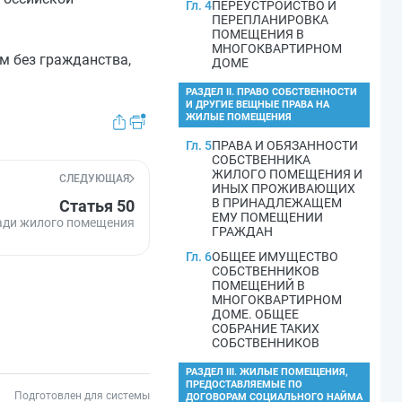
Гл. 4
ПЕРЕУСТРОЙСТВО И
ПЕРЕПЛАНИРОВКА
ПОМЕЩЕНИЯ В
МНОГОКВАРТИРНОМ
м без гражданства,
ДОМЕ
РАЗДЕЛ II. ПРАВО СОБСТВЕННОСТИ
И ДРУГИЕ ВЕЩНЫЕ ПРАВА НА
ЖИЛЫЕ ПОМЕЩЕНИЯ
Гл. 5
ПРАВА И ОБЯЗАННОСТИ
СОБСТВЕННИКА
ЖИЛОГО ПОМЕЩЕНИЯ И
СЛЕДУЮЩАЯ
ИНЫХ ПРОЖИВАЮЩИХ
В ПРИНАДЛЕЖАЩЕМ
Статья 50
ЕМУ ПОМЕЩЕНИИ
ади жилого помещения
ГРАЖДАН
Гл. 6
ОБЩЕЕ ИМУЩЕСТВО
СОБСТВЕННИКОВ
ПОМЕЩЕНИЙ В
МНОГОКВАРТИРНОМ
ДОМЕ. ОБЩЕЕ
СОБРАНИЕ ТАКИХ
СОБСТВЕННИКОВ
РАЗДЕЛ III. ЖИЛЫЕ ПОМЕЩЕНИЯ,
ПРЕДОСТАВЛЯЕМЫЕ ПО
Подготовлен для системы
ДОГОВОРАМ СОЦИАЛЬНОГО НАЙМА