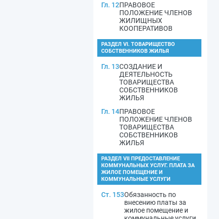
Гл. 12
ПРАВОВОЕ
ПОЛОЖЕНИЕ ЧЛЕНОВ
ЖИЛИЩНЫХ
КООПЕРАТИВОВ
РАЗДЕЛ VI. ТОВАРИЩЕСТВО
СОБСТВЕННИКОВ ЖИЛЬЯ
Гл. 13
СОЗДАНИЕ И
ДЕЯТЕЛЬНОСТЬ
ТОВАРИЩЕСТВА
СОБСТВЕННИКОВ
ЖИЛЬЯ
Гл. 14
ПРАВОВОЕ
ПОЛОЖЕНИЕ ЧЛЕНОВ
ТОВАРИЩЕСТВА
СОБСТВЕННИКОВ
ЖИЛЬЯ
РАЗДЕЛ VII ПРЕДОСТАВЛЕНИЕ
КОММУНАЛЬНЫХ УСЛУГ. ПЛАТА ЗА
ЖИЛОЕ ПОМЕЩЕНИЕ И
КОММУНАЛЬНЫЕ УСЛУГИ
Ст. 153
Обязанность по
внесению платы за
жилое помещение и
коммунальные услуги