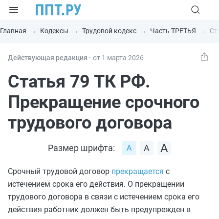
Главная
Кодексы
Трудовой кодекс
Часть ТРЕТЬЯ
Ст
Действующая редакция ⸱
от 1 марта 2026
Статья 79 ТК РФ.
Прекращение срочного
трудового договора
Размер шрифта:
Срочный трудовой договор
прекращается
с
истечением срока его действия. О прекращении
трудового договора в связи с истечением срока его
действия работник должен быть предупрежден в