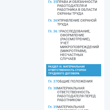
Гл. 35
ПРАВА И ОБЯЗАННОСТИ
РАБОТОДАТЕЛЯ И
РАБОТНИКА В ОБЛАСТИ
ОХРАНЫ ТРУДА
Гл. 36
УПРАВЛЕНИЕ ОХРАНОЙ
ТРУДА
Гл. 36.1
РАССЛЕДОВАНИЕ,
ОФОРМЛЕНИЕ
(РАССМОТРЕНИЕ),
УЧЕТ
МИКРОПОВРЕЖДЕНИЙ
(МИКРОТРАВМ),
НЕСЧАСТНЫХ
СЛУЧАЕВ
РАЗДЕЛ XI. МАТЕРИАЛЬНАЯ
ОТВЕТСТВЕННОСТЬ СТОРОН
ТРУДОВОГО ДОГОВОРА
Гл. 37
ОБЩИЕ ПОЛОЖЕНИЯ
Гл. 38
МАТЕРИАЛЬНАЯ
ОТВЕТСТВЕННОСТЬ
РАБОТОДАТЕЛЯ ПЕРЕД
РАБОТНИКОМ
Гл. 39
МАТЕРИАЛЬНАЯ