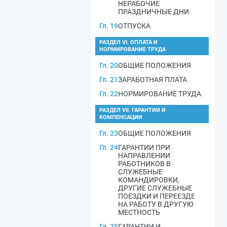
НЕРАБОЧИЕ
ПРАЗДНИЧНЫЕ ДНИ
Гл. 19
ОТПУСКА
РАЗДЕЛ VI. ОПЛАТА И
НОРМИРОВАНИЕ ТРУДА
Гл. 20
ОБЩИЕ ПОЛОЖЕНИЯ
Гл. 21
ЗАРАБОТНАЯ ПЛАТА
Гл. 22
НОРМИРОВАНИЕ ТРУДА
РАЗДЕЛ VII. ГАРАНТИИ И
КОМПЕНСАЦИИ
Гл. 23
ОБЩИЕ ПОЛОЖЕНИЯ
Гл. 24
ГАРАНТИИ ПРИ
НАПРАВЛЕНИИ
РАБОТНИКОВ В
СЛУЖЕБНЫЕ
КОМАНДИРОВКИ,
ДРУГИЕ СЛУЖЕБНЫЕ
ПОЕЗДКИ И ПЕРЕЕЗДЕ
НА РАБОТУ В ДРУГУЮ
МЕСТНОСТЬ
Гл. 25
ГАРАНТИИ И