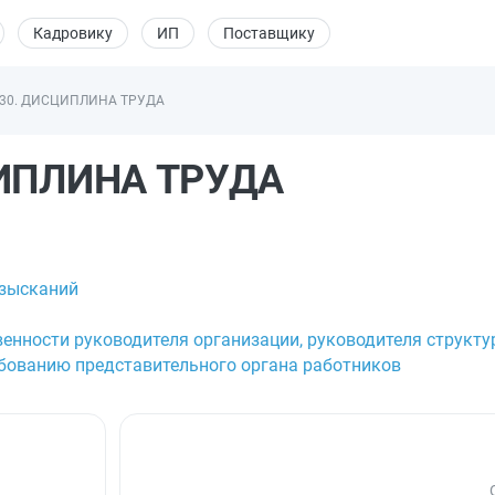
Кадровику
ИП
Поставщику
 30. ДИСЦИПЛИНА ТРУДА
ЦИПЛИНА ТРУДА
взысканий
венности руководителя организации, руководителя структу
ебованию представительного органа работников