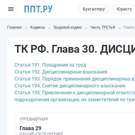
Бухгалтеру
Юристу
Главная
Кодексы
Трудовой кодекс
Часть ТРЕТЬЯ
Глава
ТК РФ. Глава 30. ДИС
Статья 191. Поощрения за труд
Статья 192. Дисциплинарные взыскания
Статья 193. Порядок применения дисциплинарных 
Статья 194. Снятие дисциплинарного взыскания
Статья 195. Привлечение к дисциплинарной ответст
подразделения организации, их заместителей по тр
ПРЕДЫДУЩАЯ
Глава 29
ОБЩИЕ ПОЛОЖЕНИЯ