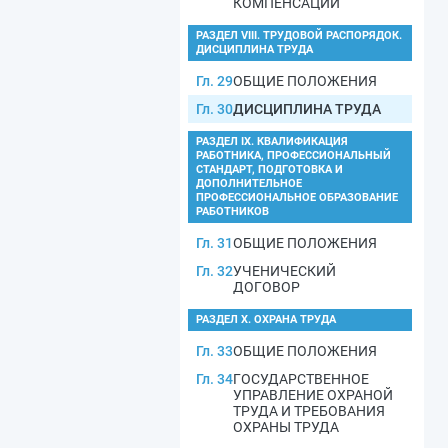
КОМПЕНСАЦИИ
РАЗДЕЛ VIII. ТРУДОВОЙ РАСПОРЯДОК.
ДИСЦИПЛИНА ТРУДА
Гл. 29
ОБЩИЕ ПОЛОЖЕНИЯ
Гл. 30
ДИСЦИПЛИНА ТРУДА
РАЗДЕЛ IX. КВАЛИФИКАЦИЯ
РАБОТНИКА, ПРОФЕССИОНАЛЬНЫЙ
СТАНДАРТ, ПОДГОТОВКА И
ДОПОЛНИТЕЛЬНОЕ
ПРОФЕССИОНАЛЬНОЕ ОБРАЗОВАНИЕ
РАБОТНИКОВ
Гл. 31
ОБЩИЕ ПОЛОЖЕНИЯ
Гл. 32
УЧЕНИЧЕСКИЙ
ДОГОВОР
РАЗДЕЛ X. ОХРАНА ТРУДА
Гл. 33
ОБЩИЕ ПОЛОЖЕНИЯ
Гл. 34
ГОСУДАРСТВЕННОЕ
УПРАВЛЕНИЕ ОХРАНОЙ
ТРУДА И ТРЕБОВАНИЯ
ОХРАНЫ ТРУДА