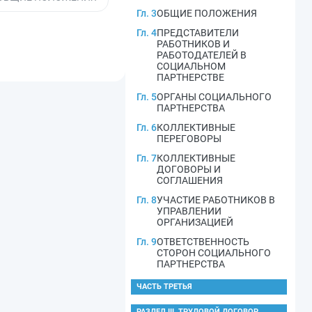
Гл. 3
ОБЩИЕ ПОЛОЖЕНИЯ
Гл. 4
ПРЕДСТАВИТЕЛИ
РАБОТНИКОВ И
РАБОТОДАТЕЛЕЙ В
СОЦИАЛЬНОМ
ПАРТНЕРСТВЕ
Гл. 5
ОРГАНЫ СОЦИАЛЬНОГО
ПАРТНЕРСТВА
Гл. 6
КОЛЛЕКТИВНЫЕ
ПЕРЕГОВОРЫ
Гл. 7
КОЛЛЕКТИВНЫЕ
ДОГОВОРЫ И
СОГЛАШЕНИЯ
Гл. 8
УЧАСТИЕ РАБОТНИКОВ В
УПРАВЛЕНИИ
ОРГАНИЗАЦИЕЙ
Гл. 9
ОТВЕТСТВЕННОСТЬ
СТОРОН СОЦИАЛЬНОГО
ПАРТНЕРСТВА
ЧАСТЬ ТРЕТЬЯ
РАЗДЕЛ III. ТРУДОВОЙ ДОГОВОР