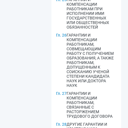
КОМПЕНСАЦИИ
РАБОТНИКАМ ПРИ
ИСПОЛНЕНИИ ИМИ
ГОСУДАРСТВЕННЫХ
ИЛИ ОБЩЕСТВЕННЫХ
ОБЯЗАННОСТЕЙ
Гл. 26
ГАРАНТИИ И
КОМПЕНСАЦИИ
РАБОТНИКАМ,
СОВМЕЩАЮЩИМ
РАБОТУ С ПОЛУЧЕНИЕМ
ОБРАЗОВАНИЯ, А ТАКЖЕ
РАБОТНИКАМ,
ДОПУЩЕННЫМ К
СОИСКАНИЮ УЧЕНОЙ
СТЕПЕНИ КАНДИДАТА
НАУК ИЛИ ДОКТОРА
НАУК
Гл. 27
ГАРАНТИИ И
КОМПЕНСАЦИИ
РАБОТНИКАМ,
СВЯЗАННЫЕ С
РАСТОРЖЕНИЕМ
ТРУДОВОГО ДОГОВОРА
Гл. 28
ДРУГИЕ ГАРАНТИИ И