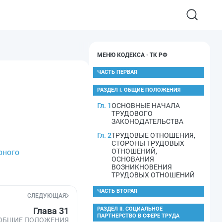
МЕНЮ КОДЕКСА · ТК РФ
ЧАСТЬ ПЕРВАЯ
РАЗДЕЛ I. ОБЩИЕ ПОЛОЖЕНИЯ
Гл. 1
ОСНОВНЫЕ НАЧАЛА
ТРУДОВОГО
ЗАКОНОДАТЕЛЬСТВА
Гл. 2
ТРУДОВЫЕ ОТНОШЕНИЯ,
СТОРОНЫ ТРУДОВЫХ
ОТНОШЕНИЙ,
рного
ОСНОВАНИЯ
ВОЗНИКНОВЕНИЯ
ТРУДОВЫХ ОТНОШЕНИЙ
ЧАСТЬ ВТОРАЯ
СЛЕДУЮЩАЯ
Глава 31
РАЗДЕЛ II. СОЦИАЛЬНОЕ
ПАРТНЕРСТВО В СФЕРЕ ТРУДА
ОБЩИЕ ПОЛОЖЕНИЯ