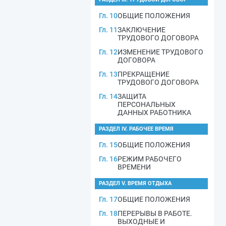
Гл. 10
ОБЩИЕ ПОЛОЖЕНИЯ
Гл. 11
ЗАКЛЮЧЕНИЕ
ТРУДОВОГО ДОГОВОРА
Гл. 12
ИЗМЕНЕНИЕ ТРУДОВОГО
ДОГОВОРА
Гл. 13
ПРЕКРАЩЕНИЕ
ТРУДОВОГО ДОГОВОРА
Гл. 14
ЗАЩИТА
ПЕРСОНАЛЬНЫХ
ДАННЫХ РАБОТНИКА
РАЗДЕЛ IV. РАБОЧЕЕ ВРЕМЯ
Гл. 15
ОБЩИЕ ПОЛОЖЕНИЯ
Гл. 16
РЕЖИМ РАБОЧЕГО
ВРЕМЕНИ
РАЗДЕЛ V. ВРЕМЯ ОТДЫХА
Гл. 17
ОБЩИЕ ПОЛОЖЕНИЯ
Гл. 18
ПЕРЕРЫВЫ В РАБОТЕ.
ВЫХОДНЫЕ И