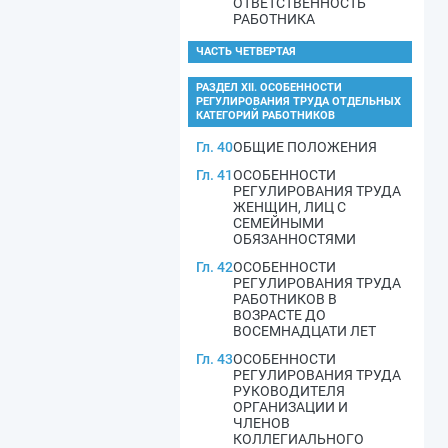
ОТВЕТСТВЕННОСТЬ
РАБОТНИКА
ЧАСТЬ ЧЕТВЕРТАЯ
РАЗДЕЛ XII. ОСОБЕННОСТИ
РЕГУЛИРОВАНИЯ ТРУДА ОТДЕЛЬНЫХ
КАТЕГОРИЙ РАБОТНИКОВ
Гл. 40
ОБЩИЕ ПОЛОЖЕНИЯ
Гл. 41
ОСОБЕННОСТИ
РЕГУЛИРОВАНИЯ ТРУДА
ЖЕНЩИН, ЛИЦ С
СЕМЕЙНЫМИ
ОБЯЗАННОСТЯМИ
Гл. 42
ОСОБЕННОСТИ
РЕГУЛИРОВАНИЯ ТРУДА
РАБОТНИКОВ В
ВОЗРАСТЕ ДО
ВОСЕМНАДЦАТИ ЛЕТ
Гл. 43
ОСОБЕННОСТИ
РЕГУЛИРОВАНИЯ ТРУДА
РУКОВОДИТЕЛЯ
ОРГАНИЗАЦИИ И
ЧЛЕНОВ
КОЛЛЕГИАЛЬНОГО