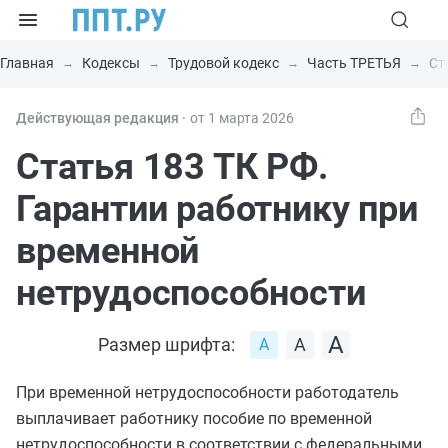
Главная
Кодексы
Трудовой кодекс
Часть ТРЕТЬЯ
Ст
Действующая редакция ⸱
от 1 марта 2026
Статья 183 ТК РФ.
Гарантии работнику при
временной
нетрудоспособности
Размер шрифта:
При временной нетрудоспособности работодатель
выплачивает работнику пособие по временной
нетрудоспособности в соответствии с федеральными