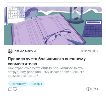
больничном. Об этом наш обзор судебной практики.
Поляков Максим
3 июля 2017
Правила учета больничного внешнему
совместителю
Как отразить в учете оплату больничного листа
сотруднику, работающему на условиях внешнего
совместительства?
Бухгалтеру
Обзоры
1 741