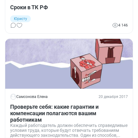
Сроки в ТК РФ
Юристу
4 146
Самсонова Елена
20 декабря 2017
Проверьте себя: какие гарантии и
компенсации полагаются вашим
работникам
Каждый работодатель должен обеспечить справедливые
условия труда, которые будут отвечать требованиям
действующего законодательства. Один из способов,