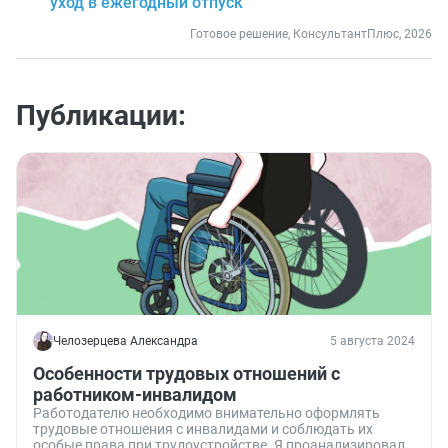
уход в ежегодный отпуск
Готовое решение, КонсультантПлюс, 2026
Публикации:
Челозерцева Александра
5 августа 2024
Особенности трудовых отношений с
работником-инвалидом
Работодателю необходимо внимательно оформлять
трудовые отношения с инвалидами и соблюдать их
особые права при трудоустройстве. Я проанализировала