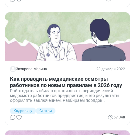
Захарова Марина
23 декабря 2022
Как проводить медицинские осмотры
работников по новым правилам в 2026 году
Работодатель обязан организовать периодический
медосмотр работников предприятия, и его результаты
оформлять заключением. Разбираем порядок
направления на осмотр и для каких работников он
обязателен.
Кадровику
Статьи
67 348