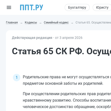
Бухгалтеру
Юристу
Главная
Кодексы
Семейный кодекс
Статья 65. Осуществлен
Действующая редакция ⸱
от 3 апреля 2026
Статья 65 СК РФ. Осущ
Родительские права не могут осуществляться 
предметом основной заботы их родителей.
При осуществлении родительских прав родител
нравственному развитию. Способы воспитания
человеческое достоинство обращение, оскорбл