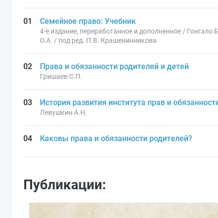
Семейное право: Учебник
4-е издание, переработанное и дополненное / Гонгало 
О.А. / под ред. П.В. Крашенинникова
Права и обязанности родителей и детей
Гришаев С.П.
История развития института прав и обязанност
Левушкин А.Н.
Каковы права и обязанности родителей?
Публикации: