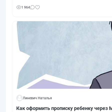
1 964
Линевич Наталья
Как оформить прописку ребенку через