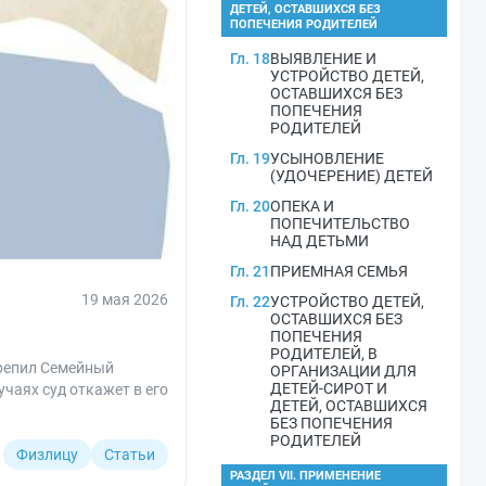
ДЕТЕЙ, ОСТАВШИХСЯ БЕЗ
ПОПЕЧЕНИЯ РОДИТЕЛЕЙ
Гл. 18
ВЫЯВЛЕНИЕ И
УСТРОЙСТВО ДЕТЕЙ,
ОСТАВШИХСЯ БЕЗ
ПОПЕЧЕНИЯ
РОДИТЕЛЕЙ
Гл. 19
УСЫНОВЛЕНИЕ
(УДОЧЕРЕНИЕ) ДЕТЕЙ
Гл. 20
ОПЕКА И
ПОПЕЧИТЕЛЬСТВО
НАД ДЕТЬМИ
Гл. 21
ПРИЕМНАЯ СЕМЬЯ
19 мая 2026
Гл. 22
УСТРОЙСТВО ДЕТЕЙ,
ОСТАВШИХСЯ БЕЗ
ПОПЕЧЕНИЯ
РОДИТЕЛЕЙ, В
крепил Семейный
ОРГАНИЗАЦИИ ДЛЯ
ДЕТЕЙ-СИРОТ И
учаях суд откажет в его
ДЕТЕЙ, ОСТАВШИХСЯ
БЕЗ ПОПЕЧЕНИЯ
РОДИТЕЛЕЙ
Физлицу
Статьи
РАЗДЕЛ VII. ПРИМЕНЕНИЕ