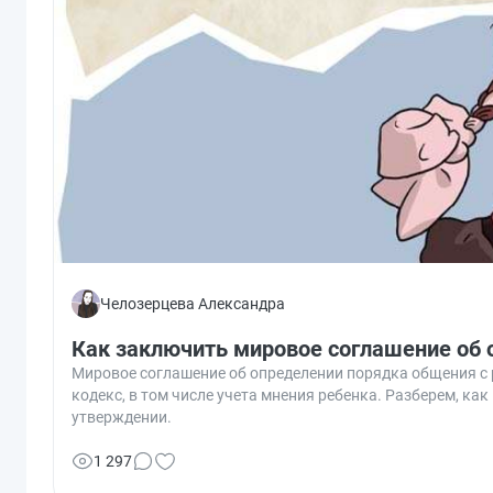
Челозерцева Александра
Как заключить мировое соглашение об 
Мировое соглашение об определении порядка общения с
кодекс, в том числе учета мнения ребенка. Разберем, как
утверждении.
1 297