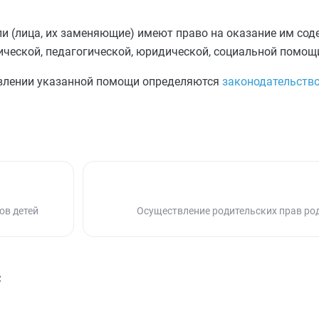
и (лица, их заменяющие) имеют право на оказание им сод
ической, педагогической, юридической, социальной помощ
авлении указанной помощи определяются
законодательств
ов детей
Осуществление родительских прав р
с