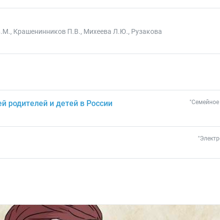
Б.М., Крашенинников П.В., Михеева Л.Ю., Рузакова
ей родителей и детей в России
"Семейное 
"Электр