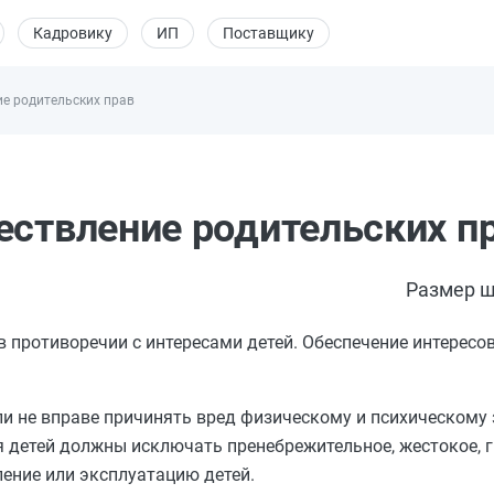
Кадровику
ИП
Поставщику
ие родительских прав
ествление родительских п
Размер ш
в противоречии с интересами детей. Обеспечение интересо
и не вправе причинять вред физическому и психическому 
 детей должны исключать пренебрежительное, жестокое, 
ение или эксплуатацию детей.