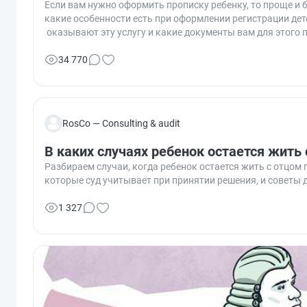
Если вам нужно оформить прописку ребенку, то проще и 
какие особенности есть при оформлении регистрации дет
оказывают эту услугу и какие документы вам для этого 
34 770
RosCo — Consulting & audit
В каких случаях ребенок остается жить
Разбираем случаи, когда ребенок остается жить с отцом
которые суд учитывает при принятии решения, и советы 
1 327