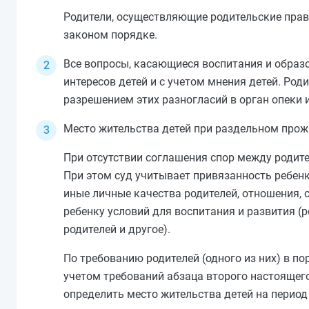
Родители, осуществляющие родительские права
законом порядке.
Все вопросы, касающиеся воспитания и образ
интересов детей и с учетом мнения детей. Род
разрешением этих разногласий в орган опеки и
Место жительства детей при раздельном прож
При отсутствии соглашения спор между родите
При этом суд учитывает привязанность ребенк
иные личные качества родителей, отношения,
ребенку условий для воспитания и развития (
родителей и другое).
По требованию родителей (одного из них) в 
учетом требований
абзаца второго
настоящего
определить место жительства детей на период