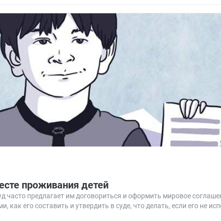
есте проживания детей
 суд часто предлагает им договориться и оформить мировое соглаше
 как его составить и утвердить в суде, что делать, если его не ис