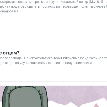
быстрее это сделать через многофункциональный центр (МФЦ). Я п
ей, как пошагово сделать прописку на несовершеннолетнего через 
понадобятся.
 с отцом?
 после развода. Юрисконсульт объяснит ключевые юридические асп
для отцов по улучшению своих шансов на получение опеки.