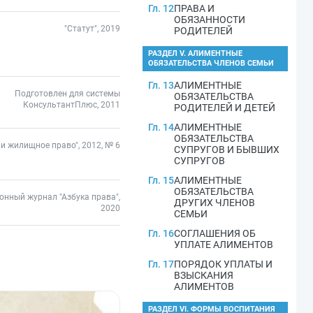
Гл. 12
ПРАВА И
ОБЯЗАННОСТИ
"Статут", 2019
РОДИТЕЛЕЙ
РАЗДЕЛ V. АЛИМЕНТНЫЕ
ОБЯЗАТЕЛЬСТВА ЧЛЕНОВ СЕМЬИ
Гл. 13
АЛИМЕНТНЫЕ
Подготовлен для системы
ОБЯЗАТЕЛЬСТВА
КонсультантПлюс, 2011
РОДИТЕЛЕЙ И ДЕТЕЙ
Гл. 14
АЛИМЕНТНЫЕ
ОБЯЗАТЕЛЬСТВА
и жилищное право", 2012, № 6
СУПРУГОВ И БЫВШИХ
СУПРУГОВ
Гл. 15
АЛИМЕНТНЫЕ
ОБЯЗАТЕЛЬСТВА
онный журнал "Азбука права",
ДРУГИХ ЧЛЕНОВ
2020
СЕМЬИ
Гл. 16
СОГЛАШЕНИЯ ОБ
УПЛАТЕ АЛИМЕНТОВ
Гл. 17
ПОРЯДОК УПЛАТЫ И
ВЗЫСКАНИЯ
АЛИМЕНТОВ
РАЗДЕЛ VI. ФОРМЫ ВОСПИТАНИЯ