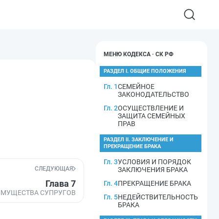
МЕНЮ КОДЕКСА · СК РФ
РАЗДЕЛ I. ОБЩИЕ ПОЛОЖЕНИЯ
Гл. 1
СЕМЕЙНОЕ
ЗАКОНОДАТЕЛЬСТВО
Гл. 2
ОСУЩЕСТВЛЕНИЕ И
ЗАЩИТА СЕМЕЙНЫХ
ПРАВ
РАЗДЕЛ II. ЗАКЛЮЧЕНИЕ И
ПРЕКРАЩЕНИЕ БРАКА
Гл. 3
УСЛОВИЯ И ПОРЯДОК
СЛЕДУЮЩАЯ
ЗАКЛЮЧЕНИЯ БРАКА
Глава 7
Гл. 4
ПРЕКРАЩЕНИЕ БРАКА
ИМУЩЕСТВА СУПРУГОВ
Гл. 5
НЕДЕЙСТВИТЕЛЬНОСТЬ
БРАКА