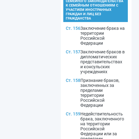
СЕМЕЙНОГО ЗАКОНОДАТЕЛЬСТВА
К СЕМЕЙНЫМ ОТНОШЕНИЯМ С
УЧАСТИЕМ ИНОСТРАННЫХ
ГРАЖДАН И ЛИЦ БЕЗ
ГРАЖДАНСТВА
Ст. 156
Заключение брака на
территории
Российской
Федерации
Ст. 157
Заключение браков в
дипломатических
представительствах
и консульских
учреждениях
Ст. 158
Признание браков,
заключенных за
пределами
территории
Российской
Федерации
Ст. 159
Недействительность
брака, заключенного
на территории
Российской
Федерации или за
пределами