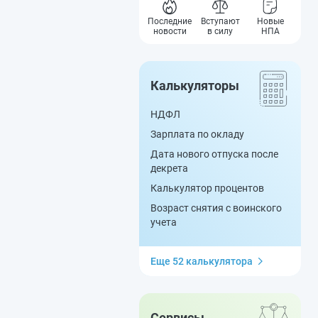
Последние
Вступают
Новые
новости
в силу
НПА
Калькуляторы
НДФЛ
Зарплата по окладу
Дата нового отпуска после
декрета
Калькулятор процентов
Возраст снятия с воинского
учета
Еще 52 калькулятора
Сервисы