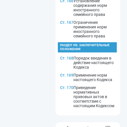
Ст. 166
Установление
содержания норм
иностранного
семейного права
Ст. 167
Ограничение
применения норм
иностранного
семейного права
РАЗДЕЛ VIII. ЗАКЛЮЧИТЕЛЬНЫЕ
ПОЛОЖЕНИЯ
Ст. 168
Порядок введения в
действие настоящего
Кодекса
Ст. 169
Применение норм
настоящего Кодекса
Ст. 170
Приведение
нормативных
правовых актов в
соответствие с
настоящим Кодексом