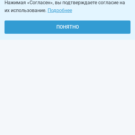
Нажимая «Согласен», вы подтверждаете согласие на
их использование.
Подробнее
ПОНЯТНО
О проекте
Реклама на сайте
Рассылка
Обратная связь
Наша команда
Вакансии
Виджеты калькуляторов