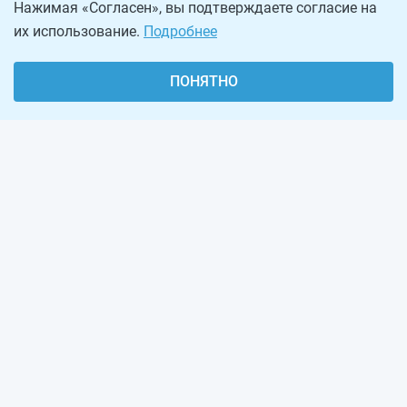
Нажимая «Согласен», вы подтверждаете согласие на
их использование.
Подробнее
ПОНЯТНО
О проекте
Реклама на сайте
Рассылка
Обратная связь
Наша команда
Вакансии
Виджеты калькуляторов