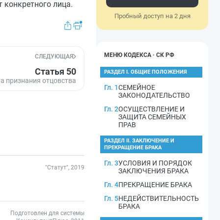
 конкретного лица.
Пробный доступ на 2 дня
МЕНЮ КОДЕКСА · СК РФ
СЛЕДУЮЩАЯ
Статья 50
РАЗДЕЛ I. ОБЩИЕ ПОЛОЖЕНИЯ
а признания отцовства
Гл. 1
СЕМЕЙНОЕ
ЗАКОНОДАТЕЛЬСТВО
Гл. 2
ОСУЩЕСТВЛЕНИЕ И
ЗАЩИТА СЕМЕЙНЫХ
ПРАВ
РАЗДЕЛ II. ЗАКЛЮЧЕНИЕ И
ПРЕКРАЩЕНИЕ БРАКА
Гл. 3
УСЛОВИЯ И ПОРЯДОК
"Статут", 2019
ЗАКЛЮЧЕНИЯ БРАКА
Гл. 4
ПРЕКРАЩЕНИЕ БРАКА
Гл. 5
НЕДЕЙСТВИТЕЛЬНОСТЬ
БРАКА
Подготовлен для системы