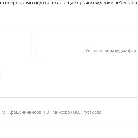
достоверностью подтверждающие происхождение ребенка от
Установление судом факт
с
Б.М., Крашенинников П.В., Михеева Л.Ю., Рузакова