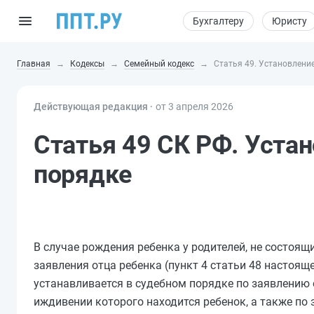
Бухгалтеру
Юристу
Главная
Кодексы
Семейный кодекс
Статья 49. Установлени
Действующая редакция ⸱
от 3 апреля 2026
Статья 49 СК РФ. Уста
порядке
В случае рождения ребенка у родителей, не состоящ
заявления отца ребенка (
пункт 4 статьи 48
настоящег
устанавливается в судебном порядке по заявлению о
иждивении которого находится ребенок, а также по