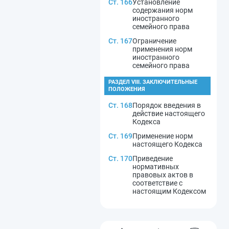
Ст. 166
Установление
содержания норм
иностранного
семейного права
Ст. 167
Ограничение
применения норм
иностранного
семейного права
РАЗДЕЛ VIII. ЗАКЛЮЧИТЕЛЬНЫЕ
ПОЛОЖЕНИЯ
Ст. 168
Порядок введения в
действие настоящего
Кодекса
Ст. 169
Применение норм
настоящего Кодекса
Ст. 170
Приведение
нормативных
правовых актов в
соответствие с
настоящим Кодексом