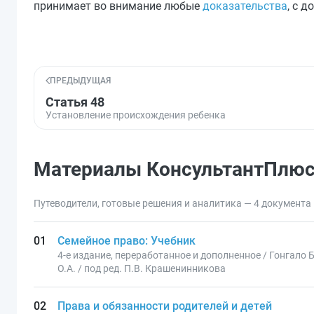
принимает во внимание любые
доказательства
, с 
ПРЕДЫДУЩАЯ
Статья 48
Установление происхождения ребенка
Материалы КонсультантПлю
Путеводители, готовые решения и аналитика — 4 документа
Семейное право: Учебник
4-е издание, переработанное и дополненное / Гонгало 
О.А. / под ред. П.В. Крашенинникова
Права и обязанности родителей и детей