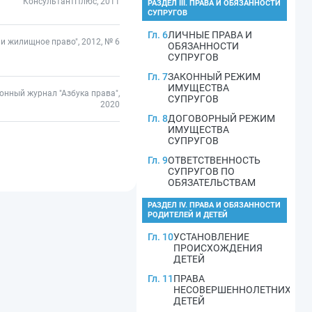
КонсультантПлюс, 2011
РАЗДЕЛ III. ПРАВА И ОБЯЗАННОСТИ
СУПРУГОВ
Гл. 6
ЛИЧНЫЕ ПРАВА И
и жилищное право", 2012, № 6
ОБЯЗАННОСТИ
СУПРУГОВ
Гл. 7
ЗАКОННЫЙ РЕЖИМ
ИМУЩЕСТВА
онный журнал "Азбука права",
СУПРУГОВ
2020
Гл. 8
ДОГОВОРНЫЙ РЕЖИМ
ИМУЩЕСТВА
СУПРУГОВ
Гл. 9
ОТВЕТСТВЕННОСТЬ
СУПРУГОВ ПО
ОБЯЗАТЕЛЬСТВАМ
РАЗДЕЛ IV. ПРАВА И ОБЯЗАННОСТИ
РОДИТЕЛЕЙ И ДЕТЕЙ
Гл. 10
УСТАНОВЛЕНИЕ
ПРОИСХОЖДЕНИЯ
ДЕТЕЙ
Гл. 11
ПРАВА
НЕСОВЕРШЕННОЛЕТНИХ
ДЕТЕЙ