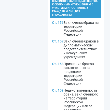
СЕМЕЙНОГО ЗАКОНОДАТЕЛЬСТВА
К СЕМЕЙНЫМ ОТНОШЕНИЯМ С
УЧАСТИЕМ ИНОСТРАННЫХ
ГРАЖДАН И ЛИЦ БЕЗ
ГРАЖДАНСТВА
Ст. 156
Заключение брака на
территории
Российской
Федерации
Ст. 157
Заключение браков в
дипломатических
представительствах
и консульских
учреждениях
Ст. 158
Признание браков,
заключенных за
пределами
территории
Российской
Федерации
Ст. 159
Недействительность
брака, заключенного
на территории
Российской
Федерации или за