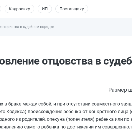
Кадровику
ИП
Поставщику
е отцовства в судебном порядке
новление отцовства в суде
Размер ш
их в браке между собой, и при отсутствии совместного зая
о Кодекса) происхождение ребенка от конкретного лица (
дного из родителей, опекуна (попечителя) ребенка или по 
 заявлению самого ребенка по достижении им совершеннол