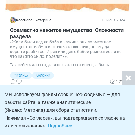
Касенова Екатерина
15 июня 2024
Совместно нажитое имущество. Сложности
раздела
«Жили-были дед да баба и нажили они совместное
имущество: избу, в ипотеке заложенную, телегу да
корыто разбитое. И решили дед с бабой развестись и все,
что нажито было, поделить».
Так себе сказочка, да и не сказочка вовсе, а быль…
Физлицу
Колонки
1 217
Мы используем файлы cookie: необходимые — для
работы сайта, а также аналитические
(Яндекс.Метрика) для сбора статистики.
Нажимая «Согласен», вы подтверждаете согласие на
их использование.
Подробнее