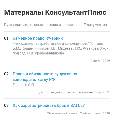
Материалы КонсультантПлюс
Путеводители, готовые решения и аналитика — 7 документов
Семейное право: Учебник
4-е издание, переработанное и дополненное / Гонгало
Б.М., Крашенинников П.В., Михеева Л.Ю., Рузакова О.А. /
под ред. П.В. Крашенинникова
"Статут", 2019
Права и обязанности супругов по
законодательству РФ
Гришаев С.П.
Подготовлен для системы КонсультантПлюс, 2011
Как зарегистрировать брак в ЗАГСе?
"Электронный журнал "Азбука права", 2020