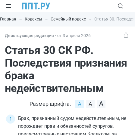
Главная
Кодексы
Семейный кодекс
Статья 30. Последс
Действующая редакция ⸱
от 3 апреля 2026
Статья 30 СК РФ.
Последствия признания
брака
недействительным
Размер шрифта:
Брак, признанный судом недействительным, не
порождает прав и обязанностей супругов,
предусмотренных настоящим
Кодексом
, за