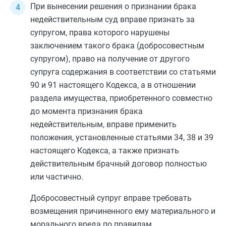
При вынесении решения о признании брака
недействительным суд вправе признать за
супругом, права которого нарушены
заключением такого брака (добросовестным
супругом), право на получение от другого
супруга содержания в соответствии со
статьями
90
и
91
настоящего Кодекса, а в отношении
раздела имущества, приобретенного совместно
до момента признания брака
недействительным, вправе применить
положения, установленные
статьями 34
,
38
и
39
настоящего Кодекса, а также признать
действительным брачный договор полностью
или частично.
Добросовестный супруг вправе требовать
возмещения причиненного ему материального и
морального вреда по правилам,