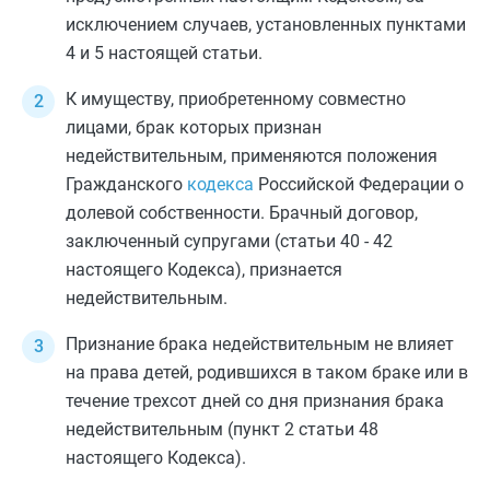
исключением случаев, установленных
пунктами
4
и
5
настоящей статьи.
К имуществу, приобретенному совместно
лицами, брак которых признан
недействительным, применяются положения
Гражданского
кодекса
Российской Федерации о
долевой собственности. Брачный договор,
заключенный супругами (
статьи 40
-
42
настоящего Кодекса), признается
недействительным.
Признание брака недействительным не влияет
на права детей, родившихся в таком браке или в
течение трехсот дней со дня признания брака
недействительным (
пункт 2 статьи 48
настоящего Кодекса).