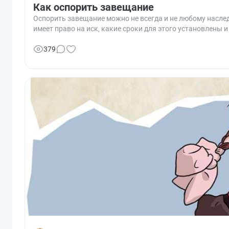
Как оспорить завещание
Оспорить завещание можно не всегда и не любому наслед
имеет право на иск, какие сроки для этого установлены
379