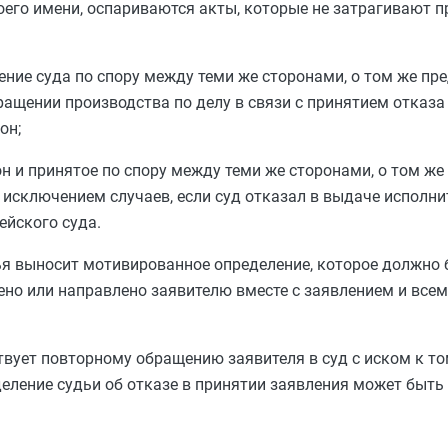
воего имени, оспариваются акты, которые не затрагивают п
ние суда по спору между теми же сторонами, о том же пре
ащении производства по делу в связи с принятием отказа 
он;
 и принятое по спору между теми же сторонами, о том же 
 исключением случаев, если суд отказал в выдаче исполни
ейского суда.
ья выносит мотивированное определение, которое должно 
чено или направлено заявителю вместе с заявлением и вс
твует повторному обращению заявителя в суд с иском к том
деление судьи об отказе в принятии заявления может быть