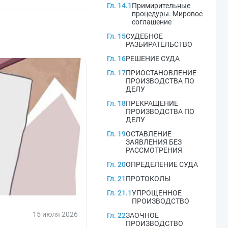
Гл. 14.1
Примирительные
процедуры. Мировое
соглашение
Гл. 15
СУДЕБНОЕ
РАЗБИРАТЕЛЬСТВО
Гл. 16
РЕШЕНИЕ СУДА
Гл. 17
ПРИОСТАНОВЛЕНИЕ
ПРОИЗВОДСТВА ПО
ДЕЛУ
Гл. 18
ПРЕКРАЩЕНИЕ
ПРОИЗВОДСТВА ПО
ДЕЛУ
Гл. 19
ОСТАВЛЕНИЕ
ЗАЯВЛЕНИЯ БЕЗ
РАССМОТРЕНИЯ
Гл. 20
ОПРЕДЕЛЕНИЕ СУДА
Гл. 21
ПРОТОКОЛЫ
Гл. 21.1
УПРОЩЕННОЕ
ПРОИЗВОДСТВО
15 июля 2026
Гл. 22
ЗАОЧНОЕ
ПРОИЗВОДСТВО