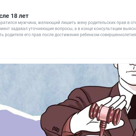
сле 18 лет
обратился мужчина, желающий лишить жену родительских прав в от
лиент задавал уточняющие вопросы, а в конце консультации выясн
ть родителя его прав после достижения ребенком совершеннолетия