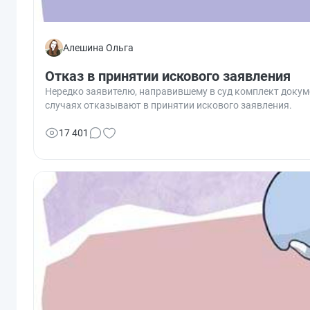
Алешина Ольга
Отказ в принятии искового заявления
Нередко заявителю, направившему в суд комплект докум
случаях отказывают в принятии искового заявления.
17 401