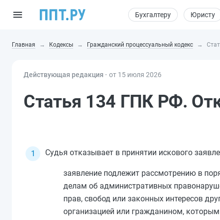
Бухгалтеру
Юристу
Главная
Кодексы
Гражданский процессуальный кодекс
Стат
Действующая редакция ⸱
от 15 июля 2026
Статья 134 ГПК РФ. Отк
Судья отказывает в принятии искового заявлен
заявление подлежит рассмотрению в поря
делам об административных правонаруше
прав, свобод или законных интересов др
организацией или гражданином, которым