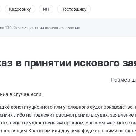
Кадровику
ИП
Поставщику
ья 134. Отказ в принятии искового заявления
аз в принятии искового з
Размер ш
ия в случае, если:
дке конституционного или уголовного судопроизводства, 
ниях либо не подлежит рассмотрению в судах; заявление 
угого лица государственным органом, органом местного са
 настоящим Кодексом или другими федеральными законам