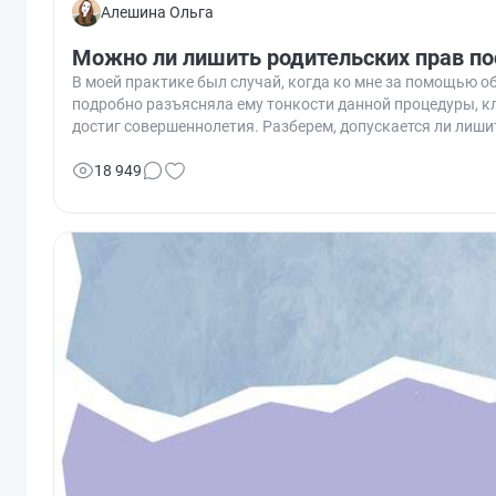
Алешина Ольга
Можно ли лишить родительских прав по
В моей практике был случай, когда ко мне за помощью 
подробно разъясняла ему тонкости данной процедуры, к
достиг совершеннолетия. Разберем, допускается ли лиши
18 949