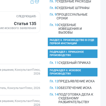
Гл. 7
СУДЕБНЫЕ РАСХОДЫ
Гл. 8
СУДЕБНЫЕ ШТРАФЫ
Гл. 9
ПРОЦЕССУАЛЬНЫЕ
СЛЕДУЮЩАЯ
СРОКИ
Статья 135
Гл. 10
СУДЕБНЫЕ
ие искового заявления
ИЗВЕЩЕНИЯ И
ВЫЗОВЫ
РАЗДЕЛ II. ПРОИЗВОДСТВО В СУДЕ
ПЕРВОЙ ИНСТАНЦИИ
ПОДРАЗДЕЛ I. ПРИКАЗНОЕ
ПРОИЗВОДСТВО
Гл. 11
СУДЕБНЫЙ ПРИКАЗ
е решение, КонсультантПлюс,
ПОДРАЗДЕЛ II. ИСКОВОЕ
2026
ПРОИЗВОДСТВО
Гл. 12
ПРЕДЪЯВЛЕНИЕ ИСКА
Гл. 13
ОБЕСПЕЧЕНИЕ ИСКА
тель, КонсультантПлюс, 2026
Гл. 14
ПОДГОТОВКА ДЕЛА К
СУДЕБНОМУ
е решение, КонсультантПлюс,
РАЗБИРАТЕЛЬСТВУ
2026