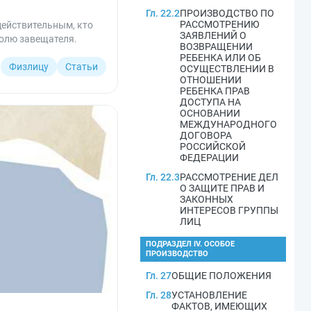
Гл. 22.2
ПРОИЗВОДСТВО ПО
РАССМОТРЕНИЮ
действительным, кто
ЗАЯВЛЕНИЙ О
волю завещателя.
ВОЗВРАЩЕНИИ
РЕБЕНКА ИЛИ ОБ
Физлицу
Статьи
ОСУЩЕСТВЛЕНИИ В
ОТНОШЕНИИ
РЕБЕНКА ПРАВ
ДОСТУПА НА
ОСНОВАНИИ
МЕЖДУНАРОДНОГО
ДОГОВОРА
РОССИЙСКОЙ
ФЕДЕРАЦИИ
Гл. 22.3
РАССМОТРЕНИЕ ДЕЛ
О ЗАЩИТЕ ПРАВ И
ЗАКОННЫХ
ИНТЕРЕСОВ ГРУППЫ
ЛИЦ
ПОДРАЗДЕЛ IV. ОСОБОЕ
ПРОИЗВОДСТВО
Гл. 27
ОБЩИЕ ПОЛОЖЕНИЯ
Гл. 28
УСТАНОВЛЕНИЕ
ФАКТОВ, ИМЕЮЩИХ