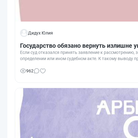
Дидух Юлия
Государство обязано вернуть излишне 
Если суд отказался принять заявление к рассмотрению, з
определении или ином судебном акте. К такому выводу 
962