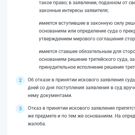
такое право; в заявлении, поданном от с
законные интересы заявителя;
имеется вступившее в законную силу реше
основаниям или определение суда о прекр
утверждением мирового соглашения стор
имеется ставшее обязательным для сторон
основаниям решение третейского суда, за
принудительное исполнение решения трет
Об отказе в принятии искового заявления суд
дней со дня поступления заявления в суд вру
нему документами.
Отказ в принятии искового заявления препятс
же предмете и по тем же основаниям. На опре
жалоба.