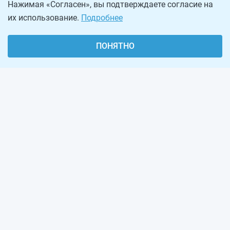
Нажимая «Согласен», вы подтверждаете согласие на
их использование.
Подробнее
ПОНЯТНО
О проекте
Реклама на сайте
Рассылка
Обратная связь
Наша команда
Вакансии
Виджеты калькуляторов