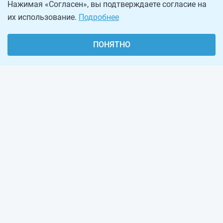
Нажимая «Согласен», вы подтверждаете согласие на
их использование.
Подробнее
ПОНЯТНО
О проекте
Реклама на сайте
Рассылка
Обратная связь
Наша команда
Вакансии
Виджеты калькуляторов