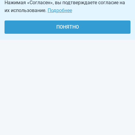
Нажимая «Согласен», вы подтверждаете согласие на
их использование.
Подробнее
ПОНЯТНО
О проекте
Реклама на сайте
Рассылка
Обратная связь
Наша команда
Вакансии
Виджеты калькуляторов