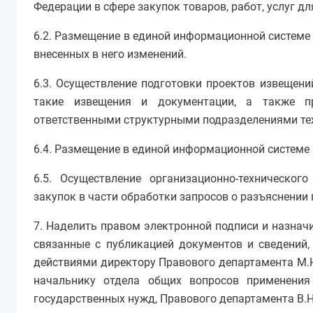
Федерации в сфере закупок товаров, работ, услуг д
6.2. Размещение в единой информационной системе
внесенных в него изменений.
6.3. Осуществление подготовки проектов извещени
такие извещения и документации, а также пр
ответственными структурными подразделениями те
6.4. Размещение в единой информационной системе 
6.5. Осуществление организационно-техническог
закупок в части обработки запросов о разъяснении
7. Наделить правом электронной подписи и назнач
связанные с публикацией документов и сведений
действиями директору Правового департамента М.Н
начальнику отдела общих вопросов применения 
государственных нужд, Правового департамента В.Н