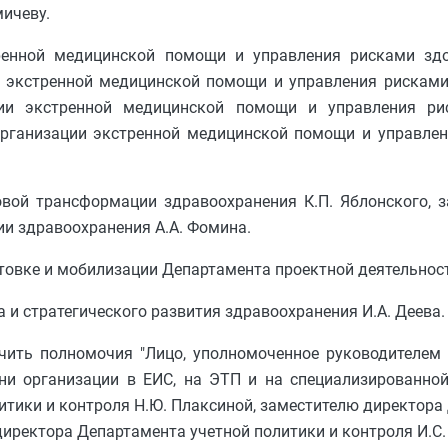
ичеву.
ренной медицинской помощи и управления рисками здо
 экстренной медицинской помощи и управления рисками 
ции экстренной медицинской помощи и управления ри
организации экстренной медицинской помощи и управле
вой трансформации здравоохранения К.П. Яблонского, з
и здравоохранения А.А. Фомина.
отовке и мобилизации Департамента проектной деятельнос
 и стратегического развития здравоохранения И.А. Деева.
чить полномочия "Лицо, уполномоченное руководителем 
ни организации в ЕИС, на ЭТП и на специализированно
итики и контроля Н.Ю. Плаксиной, заместителю директора
директора Департамента учетной политики и контроля И.С.