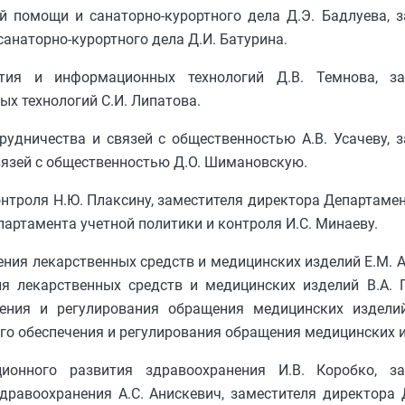
 помощи и санаторно-курортного дела Д.Э. Бадлуева, з
анаторно-курортного дела Д.И. Батурина.
тия и информационных технологий Д.В. Темнова, за
х технологий С.И. Липатова.
удничества и связей с общественностью А.В. Усачеву, 
язей с общественностью Д.О. Шимановскую.
онтроля Н.Ю. Плаксину, заместителя директора Департамен
партамента учетной политики и контроля И.С. Минаеву.
ния лекарственных средств и медицинских изделий Е.М. А
я лекарственных средств и медицинских изделий В.А. Г
ения и регулирования обращения медицинских изделий
о обеспечения и регулирования обращения медицинских из
ионного развития здравоохранения И.В. Коробко, за
дравоохранения А.С. Анискевич, заместителя директора