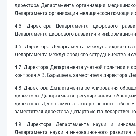
директора Департамента организации медицинской
Департамента организации медицинской помощи и с
4.5. Директора Департамента цифрового разви
Департамента цифрового развития и информационны
4.6. Директора Департамента международного сотр
Департамента международного сотрудничества и св
4.7. Директора Департамента учетной политики и к
контроля А.В. Барышева, заместителя директора Де
4.8. Директора Департамента регулирования обраще
директора Департамента регулирования обращени
директора Департамента лекарственного обеспеч
заместителя директора Департамента лекарственног
4.9. Директора Департамента науки и инновац
Департамента науки и инновационного развития з