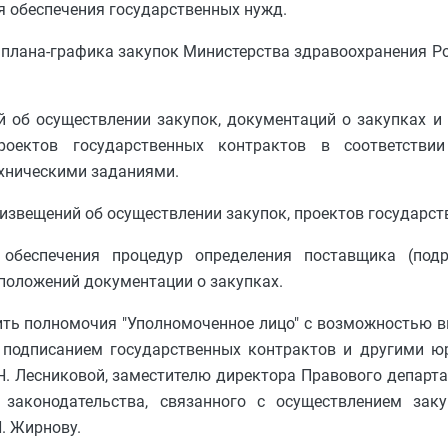
ля обеспечения государственных нужд.
 плана-графика закупок Министерства здравоохранения Р
й об осуществлении закупок, документаций о закупках и
оектов государственных контрактов в соответстви
хническими заданиями.
извещений об осуществлении закупок, проектов государст
о обеспечения процедур определения поставщика (подр
 положений документации о закупках.
ить полномочия "Уполномоченное лицо" с возможностью в
, подписанием государственных контрактов и другими 
. Лесниковой, заместителю директора Правового департа
законодательства, связанного с осуществлением зак
. Жирнову.