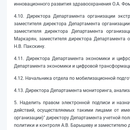
инновационного развития здравоохранения О.А. Фом
4.10. Директора Департамента организации экст
заместителя директора Департамента организации
заместителя директора Департамента организа
Маркарян, заместителя директора Департамента 
Н.В. Пакскину.
4.11. Директора Департамента экономики и цифро
Департамента экономики и цифровой трансформаци
4.12. Начальника отдела по мобилизационной подг
4.13. Директора Департамента мониторинга, анализа
5. Наделить правом электронной подписи и назна
действий, осуществляемых такими лицами от име
организации)" директору Департамента учетной пол
политики и контроля А.В. Барышеву и заместителю 