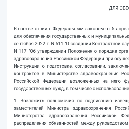
ДЛЯ ОБЕ
В соответствии с Федеральным законом от 5 апреля 
для обеспечения государственных и муниципальных
сентября 2022 г. N 611 "О создании Контрактной сл
N 117 "Об утверждении Положения о порядке орг
здравоохранения Российской Федерации при осущест
Инструкции о подготовке, согласовании, заключен
контрактов в Министерстве здравоохранения Ро
Российской Федерации возложенных на него фу
государственных нужд, в том числе с использовани
1. Возложить полномочия по подписанию извещ
заместителей Министра здравоохранения Росси
Министерства здравоохранения Российской Ф
распределения обязанностей между руководством 