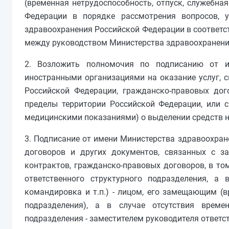
(временная нетрудоспособность, отпуск, служебна
Федерации в порядке рассмотрения вопросов, у
здравоохранения Российской Федерации в соответс
между руководством Министерства здравоохранени
2. Возложить полномочия по подписанию от и
иностранными организациями на оказание услуг, 
Российской Федерации, гражданско-правовых до
пределы территории Российской Федерации, или 
медицинскими показаниями) о выделении средств н
3. Подписание от имени Министерства здравоохран
договоров и других документов, связанных с за
контрактов, гражданско-правовых договоров, в то
ответственного структурного подразделения, а 
командировка и т.п.) - лицом, его замещающим (
подразделения), а в случае отсутствия време
подразделения - заместителем руководителя ответс