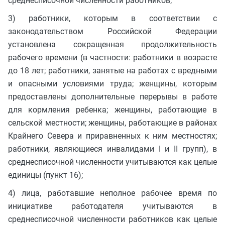
среднесписочной численности работников;
3) работники, которым в соответствии с
законодательством Российской Федерации
установлена сокращенная продолжительность
рабочего времени (в частности: работники в возрасте
до 18 лет; работники, занятые на работах с вредными
и опасными условиями труда; женщины, которым
предоставлены дополнительные перерывы в работе
для кормления ребенка; женщины, работающие в
сельской местности; женщины, работающие в районах
Крайнего Севера и приравненных к ним местностях;
работники, являющиеся инвалидами I и II групп), в
среднесписочной численности учитываются как целые
единицы (пункт 16);
4) лица, работавшие неполное рабочее время по
инициативе работодателя учитываются в
среднесписочной численности работников как целые