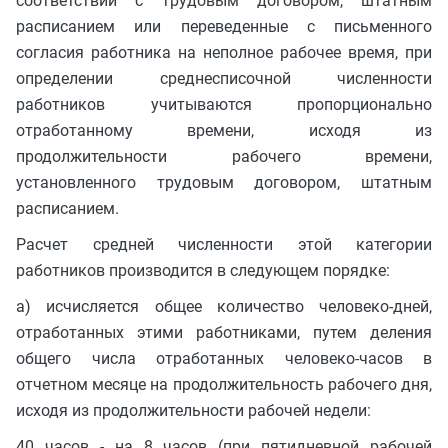
соответствии с трудовым договором, штатным
расписанием или переведенные с письменного
согласия работника на неполное рабочее время, при
определении среднесписочной численности
работников учитываются пропорционально
отработанному времени, исходя из
продолжительности рабочего времени,
установленного трудовым договором, штатным
расписанием.
Расчет средней численности этой категории
работников производится в следующем порядке:
а) исчисляется общее количество человеко-дней,
отработанных этими работниками, путем деления
общего числа отработанных человеко-часов в
отчетном месяце на продолжительность рабочего дня,
исходя из продолжительности рабочей недели:
40 часов - на 8 часов (при пятидневной рабочей