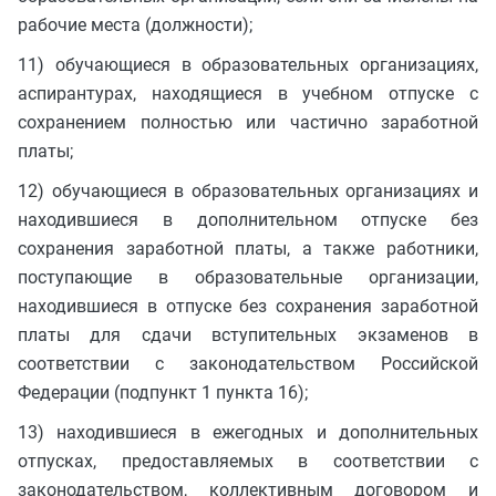
рабочие места (должности);
11) обучающиеся в образовательных организациях,
аспирантурах, находящиеся в учебном отпуске с
сохранением полностью или частично заработной
платы;
12) обучающиеся в образовательных организациях и
находившиеся в дополнительном отпуске без
сохранения заработной платы, а также работники,
поступающие в образовательные организации,
находившиеся в отпуске без сохранения заработной
платы для сдачи вступительных экзаменов в
соответствии с законодательством Российской
Федерации (подпункт 1 пункта 16);
13) находившиеся в ежегодных и дополнительных
отпусках, предоставляемых в соответствии с
законодательством, коллективным договором и