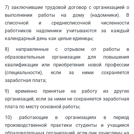
7) заключившие трудовой договор с организацией о
выполнении работы на дому (надомники). В
списочной и среднесписочной численности
работников надомники учитываются за каждый
календарный день как целые единицы;
8) направленные с отрывом от работы в
образовательные организации для повышения
квалификации или приобретения новой профессии
(специальности), если за ними сохраняется
заработная плата;
9) временно принятые на работу из других
организаций, если за ними не сохраняется заработная
плата по месту основной работы;
10) работающие в организациях в период
производственной практики студенты и учащиеся
образовательных организаций, если они зачислены на