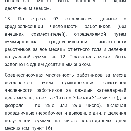
Показатель может быть заполнен с одним
десятичным знаком.
13. По строке 03 отражаются данные о
среднесписочной численности работников (без
внешних совместителей), определяемой путем
суммирования среднесписочной численности
работников за все месяцы отчетного года и деления
полученной суммы на 12. Показатель может быть
заполнен с одним десятичным знаком.
Среднесписочная численность работников за месяц
исчисляется путем суммирования списочной
численности работников за каждый календарный
день месяца, то есть с 1-го по 30-е или 31-е число (для
февраля - по 28-е или 29-е число), включая
праздничные (нерабочие) и выходные дни, и деления
полученной суммы на число календарных дней
месяца (см. пункт 16).