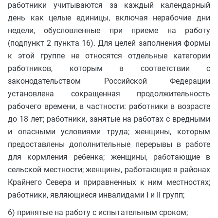
работники учитываются за каждый календарный
день как целые единицы, включая нерабочие дни
недели, обусловленные при приеме на работу
(подпункт 2 пункта 16). Для целей заполнения формы
к этой группе не относятся отдельные категории
работников, которым в соответствии с
законодательством Российской Федерации
установлена сокращенная продолжительность
рабочего времени, в частности: работники в возрасте
до 18 лет; работники, занятые на работах с вредными
и опасными условиями труда; женщины, которым
предоставлены дополнительные перерывы в работе
для кормления ребенка; женщины, работающие в
сельской местности; женщины, работающие в районах
Крайнего Севера и приравненных к ним местностях;
работники, являющиеся инвалидами I и II групп;
6) принятые на работу с испытательным сроком;