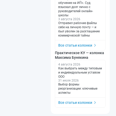
обучение на ИП». Суд
взыскал долг лично с
руководителей онлайн-
школы
3 августа 2026
Отправил рабочие файлы
себе на личную почту — и
был уволен за разглашение
коммерческой тайны
Все статьи колонки
Практическое КУ — колонка
Максима Бунякина
4 августа 2026
Как выбрать между типовым
и индивидуальным уставом
ООО
31 июля 2026
Выбор формы
реорганизации: ключевые
аспекты
Все статьи колонки