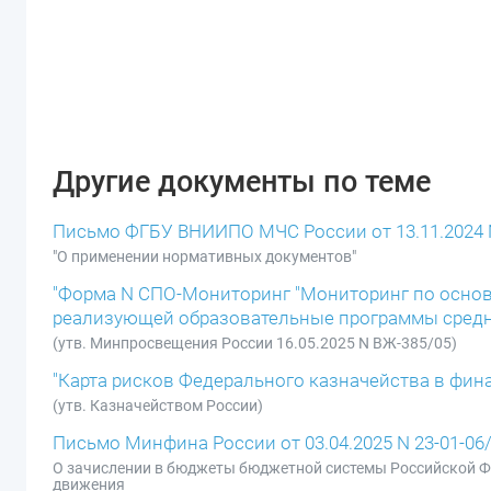
Другие документы по теме
Письмо ФГБУ ВНИИПО МЧС России от 13.11.2024 N
"О применении нормативных документов"
"Форма N СПО-Мониторинг "Мониторинг по основ
реализующей образовательные программы среднег
(утв. Минпросвещения России 16.05.2025 N ВЖ-385/05)
"Карта рисков Федерального казначейства в фин
(утв. Казначейством России)
Письмо Минфина России от 03.04.2025 N 23-01-06
О зачислении в бюджеты бюджетной системы Российской Ф
движения