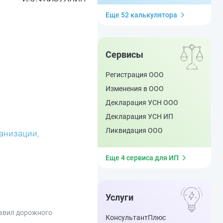
Еще 52 калькулятора
Сервисы
Регистрация ООО
Изменения в ООО
Декларация УСН ООО
Декларация УСН ИП
Ликвидация ООО
анизации,
"
Еще 4 сервиса для ИП
Услуги
авил дорожного
КонсультантПлюс