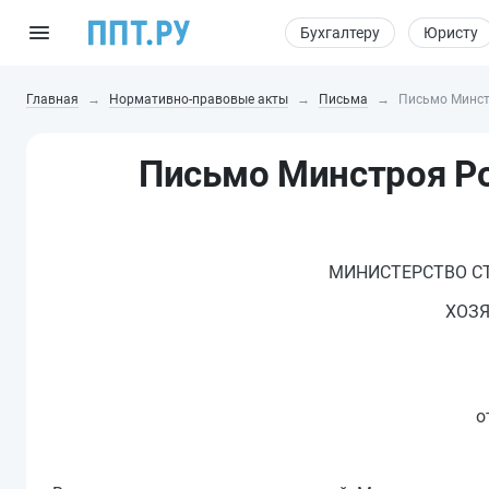
Бухгалтеру
Юристу
Главная
Нормативно-правовые акты
Письма
Письмо Минстр
Письмо Минстроя Ро
МИНИСТЕРСТВО С
ХОЗЯ
о