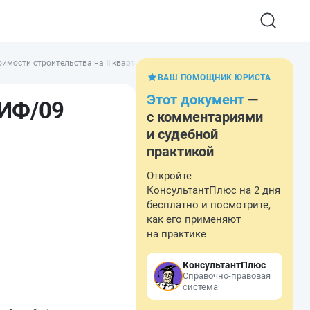
имости строительства на II квартал 2025 года
ВАШ ПОМОЩНИК ЮРИСТА
Этот документ
—
-ИФ/09
с комментариями
и судебной
практикой
Откройте
КонсультантПлюс на 2 дня
бесплатно и посмотрите,
как его применяют
на практике
КонсультантПлюс
Справочно-правовая
система