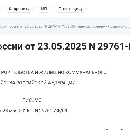
Кадровику
ИП
Поставщику
оя России от 23.05.2025 № 29761-ИФ/09 Об индексах изменения сметной сто
ссии от 23.05.2025 N 29761
ТРОИТЕЛЬСТВА И ЖИЛИЩНО-КОММУНАЛЬНОГО
ЙСТВА РОССИЙСКОЙ ФЕДЕРАЦИИ
ПИСЬМО
т 23 мая 2025 г. N 29761-ИФ/09