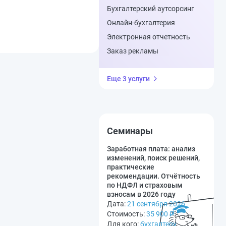
Бухгалтерский аутсорсинг
Онлайн-бухгалтерия
Электронная отчетность
Заказ рекламы
Еще 3 услуги
Семинары
Заработная плата: анализ
изменений, поиск решений,
практические
рекомендации. Отчётность
по НДФЛ и страховым
взносам в 2026 году
Дата:
21 сентября 2026
Стоимость:
35 900
₽
Для кого:
бухгалтеру