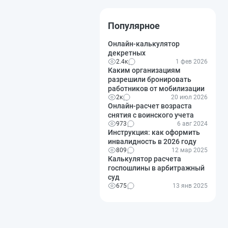
Популярное
Онлайн-калькулятор
декретных
2.4к
1 фев 2026
Каким организациям
разрешили бронировать
работников от мобилизации
2к
20 июл 2026
Онлайн-расчет возраста
снятия с воинского учета
973
6 авг 2024
Инструкция: как оформить
инвалидность в 2026 году
809
12 мар 2025
Калькулятор расчета
госпошлины в арбитражный
суд
675
13 янв 2025