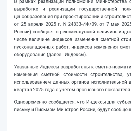
В рамках реализации полномочий Министерства с
выработке и реализации государственной по
ценообразования при проектировании и строительств
от 25 апреля 2025 г. N 24833-ИФ/09, от 7 мая 202
России) сообщает о рекомендуемой величине индекс
числе величине индексов изменения сметной сто
пусконаладочных работ, индексов изменения смет
оборудования (далее - Индексы).
Указанные Индексы разработаны к сметно-норматив
изменения сметной стоимости строительства, 
использованием данных органов исполнительной вл
квартал 2025 года с учетом прогнозного показател
Одновременно сообщается, что Индексы для субъе
письму и Письмам Минстроя России, будут сообщен