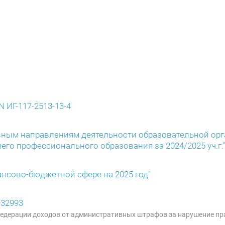
 ИГ-117-2513-13-4
ным направлениям деятельности образовательной орг
о профессионального образования за 2024/2025 уч.г.
ансово-бюджетной сфере на 2025 год"
/32993
едерации доходов от административных штрафов за нарушение пр