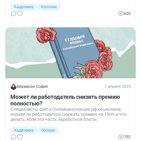
Кадровику
Колонки
620
Абрамсон София
1 апреля 2025
Может ли работодатель снизить премию
полностью?
Специалисты сайта Онлайнинспекция.рф объяснили,
вправе ли работодатель снижать премию на 100% и что
делать, если это часть заработной платы.
Кадровику
Обзоры
702