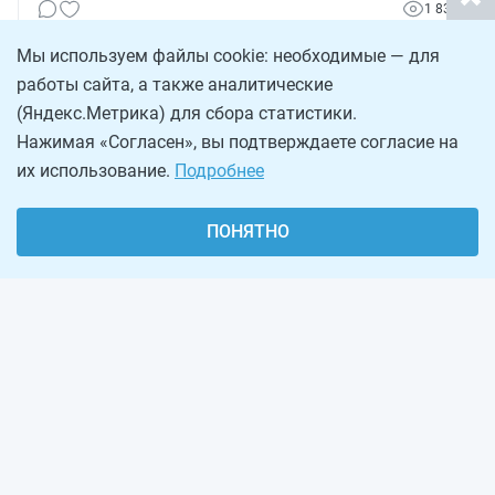
одинаковые суммы за равные объемы работ.
1 831
Мы используем файлы cookie: необходимые — для
работы сайта, а также аналитические
(Яндекс.Метрика) для сбора статистики.
Нажимая «Согласен», вы подтверждаете согласие на
их использование.
Подробнее
ПОНЯТНО
О проекте
Реклама на сайте
Рассылка
Обратная связь