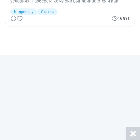
условиях. Разберем, кому они выплачиваются и как
рассчитываются.
Кадровику
Статьи
16 891