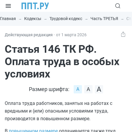
Главная
Кодексы
Трудовой кодекс
Часть ТРЕТЬЯ
Ст
Действующая редакция ⸱
от 1 марта 2026
Статья 146 ТК РФ.
Оплата труда в особых
условиях
Размер шрифта:
Оплата труда работников, занятых на работах с
вредными и (или) опасными условиями труда,
производится в повышенном размере.
В
повышенном размере
оплачивается также труд