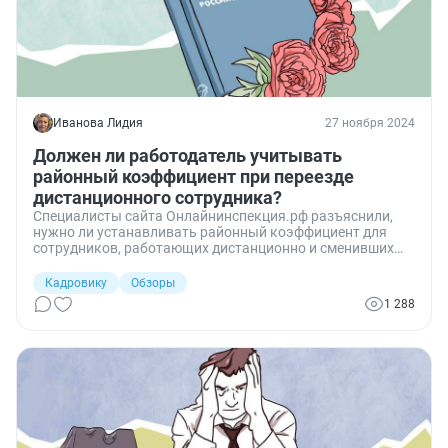
Иванова Лидия
27 ноября 2024
Должен ли работодатель учитывать
районный коэффициент при переезде
дистанционного сотрудника?
Специалисты сайта Онлайнинспекция.рф разъяснили,
нужно ли устанавливать районный коэффициент для
сотрудников, работающих дистанционно и сменивших
место проживания.
Кадровику
Обзоры
1 288