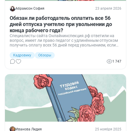
Абрамсон София
23 апреля 2026
Обязан ли работодатель оплатить все 56
дней отпуска учителю при увольнении до
конца рабочего года?
Специалисты сайта Онлайнинспекция.рф ответили на
вопрос, имеет ли право педагог с удлинённым отпуском
получить оплату всех 56 дней перед увольнением, если
рабочий год ещё не отработан полностью.
Кадровику
Обзоры
1 747
Иванова Лидия
25 ноября 2025