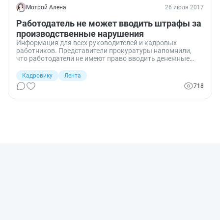
Мотрой Алена
26 июля 2017
Работодатель не может вводить штрафы за
производственные нарушения
Информация для всех руководителей и кадровых
работников. Представители прокуратуры напомнили,
что работодатели не имеют право вводить денежные
наказания для работников, которые допускают
производственные нарушения.
Кадровику
Лента
718