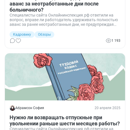
аванс за неотработанные дни после
больничного?
Специалисты сайта Онлайнинспекция.рф ответили на
вопрос, вправе ли работодатель удерживать полностью
аванс за ранее неотработанные дни, не предупреждая
работника, и каков порядок таких удержаний.
Кадровику
Обзоры
1 193
Абрамсон София
20 апреля 2025
Нужно ли возвращать отпускные при
увольнении раньше шести месяцев работы?
Специалисты сайта Онлайнинспекция.рф ответили на