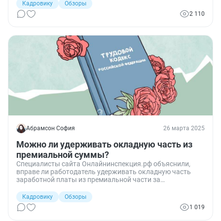
Кадровику
Обзоры
2 110
Абрамсон София
26 марта 2025
Можно ли удерживать окладную часть из
премиальной суммы?
Специалисты сайта Онлайнинспекция.рф объяснили,
вправе ли работодатель удерживать окладную часть
заработной платы из премиальной части за
обработанный товар.
Кадровику
Обзоры
1 019