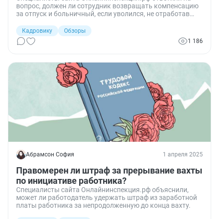
вопрос, должен ли сотрудник возвращать компенсацию
за отпуск и больничный, если уволился, не отработав
шести месяцев.
Кадровику
Обзоры
1 186
Абрамсон София
1 апреля 2025
Правомерен ли штраф за прерывание вахты
по инициативе работника?
Специалисты сайта Онлайнинспекция.рф объяснили,
может ли работодатель удержать штраф из заработной
платы работника за непродолженную до конца вахту.