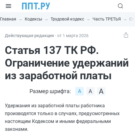
Главная
Кодексы
Трудовой кодекс
Часть ТРЕТЬЯ
Ст
Действующая редакция ⸱
от 1 марта 2026
Статья 137 ТК РФ.
Ограничение удержаний
из заработной платы
Размер шрифта:
Удержания из заработной платы работника
производятся только в случаях, предусмотренных
настоящим Кодексом и иными федеральными
законами.