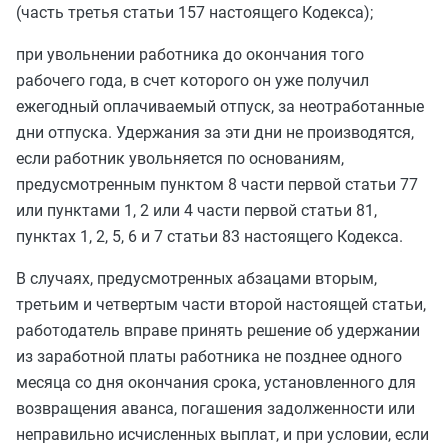
(
часть третья статьи 157
настоящего Кодекса);
при увольнении работника до окончания того
рабочего года, в счет которого он уже получил
ежегодный оплачиваемый отпуск, за неотработанные
дни отпуска. Удержания за эти дни не производятся,
если работник увольняется по основаниям,
предусмотренным
пунктом 8 части первой статьи 77
или
пунктами 1
,
2
или
4 части первой статьи 81
,
пунктах 1
,
2
,
5
,
6
и
7 статьи 83
настоящего Кодекса.
В случаях, предусмотренных
абзацами вторым
,
третьим
и
четвертым части второй
настоящей статьи,
работодатель вправе принять решение об удержании
из заработной платы работника не позднее одного
месяца со дня окончания срока, установленного для
возвращения аванса, погашения задолженности или
неправильно исчисленных выплат, и при условии, если