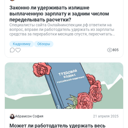
Законно ли удерживать излишне
выплаченную зарплату и задним числом
переделывать расчетки?
Специалисты сайта Онлайнинспекции.рф ответили на
вопрос, вправе ли работодатель удержать из зарплаты
средства за переработки месяцев спустя, пересчитать
выплату и изменить расчетные листки задним числом.
Кадровику
Обзоры
805
Абрамсон София
21 апреля 2025
Может ли работодатель удержать весь