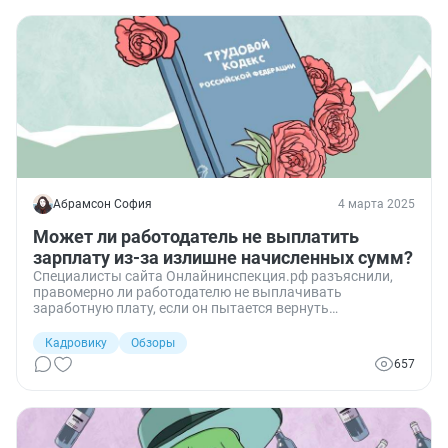
Абрамсон София
4 марта 2025
Может ли работодатель не выплатить
зарплату из-за излишне начисленных сумм?
Специалисты сайта Онлайнинспекция.рф разъяснили,
правомерно ли работодателю не выплачивать
заработную плату, если он пытается вернуть
переплаченную сумму через удержание из зарплаты.
Кадровику
Обзоры
657