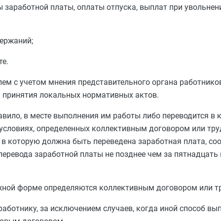
 заработной платы, оплаты отпуска, выплат при увольнени
держаний;
те.
ем с учетом мнения представительного органа работников
 принятия локальных нормативных актов.
авило, в месте выполнения им работы либо переводится в
а условиях, определенных коллективным договором или тр
 в которую должна быть переведена заработная плата, со
перевода заработной платы не позднее чем за пятнадцать
ежной форме определяются коллективным договором или 
аботнику, за исключением случаев, когда иной способ вы