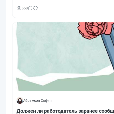
658
Абрамсон София
Должен ли работодатель заранее сообщ