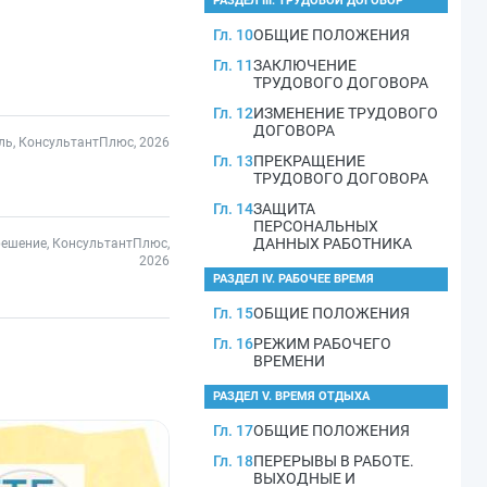
РАЗДЕЛ III. ТРУДОВОЙ ДОГОВОР
Гл. 10
ОБЩИЕ ПОЛОЖЕНИЯ
Гл. 11
ЗАКЛЮЧЕНИЕ
ТРУДОВОГО ДОГОВОРА
Гл. 12
ИЗМЕНЕНИЕ ТРУДОВОГО
ДОГОВОРА
ль, КонсультантПлюс, 2026
Гл. 13
ПРЕКРАЩЕНИЕ
ТРУДОВОГО ДОГОВОРА
Гл. 14
ЗАЩИТА
ПЕРСОНАЛЬНЫХ
ДАННЫХ РАБОТНИКА
решение, КонсультантПлюс,
2026
РАЗДЕЛ IV. РАБОЧЕЕ ВРЕМЯ
Гл. 15
ОБЩИЕ ПОЛОЖЕНИЯ
Гл. 16
РЕЖИМ РАБОЧЕГО
ВРЕМЕНИ
РАЗДЕЛ V. ВРЕМЯ ОТДЫХА
Гл. 17
ОБЩИЕ ПОЛОЖЕНИЯ
Гл. 18
ПЕРЕРЫВЫ В РАБОТЕ.
ВЫХОДНЫЕ И