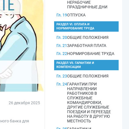
НЕРАБОЧИЕ
ПРАЗДНИЧНЫЕ ДНИ
Гл. 19
ОТПУСКА
РАЗДЕЛ VI. ОПЛАТА И
НОРМИРОВАНИЕ ТРУДА
Гл. 20
ОБЩИЕ ПОЛОЖЕНИЯ
Гл. 21
ЗАРАБОТНАЯ ПЛАТА
Гл. 22
НОРМИРОВАНИЕ ТРУДА
РАЗДЕЛ VII. ГАРАНТИИ И
КОМПЕНСАЦИИ
Гл. 23
ОБЩИЕ ПОЛОЖЕНИЯ
Гл. 24
ГАРАНТИИ ПРИ
НАПРАВЛЕНИИ
РАБОТНИКОВ В
СЛУЖЕБНЫЕ
КОМАНДИРОВКИ,
26 декабря 2025
ДРУГИЕ СЛУЖЕБНЫЕ
ПОЕЗДКИ И ПЕРЕЕЗДЕ
НА РАБОТУ В ДРУГУЮ
ного банка для
МЕСТНОСТЬ