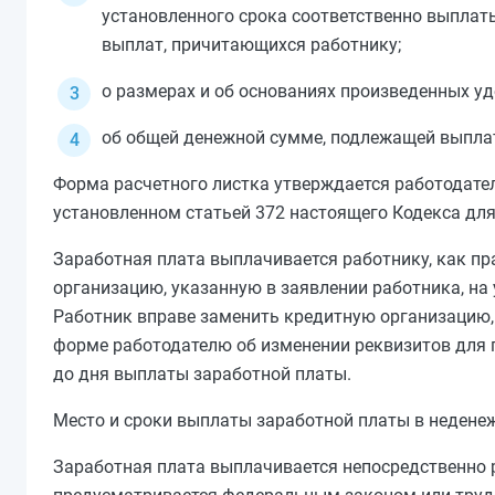
установленного срока соответственно выплаты
выплат, причитающихся работнику;
о размерах и об основаниях произведенных у
об общей денежной сумме, подлежащей выпла
Форма расчетного листка утверждается работодател
установленном
статьей 372
настоящего Кодекса для
Заработная плата выплачивается работнику, как пр
организацию, указанную в заявлении работника, н
Работник вправе заменить кредитную организацию,
форме работодателю об изменении реквизитов для 
до дня выплаты заработной платы.
Место и сроки выплаты заработной платы в неден
Заработная плата выплачивается непосредственно р