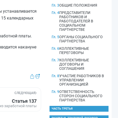
Гл. 3
ОБЩИЕ ПОЛОЖЕНИЯ
ы устанавливается
Гл. 4
ПРЕДСТАВИТЕЛИ
РАБОТНИКОВ И
 15 календарных
РАБОТОДАТЕЛЕЙ В
СОЦИАЛЬНОМ
ПАРТНЕРСТВЕ
работной платы.
Гл. 5
ОРГАНЫ СОЦИАЛЬНОГО
ПАРТНЕРСТВА
зводится накануне
Гл. 6
КОЛЛЕКТИВНЫЕ
ПЕРЕГОВОРЫ
Гл. 7
КОЛЛЕКТИВНЫЕ
ДОГОВОРЫ И
СОГЛАШЕНИЯ
Гл. 8
УЧАСТИЕ РАБОТНИКОВ В
УПРАВЛЕНИИ
ОРГАНИЗАЦИЕЙ
Гл. 9
ОТВЕТСТВЕННОСТЬ
СЛЕДУЮЩАЯ
СТОРОН СОЦИАЛЬНОГО
ПАРТНЕРСТВА
Статья 137
из заработной платы
ЧАСТЬ ТРЕТЬЯ