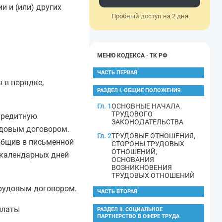
и и (или) других
Пробный доступ на 2 дня
МЕНЮ КОДЕКСА · ТК РФ
ЧАСТЬ ПЕРВАЯ
 в порядке,
РАЗДЕЛ I. ОБЩИЕ ПОЛОЖЕНИЯ
Гл. 1
ОСНОВНЫЕ НАЧАЛА
ТРУДОВОГО
 кредитную
ЗАКОНОДАТЕЛЬСТВА
удовым договором.
Гл. 2
ТРУДОВЫЕ ОТНОШЕНИЯ,
общив в письменной
СТОРОНЫ ТРУДОВЫХ
ОТНОШЕНИЙ,
 календарных дней
ОСНОВАНИЯ
ВОЗНИКНОВЕНИЯ
ТРУДОВЫХ ОТНОШЕНИЙ
трудовым договором.
ЧАСТЬ ВТОРАЯ
платы
РАЗДЕЛ II. СОЦИАЛЬНОЕ
ПАРТНЕРСТВО В СФЕРЕ ТРУДА