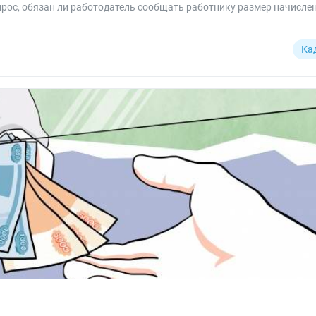
рос, обязан ли работодатель сообщать работнику размер начисле
.
Ка