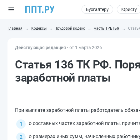
Бухгалтеру
Юристу
Главная
Кодексы
Трудовой кодекс
Часть ТРЕТЬЯ
Статья
Действующая редакция ⸱
от 1 марта 2026
Статья 136 ТК РФ. Пор
заработной платы
При выплате заработной платы работодатель обяза
о составных частях заработной платы, причи
о размерах иных сумм, начисленных работник