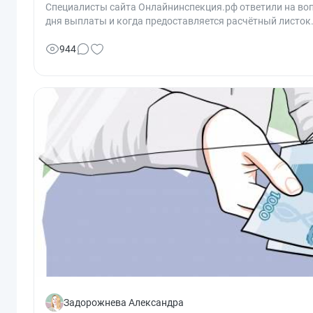
Специалисты сайта Онлайнинспекция.рф ответили на воп
дня выплаты и когда предоставляется расчётный листок
944
Задорожнева Александра