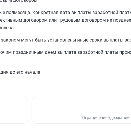
довым договором.
ые полмесяца. Конкретная дата выплаты заработной плат
лективным договором или трудовым договором не позднее
ислена.
 законом могут быть установлены
иные
сроки выплаты за
бочим праздничным днем выплата заработной платы прои
дня до его начала.
Ограничение удержаний 