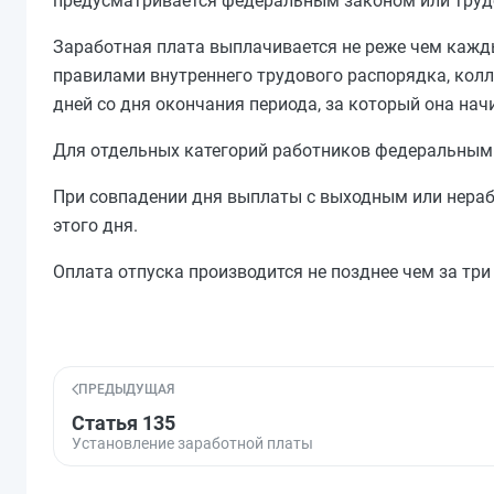
предусматривается федеральным законом или тру
Заработная плата выплачивается не реже чем кажд
правилами внутреннего трудового распорядка, кол
дней со дня окончания периода, за который она нач
Для отдельных категорий работников федеральным
При совпадении дня выплаты с выходным или нера
этого дня.
Оплата отпуска производится не позднее чем за три 
ПРЕДЫДУЩАЯ
Статья 135
Установление заработной платы