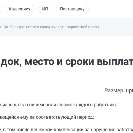
Кадровику
ИП
Поставщику
 136. Порядок, место и сроки выплаты заработной платы
ядок, место и сроки выпла
Размер шр
н извещать в письменной форме каждого работника:
тающейся ему за соответствующий период;
у, в том числе денежной компенсации за нарушение работ