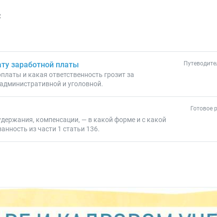
с
ату заработной платы
Путеводите
платы и какая ответственность грозит за
 административной и уголовной.
Готовое 
держания, компенсации, — в какой форме и с какой
нность из части 1 статьи 136.