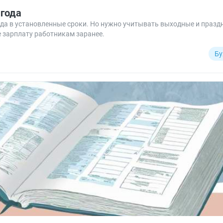
 года
да в установленные сроки. Но нужно учитывать выходные и праздн
е зарплату работникам заранее.
Бу