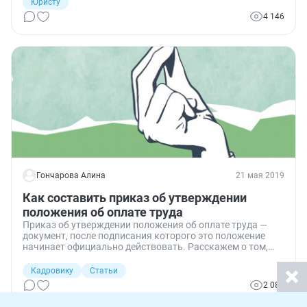
Юристу
4 146
Гончарова Алина
21 мая 2019
Как составить приказ об утверждении
положения об оплате труда
Приказ об утверждении положения об оплате труда —
документ, после подписания которого это положение
начинает официально действовать. Расскажем о том,
как его составить и утвердить.
Кадровику
Статьи
2 089