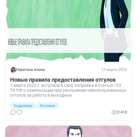
Неретина Алина
17 марта 2025
Новые правила предоставления отгулов
1 марта 2025 г. вступили в силу поправки в статью 153
ТК РФ о компенсации при увольнении неиспользованных
отгулов за работу в выходные.
Кадровику
Колонки
2 413