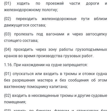
(01) ходить по проезжей части дороги и
железнодорожному полотну;
(02) переходить железнодорожные пути вблизи
движущегося состава;
(03) пролезать под вагонами и через автосцепку
стоящего состава;
(04) проходить через зону работы грузоподъемных
кранов во время производства грузовых работ.
1.16. При нахождении на судне запрещается:
(01) спускаться или входить в трюмы и отсеки судна
без разрешения мастера и без сообщения об этом
вахтенному помощнику капитана;
(02) входить в неосвещенные трюмы и другие судовые
помещения;
(03) ходить по бимсам, флорам и стрингерам без