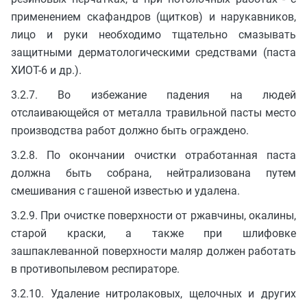
применением скафандров (щитков) и нарукавников,
лицо и руки необходимо тщательно смазывать
защитными дерматологическими средствами (паста
ХИОТ-6 и др.).
3.2.7. Во избежание падения на людей
отслаивающейся от металла травильной пасты место
производства работ должно быть ограждено.
3.2.8. По окончании очистки отработанная паста
должна быть собрана, нейтрализована путем
смешивания с гашеной известью и удалена.
3.2.9. При очистке поверхности от ржавчины, окалины,
старой краски, а также при шлифовке
зашпаклеванной поверхности маляр должен работать
в противопылевом респираторе.
3.2.10. Удаление нитролаковых, щелочных и других