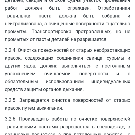
деталей, секций и блоков судна участок проведения
работ должен быть огражден. Отработанная
травильная паста должна быть собрана и
нейтрализована, а очищенные поверхности тщательно
промыты. Транспортировка протравленных, но не
промытых от пасты деталей не разрешается.
3.2.4. Очистка поверхностей от старых необрастающих
красок, содержащих соединения свинца, сурьмы и
других ядов, должна выполняться с постоянным
увлажнением очищаемой поверхности и с
обязательным использованием индивидуальных
средств защиты органов дыхания.
3.2.5. Запрещается очистка поверхностей от старых
красок путем выжигания.
3.2.6. Производить работы по очистке поверхностей
травильными пастами разрешается в спецодежде, в
резиновых перчатках, а при потолочных работах - с