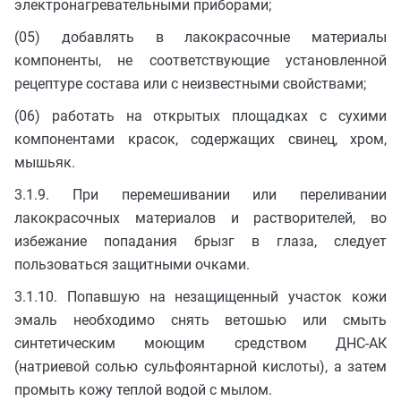
электронагревательными приборами;
(05) добавлять в лакокрасочные материалы
компоненты, не соответствующие установленной
рецептуре состава или с неизвестными свойствами;
(06) работать на открытых площадках с сухими
компонентами красок, содержащих свинец, хром,
мышьяк.
3.1.9. При перемешивании или переливании
лакокрасочных материалов и растворителей, во
избежание попадания брызг в глаза, следует
пользоваться защитными очками.
3.1.10. Попавшую на незащищенный участок кожи
эмаль необходимо снять ветошью или смыть
синтетическим моющим средством ДНС-АК
(натриевой солью сульфоянтарной кислоты), а затем
промыть кожу теплой водой с мылом.