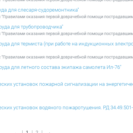
руда для слесаря-судоремонтника"
е с "Правилами оказания первой доврачебной помощи пострадавшим
труда для трубопроводчика"
е с "Правилами оказания первой доврачебной помощи пострадавшим
труда для термиста (при работе на индукционных элект
е с "Правилами оказания первой доврачебной помощи пострадавшим
труда для летного состава экипажа самолета Ил-76"
еских установок пожарной сигнализации на энергетиче
ских установок водяного пожаротушения. РД 34.49.501-
→
←
1
2