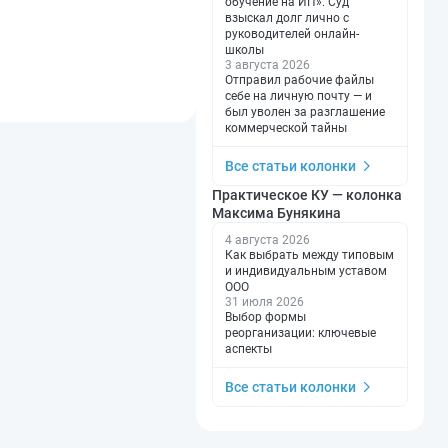
обучение на ИП». Суд
взыскал долг лично с
руководителей онлайн-
школы
3 августа 2026
Отправил рабочие файлы
себе на личную почту — и
был уволен за разглашение
коммерческой тайны
Все статьи колонки
Практическое КУ — колонка
Максима Бунякина
4 августа 2026
Как выбрать между типовым
и индивидуальным уставом
ООО
31 июля 2026
Выбор формы
реорганизации: ключевые
аспекты
Все статьи колонки