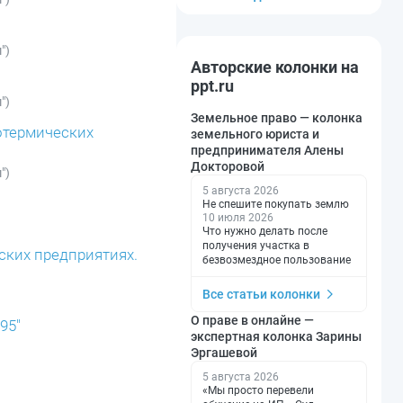
")
Авторские колонки на
ppt.ru
")
Земельное право — колонка
ротермических
земельного юриста и
предпринимателя Алены
Докторовой
")
5 августа 2026
Не спешите покупать землю
10 июля 2026
Что нужно делать после
получения участка в
ских предприятиях.
безвозмездное пользование
Все статьи колонки
О праве в онлайне —
95"
экспертная колонка Зарины
Эргашевой
5 августа 2026
«Мы просто перевели