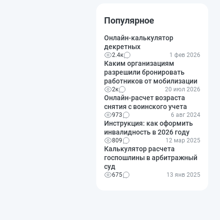
Популярное
Онлайн-калькулятор
декретных
2.4к
1 фев 2026
Каким организациям
разрешили бронировать
работников от мобилизации
2к
20 июл 2026
Онлайн-расчет возраста
снятия с воинского учета
973
6 авг 2024
Инструкция: как оформить
инвалидность в 2026 году
809
12 мар 2025
Калькулятор расчета
госпошлины в арбитражный
суд
675
13 янв 2025