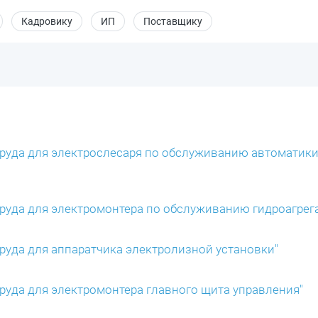
Кадровику
ИП
Поставщику
 труда для электрослесаря по обслуживанию автоматики
 труда для электромонтера по обслуживанию гидроагрег
 труда для аппаратчика электролизной установки"
 труда для электромонтера главного щита управления"