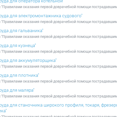
труда для оператора котельной"
е с "Правилами оказания первой доврачебной помощи пострадавшим
 труда для электромонтажника судового"
е с "Правилами оказания первой доврачебной помощи пострадавшим
руда для гальваника"
е с "Правилами оказания первой доврачебной помощи пострадавшим
руда для кузнеца"
е с "Правилами оказания первой доврачебной помощи пострадавшим
труда для аккумуляторщика"
е с "Правилами оказания первой доврачебной помощи пострадавшим
руда для плотника"
е с "Правилами оказания первой доврачебной помощи пострадавшим
руда для маляра"
е с "Правилами оказания первой доврачебной помощи пострадавшим
труда для станочника широкого профиля, токаря, фрезе
ка"
е с "Правилами оказания первой доврачебной помощи пострадавшим