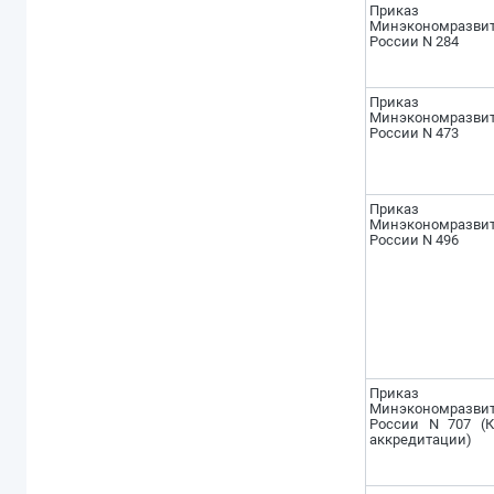
Приказ
Минэкономразви
России N 284
Приказ
Минэкономразви
России N 473
Приказ
Минэкономразви
России N 496
Приказ
Минэкономразви
России N 707 (К
аккредитации)