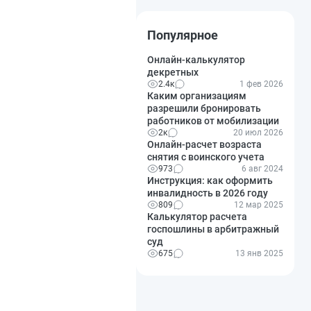
Популярное
Онлайн-калькулятор
декретных
2.4к
1 фев 2026
Каким организациям
разрешили бронировать
работников от мобилизации
2к
20 июл 2026
Онлайн-расчет возраста
снятия с воинского учета
973
6 авг 2024
Инструкция: как оформить
инвалидность в 2026 году
809
12 мар 2025
Калькулятор расчета
госпошлины в арбитражный
суд
675
13 янв 2025