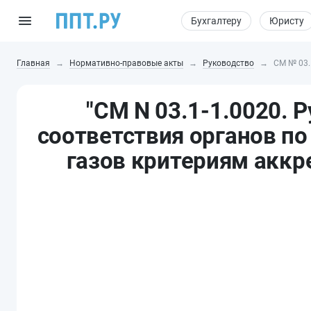
Бухгалтеру
Юристу
Главная
Нормативно-правовые акты
Руководство
СМ № 03.
"СМ N 03.1-1.0020. 
соответствия органов п
газов критериям аккре