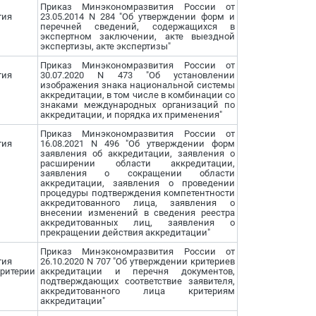
Приказ Минэкономразвития России от
тия
23.05.2014 N 284 "Об утверждении форм и
перечней сведений, содержащихся в
экспертном заключении, акте выездной
экспертизы, акте экспертизы"
Приказ Минэкономразвития России от
тия
30.07.2020 N 473 "Об установлении
изображения знака национальной системы
аккредитации, в том числе в комбинации со
знаками международных организаций по
аккредитации, и порядка их применения"
Приказ Минэкономразвития России от
тия
16.08.2021 N 496 "Об утверждении форм
заявления об аккредитации, заявления о
расширении области аккредитации,
заявления о сокращении области
аккредитации, заявления о проведении
процедуры подтверждения компетентности
аккредитованного лица, заявления о
внесении изменений в сведения реестра
аккредитованных лиц, заявления о
прекращении действия аккредитации"
Приказ Минэкономразвития России от
тия
26.10.2020 N 707 "Об утверждении критериев
ритерии
аккредитации и перечня документов,
подтверждающих соответствие заявителя,
аккредитованного лица критериям
аккредитации"