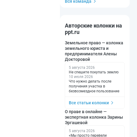
Вся команда
Авторские колонки на
ppt.ru
Земельное право — колонка
земельного юриста и
предпринимателя Алены
Докторовой
5 августа 2026
Не спешите покупать землю
10 июля 2026
Что нужно делать после
получения участка в
безвозмездное пользование
Все статьи колонки
О праве в онлайне —
экспертная колонка Зарины
Эргашевой
5 августа 2026
«Мы просто перевели