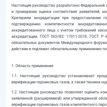
Настоящее руководство разработано Федеральной с
и проведении оценки соответствия заявителей, а
Критериям аккредитации при предоставлении го
подтверждению компетентности аккредитован
аккредитованного лица с учетом требований зако
аккредитации, ГОСТ ISO/IEC 17011-2018, ГОСТ Р
обязательных документов Международного форума п
действие и подлежит обязательному применению по 
1. Область применения
1.1. Настоящее руководство устанавливает проц
верификации парниковых газов, а также техники оц
1.2. Настоящее руководство позволяет оценить ко
заявленной (расширяемой) или утвержденной обла
верификации парниковых газов компетентного перс