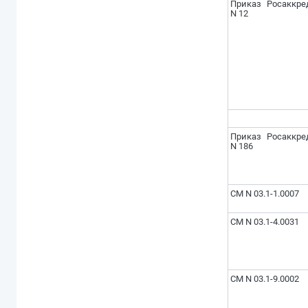
Приказ Росаккре
N 12
Приказ Росаккре
N 186
СМ N 03.1-1.0007
СМ N 03.1-4.0031
СМ N 03.1-9.0002