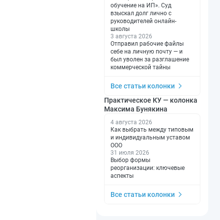
обучение на ИП». Суд
взыскал долг лично с
руководителей онлайн-
школы
3 августа 2026
Отправил рабочие файлы
себе на личную почту — и
был уволен за разглашение
коммерческой тайны
Все статьи колонки
Практическое КУ — колонка
Максима Бунякина
4 августа 2026
Как выбрать между типовым
и индивидуальным уставом
ООО
31 июля 2026
Выбор формы
реорганизации: ключевые
аспекты
Все статьи колонки