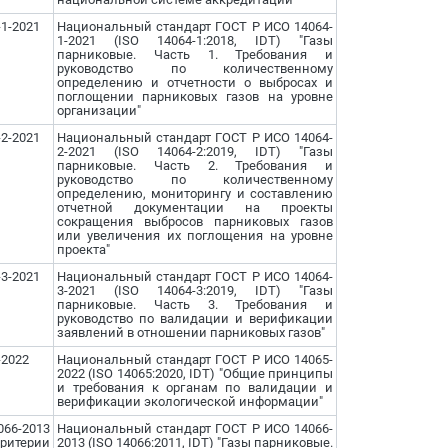
1-2021
Национальный стандарт ГОСТ Р ИСО 14064-
1-2021 (ISO 14064-1:2018, IDT) "Газы
парниковые. Часть 1. Требования и
руководство по количественному
определению и отчетности о выбросах и
поглощении парниковых газов на уровне
организации"
2-2021
Национальный стандарт ГОСТ Р ИСО 14064-
2-2021 (ISO 14064-2:2019, IDT) "Газы
парниковые. Часть 2. Требования и
руководство по количественному
определению, мониторингу и составлению
отчетной документации на проекты
сокращения выбросов парниковых газов
или увеличения их поглощения на уровне
проекта"
3-2021
Национальный стандарт ГОСТ Р ИСО 14064-
3-2021 (ISO 14064-3:2019, IDT) "Газы
парниковые. Часть 3. Требования и
руководство по валидации и верификации
заявлений в отношении парниковых газов"
-2022
Национальный стандарт ГОСТ Р ИСО 14065-
2022 (ISO 14065:2020, IDT) "Общие принципы
и требования к органам по валидации и
верификации экологической информации"
66-2013
Национальный стандарт ГОСТ Р ИСО 14066-
критерии
2013 (ISO 14066:2011, IDT) "Газы парниковые.