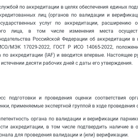
лужбой по аккредитации в целях обеспечения единых под
ккредитованных лиц (органов по валидации и верификац
сударственных услуг по аккредитации, расширению о
ного лица, в том числе изменения места осуществ
нодательства Российской Федерации об аккредитации в 
 ИСО/МЭК 17029-2022, ГОСТ Р ИСО 14065-2022, положе
о аккредитации (IAF) и вводится впервые. Настоящее р
истечении десяти рабочих дней с даты его утверждения.
есс подготовки и проведения оценки соответствия ор
енки, применяемые экспертной группой в ходе проведения 
мпетентность органа по валидации и верификации парник
сти аккредитации, в том числе подтвердить наличие в 
онала для проведения валидации и (или) верификации.