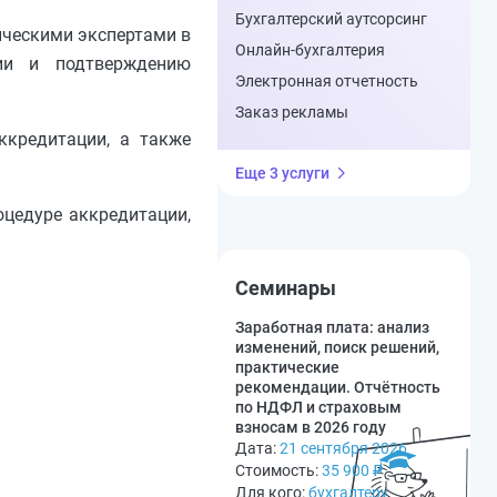
Бухгалтерский аутсорсинг
ическими экспертами в
Онлайн-бухгалтерия
ции и подтверждению
Электронная отчетность
Заказ рекламы
ккредитации, а также
Еще 3 услуги
оцедуре аккредитации,
Семинары
Заработная плата: анализ
изменений, поиск решений,
практические
рекомендации. Отчётность
по НДФЛ и страховым
взносам в 2026 году
Дата:
21 сентября 2026
Стоимость:
35 900
₽
Для кого:
бухгалтеру