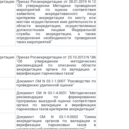
дитации
Приказ Росаккредитации от 28.01.2019 N 12
"Об утверждении Методики проведения
мероприятий по оценке соответствия
заявителя, аккредитованного лица
критериям аккредитации по месту или
местам осуществления ими деятельности в
области аккредитации, осуществляемых
должностными лицами Федеральной
службы по аккредитации, а также
определения необходимости проведения
таких мероприятий"
дитации
Приказ Росаккредитации от 25.10.2013 N 186
"Об утверждении методических
рекомендаций по описанию области
аккредитации органа по валидации и
верификации парниковых газов"
Документ СМ N 03.1-1.0007 "Руководство по
проведению удаленной оценки"
Документ СМ N 03.1-4.0031 "Методические
рекомендации по формированию
программы выездной оценки соответствия
органа по валидации и верификации
парниковых газов критериям аккредитации"
Документ СМ N 03.1-9.0002 "Схема
аккредитации органов по валидации и
верификации парниковых газов в
национальной системе аккредитации"