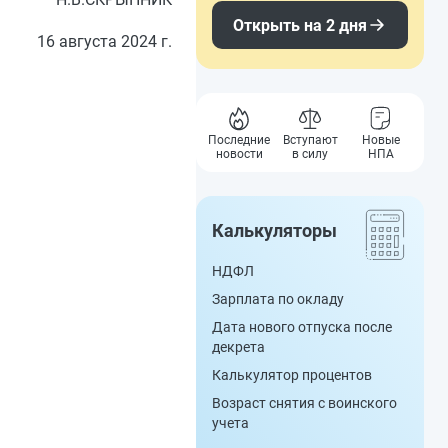
Открыть на 2 дня
16 августа 2024 г.
Последние
Вступают
Новые
новости
в силу
НПА
Калькуляторы
НДФЛ
Зарплата по окладу
Дата нового отпуска после
декрета
Калькулятор процентов
Возраст снятия с воинского
учета