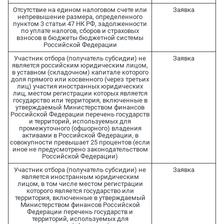
Отсутствие на едином налоговом счете или
Заявка
непревышение размера, определенного
пунктом 3 статьи 47 НК РФ, задолженности
по уплате налогов, сборов и страховых
взносов в бюджеты бюджетной системы
Российской Федерации
Участник отбора (получатель субсидии) не
Заявка
является российским юридическим лицом,
в уставном (складочном) капитале которого
доля прямого или косвенного (через третьих
лиц) участия иностранных юридических
лиц, местом регистрации которых является
государство или территория, включенные в
утверждаемый Министерством финансов
Российской Федерации перечень государств
и территорий, используемых для
промежуточного (офшорного) владения
активами в Российской Федерации, в
совокупности превышает 25 процентов (если
иное не предусмотрено законодательством
Российской Федерации)
Участник отбора (получатель субсидии) не
Заявка
является иностранным юридическим
лицом, в том числе местом регистрации
которого является государство или
территория, включенные в утверждаемый
Министерством финансов Российской
Федерации перечень государств и
территорий, используемых для