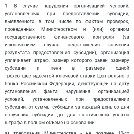
1. В случае нарушения организацией условий,
установленных при предоставлении субсидии,
выявленного в том числе по фактам проверок,
проведенных Министерством и (или) органом
государственного финансового контроля (за
исключением случая недостижения значения
результата предоставления субсидии), организация
уплачивает штраф, размер которого равен размеру
субсидии и пени в размере одной
трехсотшестидесятой ключевой ставки Центрального
банка Российской Федерации, действующей на дату
установления факта нарушения организацией
условий, установленных при предоставлении
субсидии, от суммы субсидии за каждый день со дня
получения субсидии до дня фактической уплаты
штрафа в полном объеме на основании:
а) требования Министерства - не позднее 10-го