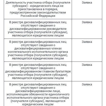
Деятельность участника отбора (получателя
Заявка
субсидии) - юридического лица не
приостановлена в порядке,
предусмотренном законодательством
Российской Федерации
В реестре дисквалифицированных лиц
Заявка
отсутствуют сведения о
дисквалифицированном руководителе
участника отбора (получателя субсидии),
являющегося юридическим лицом
В реестре дисквалифицированных лиц
Заявка
отсутствуют сведения о
дисквалифицированных членах
коллегиального исполнительного органа
участника отбора (получателя субсидии),
являющегося юридическим лицом
В реестре дисквалифицированных лиц
Заявка
отсутствуют сведения о
дисквалифицированном главном бухгалтере
участника отбора (получателя субсидии),
являющегося юридическим лицом
В реестре дисквалифицированных лиц
Заявка
отсутствуют сведения о
дисквалифицированном лице,
исполняющем обязанности единоличного
исполнительного органа участника отбора
(получателя субсидии), являющегося
юридическим лицом