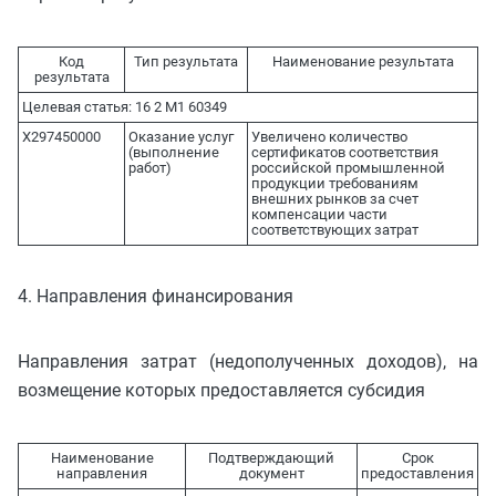
Код
Тип результата
Наименование результата
результата
Целевая статья: 16 2 М1 60349
X297450000
Оказание услуг
Увеличено количество
(выполнение
сертификатов соответствия
работ)
российской промышленной
продукции требованиям
внешних рынков за счет
компенсации части
соответствующих затрат
4. Направления финансирования
Направления затрат (недополученных доходов), на
возмещение которых предоставляется субсидия
Наименование
Подтверждающий
Срок
направления
документ
предоставления