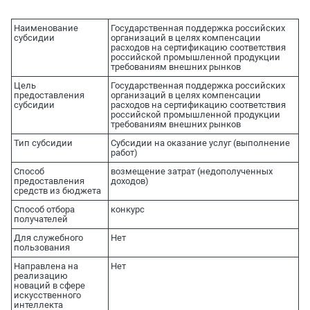
Наименование
Государственная поддержка российских
субсидии
организаций в целях компенсации
расходов на сертификацию соответствия
российской промышленной продукции
требованиям внешних рынков
Цель
Государственная поддержка российских
предоставления
организаций в целях компенсации
субсидии
расходов на сертификацию соответствия
российской промышленной продукции
требованиям внешних рынков
Тип субсидии
Субсидии на оказание услуг (выполнение
работ)
Способ
возмещение затрат (недополученных
предоставления
доходов)
средств из бюджета
Способ отбора
конкурс
получателей
Для служебного
Нет
пользования
Направлена на
Нет
реализацию
новаций в сфере
искусственного
интеллекта