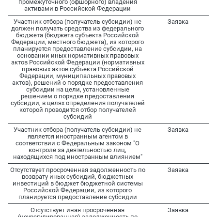
промежуточного (офшорного) владения
активами в Российской Федерации
Участник отбора (получатель субсидии) не
Заявка
должен получать средства из федерального
бюджета (бюджета субъекта Российской
Федерации, местного бюджета), из которого
планируется предоставление субсидии, на
основании иных нормативных правовых
актов Российской Федерации (нормативных
правовых актов субъекта Российской
Федерации, муниципальных правовых
актов), решений о порядке предоставления
субсидии на цели, установленные
решением о порядке предоставления
субсидии, в целях определения получателей
которой проводится отбор получателей
субсидий
Участник отбора (получатель субсидии) не
Заявка
является иностранным агентом в
соответствии с Федеральным законом "О
контроле за деятельностью лиц,
находящихся под иностранным влиянием"
Отсутствует просроченная задолженность по
Заявка
возврату иных субсидий, бюджетных
инвестиций в бюджет бюджетной системы
Российской Федерации, из которого
планируется предоставление субсидии
Отсутствует иная просроченная
Заявка
(неурегулированная) задолженность по