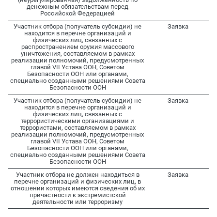
денежным обязательствам перед
Российской Федерацией
Участник отбора (получатель субсидии) не
Заявка
находится в перечне организаций и
физических лиц, связанных с
распространением оружия массового
уничтожения, составляемом в рамках
реализации полномочий, предусмотренных
главой VII Устава ООН, Советом
Безопасности ООН или органами,
специально созданными решениями Совета
Безопасности ООН
Участник отбора (получатель субсидии) не
Заявка
находится в перечне организаций и
физических лиц, связанных с
террористическими организациями и
террористами, составляемом в рамках
реализации полномочий, предусмотренных
главой VII Устава ООН, Советом
Безопасности ООН или органами,
специально созданными решениями Совета
Безопасности ООН
Участник отбора не должен находиться в
Заявка
перечне организаций и физических лиц, в
отношении которых имеются сведения об их
причастности к экстремистской
деятельности или терроризму