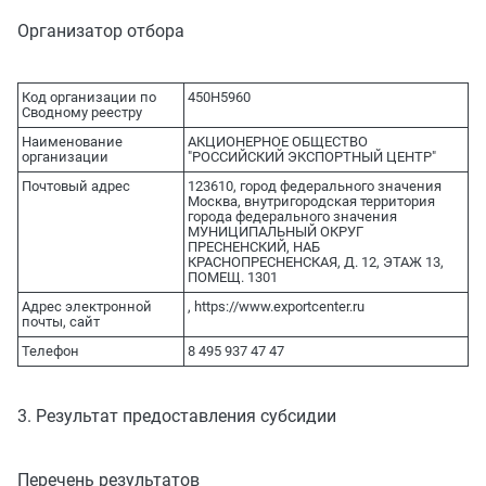
Организатор отбора
Код организации по
450Н5960
Сводному реестру
Наименование
АКЦИОНЕРНОЕ ОБЩЕСТВО
организации
"РОССИЙСКИЙ ЭКСПОРТНЫЙ ЦЕНТР"
Почтовый адрес
123610, город федерального значения
Москва, внутригородская территория
города федерального значения
МУНИЦИПАЛЬНЫЙ ОКРУГ
ПРЕСНЕНСКИЙ, НАБ
КРАСНОПРЕСНЕНСКАЯ, Д. 12, ЭТАЖ 13,
ПОМЕЩ. 1301
Адрес электронной
, https://www.exportcenter.ru
почты, сайт
Телефон
8 495 937 47 47
3. Результат предоставления субсидии
Перечень результатов