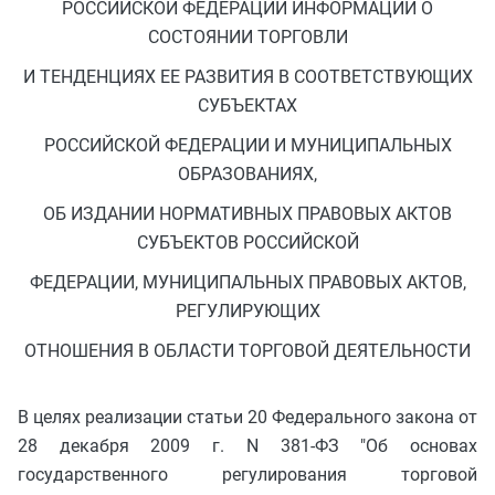
РОССИЙСКОЙ ФЕДЕРАЦИИ ИНФОРМАЦИИ О
СОСТОЯНИИ ТОРГОВЛИ
И ТЕНДЕНЦИЯХ ЕЕ РАЗВИТИЯ В СООТВЕТСТВУЮЩИХ
СУБЪЕКТАХ
РОССИЙСКОЙ ФЕДЕРАЦИИ И МУНИЦИПАЛЬНЫХ
ОБРАЗОВАНИЯХ,
ОБ ИЗДАНИИ НОРМАТИВНЫХ ПРАВОВЫХ АКТОВ
СУБЪЕКТОВ РОССИЙСКОЙ
ФЕДЕРАЦИИ, МУНИЦИПАЛЬНЫХ ПРАВОВЫХ АКТОВ,
РЕГУЛИРУЮЩИХ
ОТНОШЕНИЯ В ОБЛАСТИ ТОРГОВОЙ ДЕЯТЕЛЬНОСТИ
В целях реализации статьи 20 Федерального закона от
28 декабря 2009 г. N 381-ФЗ "Об основах
государственного регулирования торговой