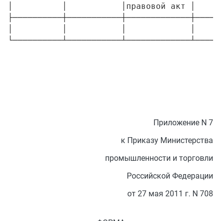
│          │           │правовой акт │     
├──────────┼───────────┼─────────────┼─────
│          │           │             │     
Приложение N 7
к Приказу Министерства
промышленности и торговли
Российской Федерации
от 27 мая 2011 г. N 708