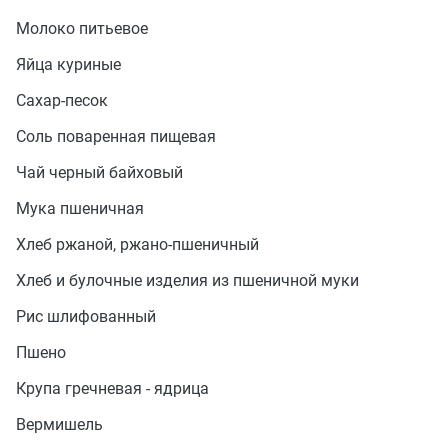
Молоко питьевое
Яйца куриные
Сахар-песок
Соль поваренная пищевая
Чай черный байховый
Мука пшеничная
Хлеб ржаной, ржано-пшеничный
Хлеб и булочные изделия из пшеничной муки
Рис шлифованный
Пшено
Крупа гречневая - ядрица
Вермишель