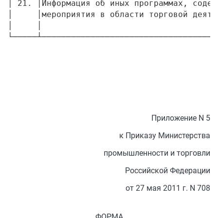
│ 21. │Информация об иных программах, содер
│     │мероприятия в области торговой деяте
│     │                                    
Приложение N 5
к Приказу Министерства
промышленности и торговли
Российской Федерации
от 27 мая 2011 г. N 708
ФОРМА