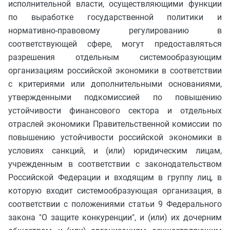
исполнительной власти, осуществляющими функции
по выработке государственной политики и
нормативно-правовому регулированию в
соответствующей сфере, могут предоставляться
разрешения отдельным системообразующим
организациям российской экономики в соответствии
с критериями или дополнительными основаниями,
утвержденными подкомиссией по повышению
устойчивости финансового сектора и отдельных
отраслей экономики Правительственной комиссии по
повышению устойчивости российской экономики в
условиях санкций, и (или) юридическим лицам,
учрежденным в соответствии с законодательством
Российской Федерации и входящим в группу лиц, в
которую входит системообразующая организация, в
соответствии с положениями статьи 9 Федерального
закона "О защите конкуренции", и (или) их дочерним