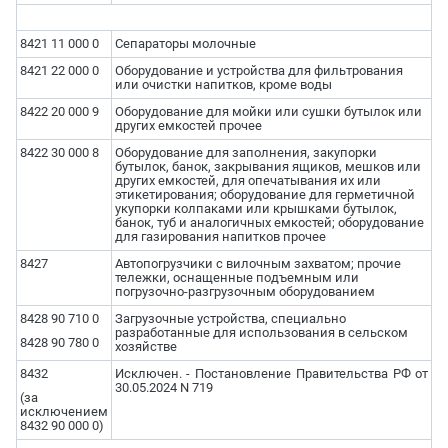
8421 11 000 0
Сепараторы молочные
8421 22 000 0
Оборудование и устройства для фильтрования
или очистки напитков, кроме воды
8422 20 000 9
Оборудование для мойки или сушки бутылок или
других емкостей прочее
8422 30 000 8
Оборудование для заполнения, закупорки
бутылок, банок, закрывания ящиков, мешков или
других емкостей, для опечатывания их или
этикетирования; оборудование для герметичной
укупорки колпаками или крышками бутылок,
банок, туб и аналогичных емкостей; оборудование
для газирования напитков прочее
8427
Автопогрузчики с вилочным захватом; прочие
тележки, оснащенные подъемным или
погрузочно-разгрузочным оборудованием
8428 90 710 0
Загрузочные устройства, специально
разработанные для использования в сельском
8428 90 780 0
хозяйстве
8432
Исключен. - Постановление Правительства РФ от
30.05.2024 N 719
(за
исключением
8432 90 000 0)