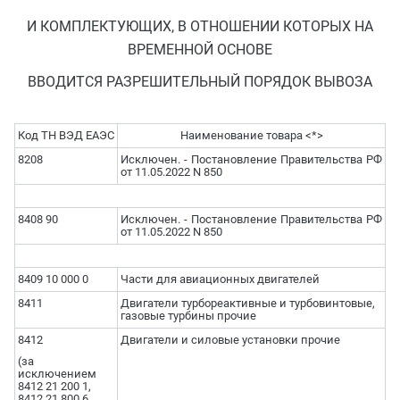
И КОМПЛЕКТУЮЩИХ, В ОТНОШЕНИИ КОТОРЫХ НА
ВРЕМЕННОЙ ОСНОВЕ
ВВОДИТСЯ РАЗРЕШИТЕЛЬНЫЙ ПОРЯДОК ВЫВОЗА
Код ТН ВЭД ЕАЭС
Наименование товара <*>
8208
Исключен. - Постановление Правительства РФ
от 11.05.2022 N 850
8408 90
Исключен. - Постановление Правительства РФ
от 11.05.2022 N 850
8409 10 000 0
Части для авиационных двигателей
8411
Двигатели турбореактивные и турбовинтовые,
газовые турбины прочие
8412
Двигатели и силовые установки прочие
(за
исключением
8412 21 200 1,
8412 21 800 6,