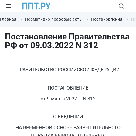
Главная
Нормативно-правовые акты
Постановления
По
Постановление Правительства
РФ от 09.03.2022 N 312
ПРАВИТЕЛЬСТВО РОССИЙСКОЙ ФЕДЕРАЦИИ
ПОСТАНОВЛЕНИЕ
от 9 марта 2022 г. N 312
О ВВЕДЕНИИ
НА ВРЕМЕННОЙ ОСНОВЕ РАЗРЕШИТЕЛЬНОГО
ПОРЯДКА ВЫВОЗА ОТДЕЛЬНЫХ