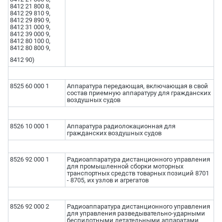
8412 21 800 8,
8412 29 810 9,
8412 29 890 9,
8412 31 000 9,
8412 39 000 9,
8412 80 100 0,
8412 80 800 9,
8412 90)
8525 60 000 1
Аппаратура передающая, включающая в свой
состав приемную аппаратуру для гражданских
воздушных судов
8526 10 000 1
Аппаратура радиолокационная для
гражданских воздушных судов
8526 92 000 1
Радиоаппаратура дистанционного управления
для промышленной сборки моторных
транспортных средств товарных позиций 8701
- 8705, их узлов и агрегатов
8526 92 000 2
Радиоаппаратура дистанционного управления
для управления разведывательно-ударными
беспилотными летательными аппаратами