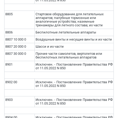
от 11.05.2022 N 850
8805
Стартовое оборудование для летательных
аппаратов; палубные тормозные или
аналогичные устройства; наземные
тренажеры для летного состава; их части
8806
Беспилотные летательные аппараты
8807 10 000 0
Воздушные винты и несущие винты и их части
8807 20 000 0
Шасси и их части
8807 30 000 0
Прочие части самолетов, вертолетов или
беспилотных летательных аппаратов
8901
Исключен. - Постановление Правительства РФ
от 11.05.2022 N 850
8902 00
Исключен. - Постановление Правительства РФ
от 11.05.2022 N 850
8903
Исключен. - Постановление Правительства РФ
от 11.05.2022 N 850
8904 00
Исключен. - Постановление Правительства РФ