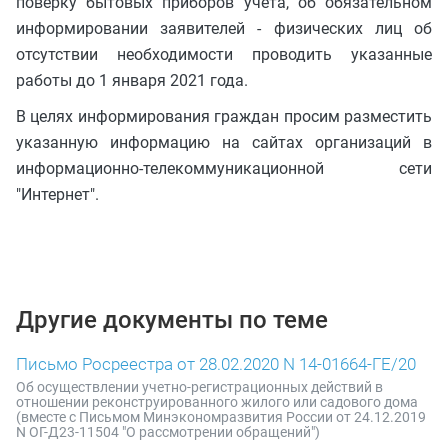
поверку бытовых приборов учета, об обязательном
информировании заявителей - физических лиц об
отсутствии необходимости проводить указанные
работы до 1 января 2021 года.
В целях информирования граждан просим разместить
указанную информацию на сайтах организаций в
информационно-телекоммуникационной сети
"Интернет".
Другие документы по теме
Письмо Росреестра от 28.02.2020 N 14-01664-ГЕ/20
Об осуществлении учетно-регистрационных действий в
отношении реконструированного жилого или садового дома
(вместе с Письмом Минэкономразвития России от 24.12.2019
N ОГ-Д23-11504 "О рассмотрении обращений")