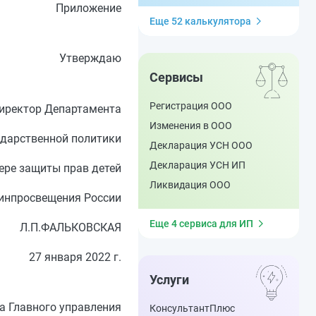
Приложение
Еще 52 калькулятора
Утверждаю
Сервисы
Регистрация ООО
иректор Департамента
Изменения в ООО
ударственной политики
Декларация УСН ООО
Декларация УСН ИП
ере защиты прав детей
Ликвидация ООО
инпросвещения России
Еще 4 сервиса для ИП
Л.П.ФАЛЬКОВСКАЯ
27 января 2022 г.
Услуги
а Главного управления
КонсультантПлюс