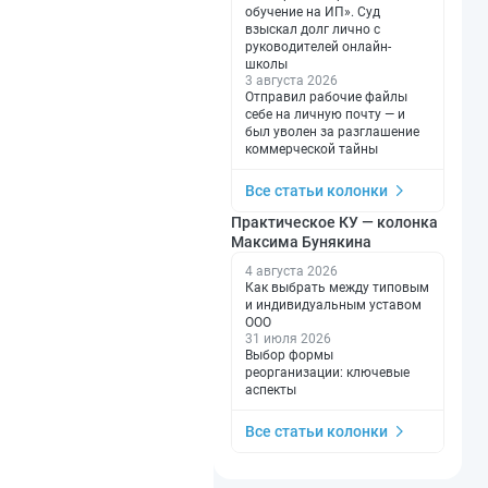
обучение на ИП». Суд
взыскал долг лично с
руководителей онлайн-
школы
3 августа 2026
Отправил рабочие файлы
себе на личную почту — и
был уволен за разглашение
коммерческой тайны
Все статьи колонки
Практическое КУ — колонка
Максима Бунякина
4 августа 2026
Как выбрать между типовым
и индивидуальным уставом
ООО
31 июля 2026
Выбор формы
реорганизации: ключевые
аспекты
Все статьи колонки