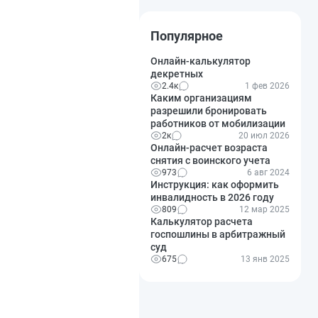
Популярное
Онлайн-калькулятор
декретных
2.4к
1 фев 2026
Каким организациям
разрешили бронировать
работников от мобилизации
2к
20 июл 2026
Онлайн-расчет возраста
снятия с воинского учета
973
6 авг 2024
Инструкция: как оформить
инвалидность в 2026 году
809
12 мар 2025
Калькулятор расчета
госпошлины в арбитражный
суд
675
13 янв 2025