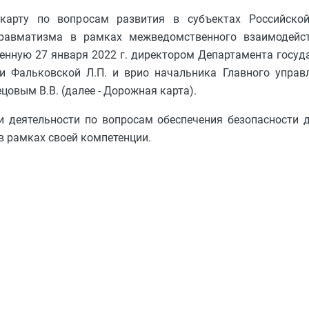
карту по вопросам развития в субъектах Российско
 травматизма в рамках межведомственного взаимодейс
енную 27 января 2022 г. директором Департамента госуд
 Фальковской Л.П. и врио начальника Главного управ
овым В.В. (далее - Дорожная карта).
и деятельности по вопросам обеспечения безопасности 
в рамках своей компетенции.