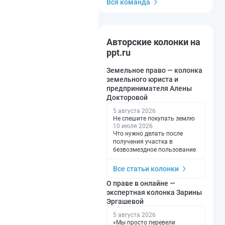
Вся команда
Авторские колонки на
ppt.ru
Земельное право — колонка
земельного юриста и
предпринимателя Алены
Докторовой
5 августа 2026
Не спешите покупать землю
10 июля 2026
Что нужно делать после
получения участка в
безвозмездное пользование
Все статьи колонки
О праве в онлайне —
экспертная колонка Зарины
Эргашевой
5 августа 2026
«Мы просто перевели