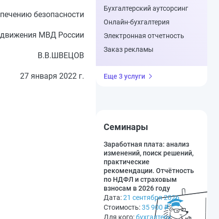
Бухгалтерский аутсорсинг
спечению безопасности
Онлайн-бухгалтерия
 движения МВД России
Электронная отчетность
Заказ рекламы
В.В.ШВЕЦОВ
27 января 2022 г.
Еще 3 услуги
Семинары
Заработная плата: анализ
изменений, поиск решений,
практические
рекомендации. Отчётность
по НДФЛ и страховым
взносам в 2026 году
Дата:
21 сентября 2026
Стоимость:
35 900
₽
Для кого:
бухгалтеру