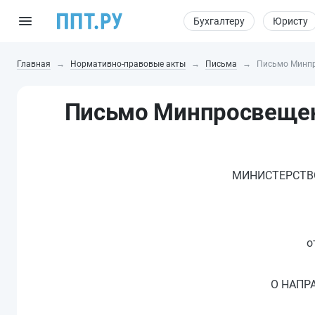
Бухгалтеру
Юристу
Главная
Нормативно-правовые акты
Письма
Письмо Минпр
Письмо Минпросвещени
МИНИСТЕРСТВ
о
О НАПР