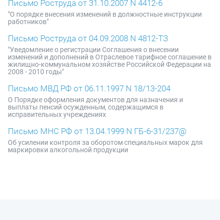
Письмо Роструда от 31.10.2007 N 4412-6
"О порядке внесения изменений в должностные инструкции
работников"
Письмо Роструда от 04.09.2008 N 4812-ТЗ
"Уведомление о регистрации Соглашения о внесении
изменений и дополнений в Отраслевое тарифное соглашение в
жилищно-коммунальном хозяйстве Российской Федерации на
2008 - 2010 годы"
Письмо МВД РФ от 06.11.1997 N 18/13-204
О Порядке оформления документов для назначения и
выплаты пенсий осужденным, содержащимся в
исправительных учреждениях
Письмо МНС РФ от 13.04.1999 N ГБ-6-31/237@
Об усилении контроля за оборотом специальных марок для
маркировки алкогольной продукции