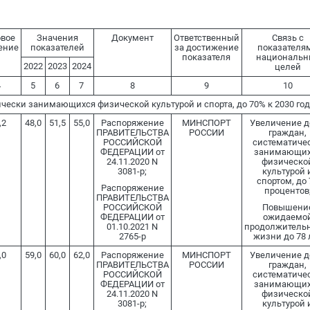
овое
Значения
Документ
Ответственный
Связь с
ение
показателей
за достижение
показателя
показателя
национальн
2022
2023
2024
целей
4
5
6
7
8
9
10
чески занимающихся физической культурой и спорта, до 70% к 2030 год
,2
48,0
51,5
55,0
Распоряжение
МИНСПОРТ
Увеличение 
ПРАВИТЕЛЬСТВА
РОССИИ
граждан,
РОССИЙСКОЙ
систематиче
ФЕДЕРАЦИИ от
занимающих
24.11.2020 N
физическо
3081-р;
культурой 
спортом, до 
Распоряжение
процентов
ПРАВИТЕЛЬСТВА
РОССИЙСКОЙ
Повышени
ФЕДЕРАЦИИ от
ожидаемо
01.10.2021 N
продолжитель
2765-р
жизни до 78 
,0
59,0
60,0
62,0
Распоряжение
МИНСПОРТ
Увеличение 
ПРАВИТЕЛЬСТВА
РОССИИ
граждан,
РОССИЙСКОЙ
систематиче
ФЕДЕРАЦИИ от
занимающих
24.11.2020 N
физическо
3081-р;
культурой 