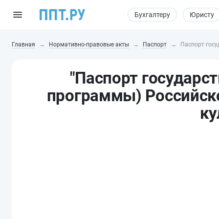
Бухгалтеру
Юристу
Главная
Нормативно-правовые акты
Паспорт
Паспорт госу
"Паспорт государс
программы) Российск
ку