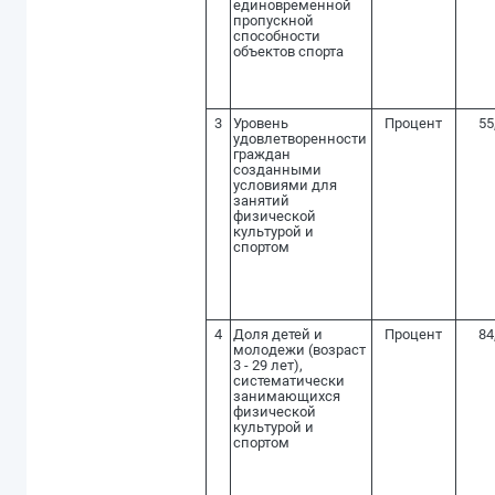
единовременной
пропускной
способности
объектов спорта
3
Уровень
Процент
55
удовлетворенности
граждан
созданными
условиями для
занятий
физической
культурой и
спортом
4
Доля детей и
Процент
84
молодежи (возраст
3 - 29 лет),
систематически
занимающихся
физической
культурой и
спортом