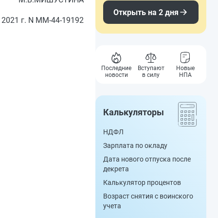
Открыть на 2 дня
 2021 г. N ММ-44-19192
Последние
Вступают
Новые
новости
в силу
НПА
Калькуляторы
НДФЛ
Зарплата по окладу
Дата нового отпуска после
декрета
Калькулятор процентов
Возраст снятия с воинского
учета