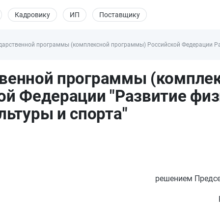
Кадровику
ИП
Поставщику
дарственной программы (комплексной программы) Российской Федерации Раз
твенной программы (компле
ой Федерации "Развитие физ
льтуры и спорта"
решением Предсе