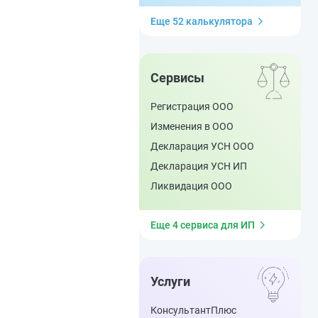
Еще 52 калькулятора
Сервисы
Регистрация ООО
Изменения в ООО
Декларация УСН ООО
Декларация УСН ИП
Ликвидация ООО
Еще 4 сервиса для ИП
Услуги
КонсультантПлюс