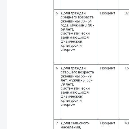
5
Доля граждан
Процент
37
среднего возраста
(женщины 30 - 54
года; мужчины 30 -
59 лет),
систематически
занимающихся
физической
культурой и
спортом
6
Доля граждан
Процент
15
старшего возраста
(женщины 55 - 79
лет; мужчины 60 -
79 лет),
систематически
занимающихся
физической
культурой и
спортом
7
Доля сельского
Процент
40
населения,