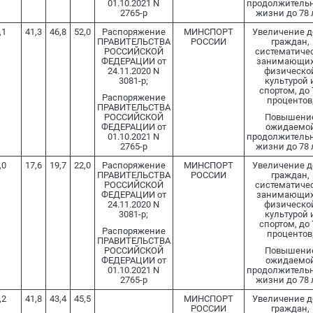
01.10.2021 N
продолжитель
2765-р
жизни до 78 
,1
41,3
46,8
52,0
Распоряжение
МИНСПОРТ
Увеличение 
ПРАВИТЕЛЬСТВА
РОССИИ
граждан,
РОССИЙСКОЙ
систематиче
ФЕДЕРАЦИИ от
занимающих
24.11.2020 N
физическо
3081-р;
культурой 
спортом, до 
Распоряжение
процентов
ПРАВИТЕЛЬСТВА
РОССИЙСКОЙ
Повышени
ФЕДЕРАЦИИ от
ожидаемо
01.10.2021 N
продолжитель
2765-р
жизни до 78 
,0
17,6
19,7
22,0
Распоряжение
МИНСПОРТ
Увеличение 
ПРАВИТЕЛЬСТВА
РОССИИ
граждан,
РОССИЙСКОЙ
систематиче
ФЕДЕРАЦИИ от
занимающих
24.11.2020 N
физическо
3081-р;
культурой 
спортом, до 
Распоряжение
процентов
ПРАВИТЕЛЬСТВА
РОССИЙСКОЙ
Повышени
ФЕДЕРАЦИИ от
ожидаемо
01.10.2021 N
продолжитель
2765-р
жизни до 78 
,2
41,8
43,4
45,5
МИНСПОРТ
Увеличение 
РОССИИ
граждан,