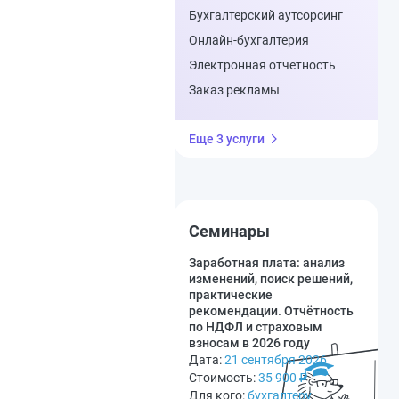
Бухгалтерский аутсорсинг
Онлайн-бухгалтерия
Электронная отчетность
Заказ рекламы
Еще 3 услуги
Семинары
Заработная плата: анализ
изменений, поиск решений,
практические
рекомендации. Отчётность
по НДФЛ и страховым
взносам в 2026 году
Дата:
21 сентября 2026
Стоимость:
35 900
₽
Для кого:
бухгалтеру